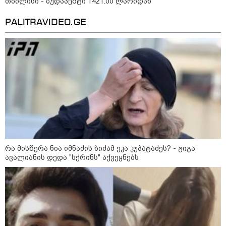
თბილისი - ბუდაპეშტი 1421.00 ლარიდან
თბილისი-ბაქოს საერთაშორისო
მარშრუტზე ბილეთების გაყიდვის
PALITRAVIDEO.GE
პერიოდს ახანგრძლივებს
კონფლიქტები
რა მისწერა ნია იმნაძის ბიძამ ეკა კუპატაძეს? - გიგა
ავალიანის დედა "სქრინს" აქვეყნებს