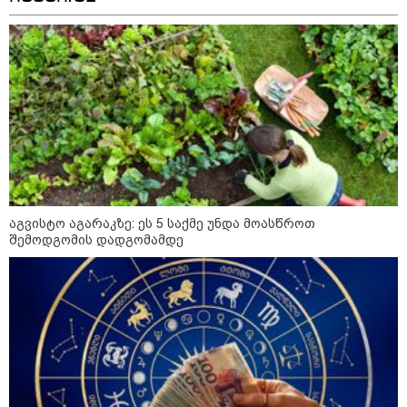
დღის ზოგადი
9
ასტროლოგიური
პროგნოზი
აგვისტო
აგვისტო აგარაკზე: ეს 5 საქმე
უნდა მოასწროთ შემოდგომის
აგვისტო აგარაკზე: ეს 5 საქმე უნდა მოასწროთ
დადგომამდე
შემოდგომის დადგომამდე
ფული ამ ზოდიაქოს ნიშნების
ხელში აღმოჩნდება: ვინ
გამდიდრდება?