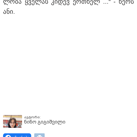
ლო­ბა ყვე­ლას კი­დევ ერთხელ ...“ - წერს
ანი.
11:36 / 08-08-2026
წელიწადნახევარში საქართველოში 164
ადამიანი დაიკარგა - 57 პირს ამ დრომდე
ავტორი:
ეძებენ
ნინო გიგიშვილი
10:29 / 09-08-2026