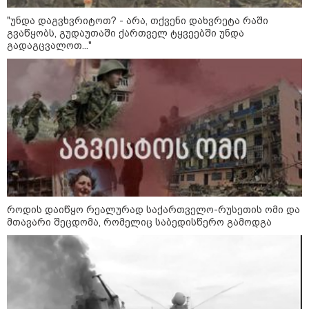
გარემოს ეროვნული სააგენტოს
ინფორმაციით, 9-11 აგვისტოს
"უნდა დაგვხვრიტოთ? - არა, თქვენი დახვრეტა რაში
საქართველოში მოსალოდნელია
გვაწყობს, გუდაუთაში ქართველ ტყვეებში უნდა
დროგამოშვებით წვიმა
გადაგცვალოთ..."
მოზაიკა
როდის დაიწყო რეალურად საქართველო-რუსეთის ომი და
მთავარი შეცდომა, რომელიც საბედისწერო გამოდგა