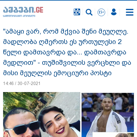
საინფორმაციო პორტალი
საინფორმაციო პორტალი
"ამაყი ვარ, რომ მქვია შენი მეუღლე.
მადლობა ღმერთს ეს ურთულესი 2
წელი დამთავრდა და... დამთავრდა
მედლით" - თუშიშვილის ვერცხლი და
მისი მეუღლის ემოციური პოსტი
14:46 / 30-07-2021
დაკავებულია 3 პირი, მათ შორის 2
არასრულწლოვანი - პოლიცია, თბილისში
კურიერზე ჯგუფურად ძალადობის საქმეზე
ინფორმაციას ავრცელებს