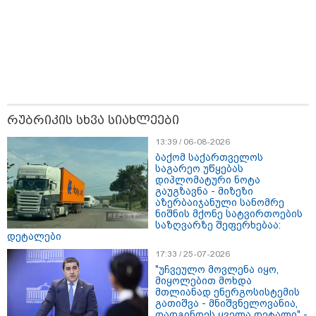
32 წლის ქალი, რომელიც
მდინარე ხობისწყალში შვილის
გადასარჩენად შევიდა,
მაშველებმა გარდაცვლილი
იპოვეს
ევროკავშირის პრეს-სპიკერი
რუსეთ-საქართველოს 2008 წლის
ომის 18 წლისთავთან
რუბრიკის სხვა სიახლეები
დაკავშირებით განცხადებას
ავრცელებს
13:39 / 06-08-2026
ბაქომ საქართველოს
საგარეო უწყებას
დიპლომატური ნოტა
გაუგზავნა - მიზეზი
აზერბაიჯანული სანომრე
ნიშნის მქონე სატვირთოების
საზოგადოება
საზღვარზე შეფერხებაა:
დეტალები
17:33 / 25-07-2026
"უჩვეულო მოვლენა იყო,
მიყოლებით მოხდა
მთლიანად ენერგოსისტემის
გათიშვა - მნიშვნელოვანია,
დადგინდეს ყველა დეტალი" -