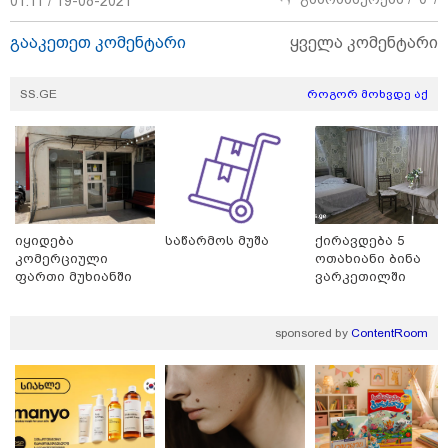
01:11 / 19-08-2021
გააკეთეთ კომენტარი
ყველა კომენტარი
SS.GE
როგორ მოხვდე აქ
იყიდება
საწარმოს მუშა
ქირავდება 5
კომერციული
ოთახიანი ბინა
ფართი მუხიანში
ვარკეთილში
sponsored by
ContentRoom
13:59 / 06-08-2026
ნიკა მელიას სასამართლოს
უპატივცემლობის ფაქტზე 1 წლით და 6
თვით თავისუფლების აღკვეთა მიესაჯა