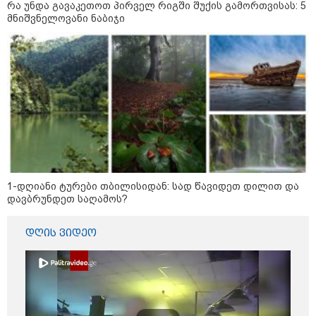
რა უნდა გავაკეთოთ პირველ რიგში შუქის გამორთვისას: 5
მნიშვნელოვანი ნაბიჯი
1-დღიანი ტურები თბილისიდან: სად წავიდეთ დილით და
დავბრუნდეთ საღამოს?
დღის ვიდეო
კატეგორიები