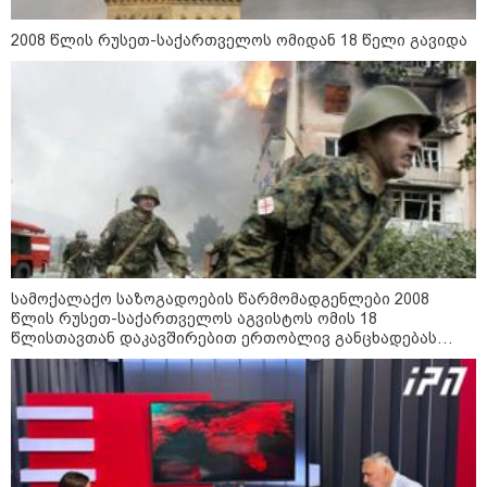
2008 წლის რუსეთ-საქართველოს ომიდან 18 წელი გავიდა
რა უნდა გავაკეთოთ პირველ
რიგში შუქის გამორთვისას: 5
მნიშვნელოვანი ნაბიჯი
1-დღიანი ტურები თბილისიდან:
სად წავიდეთ დილით და
დავბრუნდეთ საღამოს?
სამოქალაქო საზოგადოების წარმომადგენლები 2008
წლის რუსეთ-საქართველოს აგვისტოს ომის 18
წლისთავთან დაკავშირებით ერთობლივ განცხადებას
ავრცელებენ
მსოფლიო