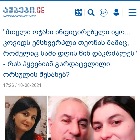
საინფორმაციო პორტალი
საინფორმაციო პორტალი
"მთელი ოჯახი ინფიცირებული იყო...
კოვიდს ემსხვერპლა თეონას მამაც,
რომელიც სამი დღის წინ დაკრძალეს"
- რას ჰყვებიან გარდაცვლილი
ორსულის შესახებ?
17:26 / 18-08-2021
გიგა ავალიანის საქმეზე ნია იმნაძეს და
ანასტასია ბერუაშვილს ბრალდება
წარუდგინეს