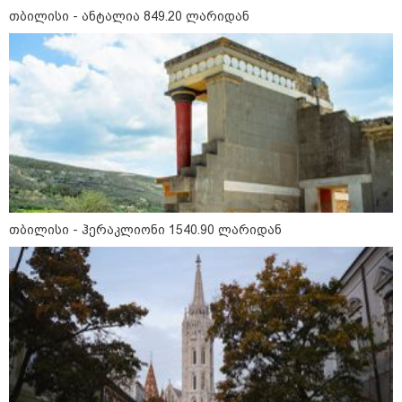
თბილისი - ანტალია 849.20 ლარიდან
თბილისი - ჰერაკლიონი 1540.90 ლარიდან
10:58 / 06-08-2026
"დადგება დრო და თქვენი დღევანდელი
"პოსტაობა" საკუთარ თავთან
შეგარცხვენთ... თქვენი შეცდომა არის
დანაშაულის ტოლფასი" - ეკა კუპატაძე
ნანუკა ჟორჟოლიანს