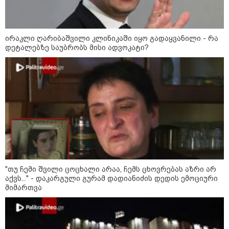
ირაკლი ღარიბაშვილი კლინიკაში იყო გადაყვანილი - რა
დეტალებზე საუბრობს მისი ადვოკატი?
"თუ ჩემი შვილი ცოცხალი არაა, ჩემს ცხოვრებას აზრი არ
აქვს..." - დაკარგული გურამ დადიანიძის დედის ემოციური
მიმართვა
კატეგორიები