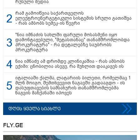
რუსული მედია
ამოქმედდეს - მიზანი საჰაერო
მოგზაურობაზე დამოკიდებულების
შემცირებაა
რამ გამოიწვია საქართველოს
ელექტროენერგეტიკული სისტემის სრული გათიშვა
- რას ამბობს სემეკ-ის წევრი
რა მანძილზე აფიქსირებს კამერა
გზებზე მანქანის სიჩქარეს -
მითები ფოტორადარებზე
"ნია იმნაძის სახლში ფარული მოსასმენი იყო
დამონტაჟებული, "მეტასთანაც" თანამშრომლობდა
პროკურატურა" - რა დეტალებზე საუბრობს
პროკურატურა
ნია იმნაძე ამ დრომდე კლინიკაშია - რას ამბობს
ექიმი: ცნობილია ასევე, რა მუხლით დააკავეს ის
იტალიაში ქალმა, ლატარიის ბილეთი, რომელმაც 1
პოლიტიკა
მლნ მოიგო, შემთხვევით ნაგავში გადააგდო - ის
დასუფთავების სამსახურის თანამშრომლებმა
ნაგვის მანქანაში იპოვეს
დღის ყველა სიახლე
FLY.GE