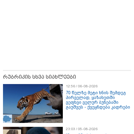
09:33 / 05-08-2026
"მამის მიერ ცოტნესთვის
დატოვებულ სახლში
თვითნებურად ცხოვრობს
ადამიანი, რომელიც ზვიადის
ანდერძში ერთი სიტყვითაც კი
არ არის მოხსენიებული" - ანა
ჯაბაური
09:32 / 05-08-2026
"4 დღე უწყლოდ და უპუროდ
გაატარეს, მათ სიცოცხლე
დავუბრუნეთ" - ქართველი
მეზღვაური წერს, რომ 36
მიგრანტი, მათ შორის, ორსული
გოგონა გადაარჩინა
რუბრიკის სხვა სიახლეები
12:56 / 06-08-2026
12:20 / 04-08-2026
70 წელზე მეტი ხნის შემდეგ
"როცა კანონიკიდან
პირველად, ყაზახეთში
გამომდინარე, მართებულად
ვეფხვი ველურ ბუნებაში
მიგვაჩნია, რომ ადამიანის
გაუშვეს - ქვეყნდება კადრები
გასვენება ტაძრიდან არ მოხდეს,
ეს მგლოვიარეს ისეთი
სიყვარულითა უნდა ავუხსნათ,
რომ შფოთვა არ დაიბადოს" -
23:03 / 05-08-2026
დედა სიდონია