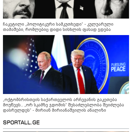
კატეგორიის ყველა სიახლე
ჩაკეტილი „პოლიტიკური სამკუთხედი“ - კულუარული
თამაშები, რომლებიც დიდი სისხლის ფასად ჯდება
რატომ ჩაბნელდა საქართველო
მესამედ: საბოტაჟი, ტექნიკური
ხარვეზი თუ
არაპროფესიონალიზმი?! -
სანდრო თვალჭრელიძის ანალიზი
ჩაკეტილი „პოლიტიკური
სამკუთხედი“ - კულუარული
თამაშები, რომლებიც დიდი
„ოქტომბრისთვის საქართველოს არჩევანის გაკეთება
სისხლის ფასად ჯდება
მოუწევს... „ორ სკამზე ჯდომის“ შესაძლებლობა შეიძლება
დასრულდეს“ - მირიან მირიანაშვილის ანალიზი
SPORTALL.GE
„ოქტომბრისთვის საქართველოს
არჩევანის გაკეთება მოუწევს...