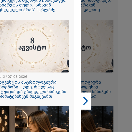
მერიკელს, შეუძლია ჩამოვიდეს,
ამერიკელს, შეუძლია ჩამოვიდეს,
ახარჯოს ფული... არავინ
დახარჯოს ფული... არავინ
გიორგი
ეზღუდული არაა" - კალაძე
შეზღუდული არაა" - კალაძე
ხადებაზე
2026
რ ცოტნესთვის
 სახლში
ად ცხოვრობს
 რომელიც
:13 / 07-08-2026
23:13 / 07-08-2026
ნდერძში ერთი
 აგვისტოს ასტროლოგიური
8 აგვისტოს ასტროლოგიური
კი არ არის
როგნოზი - დღე, როდესაც
პროგნოზი - დღე, როდესაც
ლი" - ანა
ნტუიცია და გაბედული ნაბიჯები
ინტუიცია და გაბედული ნაბიჯები
2026
არმატებისკენ მიგიყვანთ
წარმატებისკენ მიგიყვანთ
ონიკიდან
რე,
დ მიგვაჩნია,
ნის გასვენება
რ მოხდეს, ეს
ს ისეთი
თა უნდა