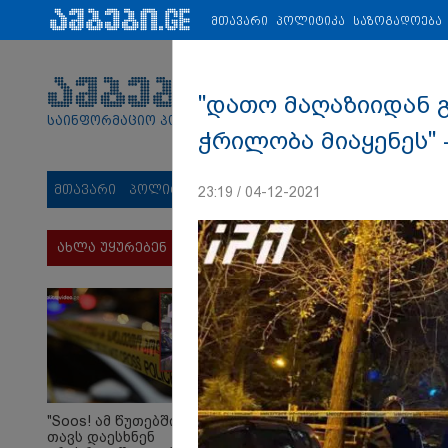
პარტნიორები:
ახალი ამბები
ეკონომიკა
ვიდეო
ჯანმრ
მთავარი
პოლიტიკა
საზოგადოება
"დათო მაღაზიიდან გ
საინფორმაციო პორტალი
ჭრილობა მიაყენეს" 
მთავარი
პოლიტიკა
საზოგადოება
სამართალი
მს
23:19 / 04-12-2021
ახლა უყურებენ
"Soos! ამ წუთებში
თავს დაესხნენ