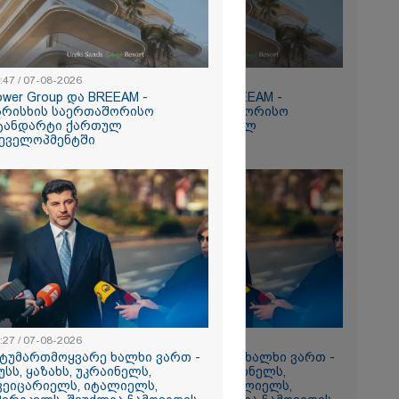
:47 / 07-08-2026
15:47 / 07-08-2026
ower Group და BREEAM -
Tower Group და BREEAM -
რომი 894.40
არისხის საერთაშორისო
ხარისხის საერთაშორისო
ტანდარტი ქართულ
სტანდარტი ქართულ
ეველოპმენტში
დეველოპმენტში
ნ
რა
აზეთის
ები
:27 / 07-08-2026
13:27 / 07-08-2026
მყოფი,
სტუმართმოყვარე ხალხი ვართ -
"სტუმართმოყვარე ხალხი ვართ -
უსს, ყაზახს, უკრაინელს,
რუსს, ყაზახს, უკრაინელს,
 დღეს არ
ვეიცარიელს, იტალიელს,
შვეიცარიელს, იტალიელს,