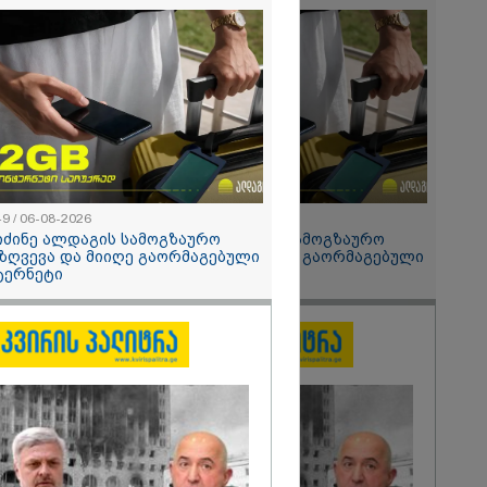
 მეპარება
გი ბარამიძის
ია" - ნიკა
2026
ოყვარე ხალხი
, ყაზახს,
,
ლს,
 ამერიკელს,
მოვიდეს,
49 / 06-08-2026
15:49 / 06-08-2026
ული... არავინ
იძინე ალდაგის სამოგზაურო
შეიძინე ალდაგის სამოგზაურო
 არაა" -
ზღვევა და მიიღე გაორმაგებული
დაზღვევა და მიიღე გაორმაგებული
ტერნეტი
ინტერნეტი