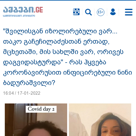
საინფორმაციო პორტალი
საინფორმაციო პორტალი
"შვილისგან იზოლირებული ვარ...
თაკო გაჩეჩილაძესთან ერთად,
მცხეთაში, მის სახლში ვარ, ორივეს
დაგვიდასტურდა" - რას ჰყვება
კორონავირუსით ინფიცირებული ნინი
ბადურაშვილი?
16:04 / 17-01-2022
"ახლა მე ერთი წინადადება რომ ვთქვა,
ის გახდის ნათელს, თუ რატომ იყო ნია
იმნაძე წამქეზებელი, ნია იმნაძისგან
გამოსული ინფორმაციაა ეს... მას
მაქსიმალური სასჯელი მიესჯება " - ეკა