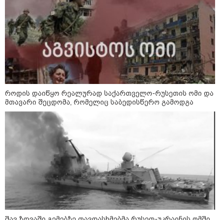
როდის დაიწყო რეალურად საქართველო-რუსეთის ომი და
მთავარი შეცდომა, რომელიც საბედისწერო გამოდგა
კატეგორიები
დღის ზოგადი
შავ ზღვაში გემებზე თავდასხმებმა რუსეთ-უკრაინის ომში