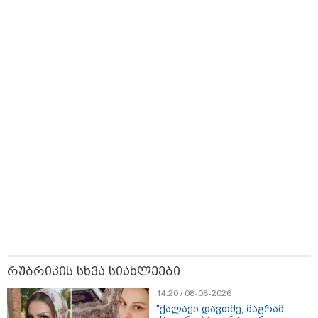
საუბრობს
ოპერაცია ჩაატარა
- ისტორია
დაწერილია
თბილისი - ანტალია 969.80
ლარიდან
თბილისი - ჰერაკლიონი 1698.80
ლარიდან
თბილისი - ბუდაპეშტი 1421.00
ლარიდან
რუბრიკის სხვა სიახლეები
14:20 / 08-08-2026
"ქალაქი დავთმე, მაგრამ