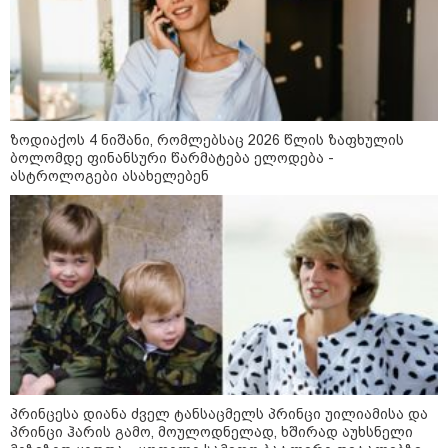
ზოდიაქოს 4 ნიშანი, რომლებსაც 2026 წლის ზაფხულის
ბოლომდე ფინანსური წარმატება ელოდება -
ასტროლოგები ასახელებენ
11:17 / 08-08-2026
არშემდგარი ქორწინება 15 წლით უფროს
ქართველთან - ალინა კაბაევას
საიდუმლო ცხოვრება: როგორ
გამოიყურებოდა ის პლასტიკურ
ოპერაციებამდე
14:20 / 08-08-2026
პრინცესა დიანა ძველ ტანსაცმელს პრინცი უილიამისა და
"ქალაქი დავთმე, მაგრამ
პრინცი ჰარის გამო, მოულოდნელად, ხშირად აუხსნელი
ქალურობა - არა. ვერ იჯერებენ