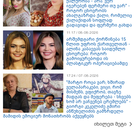
თბილისი - რომი 1641.00 ლარიდან
ქალურობა - არა. ვერ
იჯერებენ ფერმერი თუ ვარ" -
როგორ ცხოვრობს
ახალგაზრდა ქალი, რომელიც
ქალაქიდან სოფლად
გადავიდა და ფერმერი გახდა
11:17 / 08-08-2026
არშემდგარი ქორწინება 15
წლით უფროს ქართველთან -
ალინა კაბაევას საიდუმლო
ცხოვრება: როგორ
მნიშვნელოვანი ინფორმაცია
გამოიყურებოდა ის
პლასტიკურ ოპერაციებამდე
17:24 / 07-08-2026
"მარტო როცა ვარ, ხშირად
ველაპარაკები, ვიცი, რომ
მისმენს, ვფიქრობ, თავზე
მადგას და მეფერება - სხვებს
ხომ არ ვაჩვენებ ცრემლებს" -
გიორგი კეკელიძე გმირი
ანწუხელიძის გამზრდელი
მამიდის ემოციურ მონათხრობს აქვეყნებს
იხილეთ მეტი
11:13 / 05-08-2026