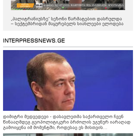
დეფიციტის წინაშე დგას
„პალიტრანიუსზე“ სეზონი წარმატებით დასრულდა
– სექტემბრიდან მაყურებელს სიახლეები ელოდება
INTERPRESSNEWS.GE
კონფლიქტები
დიმიტრი მედვედევი - დასავლეთმა საქართველო ჩვენ
წინააღმდეგ გეოპოლიტიკური ბრძოლის უგუნურ იარაღად
გამოიყენა იმ მომენტში, როდესაც ეს მისთვის
ხელსაყრელი იყო