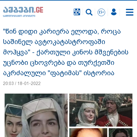
საინფორმაციო პორტალი
საინფორმაციო პორტალი
"წინ დიდი კარიერა ელოდა, როცა
საშინელ ავტოკატასტროფაში
მოჰყვა" - ქართული კინოს მშვენების
უცნობი ცხოვრება და თურქეთში
აკრძალული "ფატიმას" ისტორია
20:03 / 18-01-2022
დაკავებულია 3 პირი, მათ შორის 2
არასრულწლოვანი - პოლიცია, თბილისში
კურიერზე ჯგუფურად ძალადობის საქმეზე
ინფორმაციას ავრცელებს