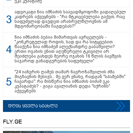
ეკა კუპატაძე
ადვოკატი ნია იმნაძის საავადმყოფოში გადაღებულ
კადრებს აქვეყნებს - "რა მტკიცებულება გაქვთ, რაც
საფუძვლად დაუდეთ არასრულწლოვნის ამ
მდგომარეობაში ჩაგდებას?"
ნია იმნაძის ბებია მიმართვას ავრცელებს -
"კონკრეტულად როდის, სად და რა სიტყვებით
წააქეზა ნია იმნაძემ ალექსანდრე გაბაშვილი?
ერთი ოჯახის ენით აღუწერელი ტკივილი არ
შეიძლება გახდეს მეორე ოჯახის 16 წლის ბავშვის
საჯაროდ განადგურების საფუძველი"
"24 იანვრის ღამეს თამარ ნავროზაშვილის ძმა
მიგზავნის მესიჯს... მე ვერ ვნახე, რადგან "სპამებში"
ჩავარდა": რა მისწერა ნია იმნაძის ბიძამ ეკა
კუპატაძეს? - გიგა ავალიანის დედა "სქრინს"
აქვეყნებს
დღის ყველა სიახლე
კატეგორიები
FLY.GE