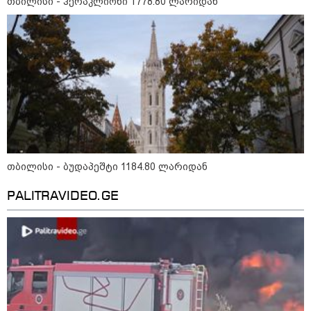
თბილისი - ჰერაკლიონი 1778.80 ლარიდან
როგორ ჩავიცვათ 40 წლის
შემდეგ: მილიონერების
სტილისტის 8 ოქროს წესი და
აუცილებელი სამოსი
მსოფლიო
თბილისი - ბუდაპეშტი 1184.80 ლარიდან
PALITRAVIDEO.GE