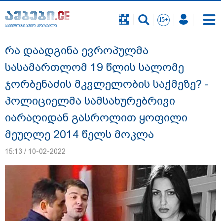
საინფორმაციო პორტალი
საინფორმაციო პორტალი
რა დაადგინა ევროპულმა
სასამართლომ 19 წლის სალომე
ჯორბენაძის მკვლელობის საქმეზე? -
პოლიციელმა სამსახურებრივი
იარაღიდან გასროლით ყოფილი
მეუღლე 2014 წელს მოკლა
15:13 / 10-02-2022
"სანაპირო რაიონებში მოსალოდნელია
წვიმა" - გარემოს ეროვნული სააგენტოს
გაფრთხილება: რომელ რეგიონებში უნდა
ველოდოთ ელჭექს, სეტყვასა და ქარის
გაძლიერებას?