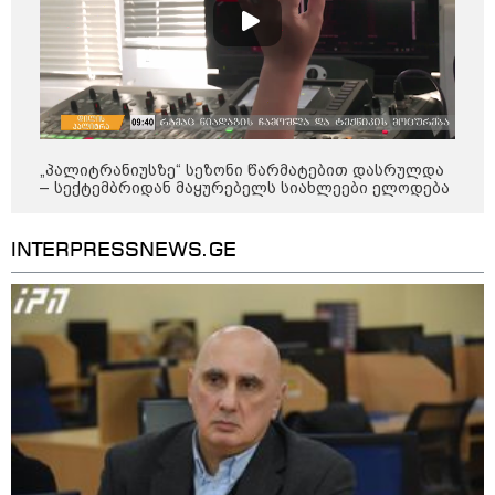
„პალიტრანიუსზე“ სეზონი წარმატებით დასრულდა
– სექტემბრიდან მაყურებელს სიახლეები ელოდება
INTERPRESSNEWS.GE
კატეგორიები