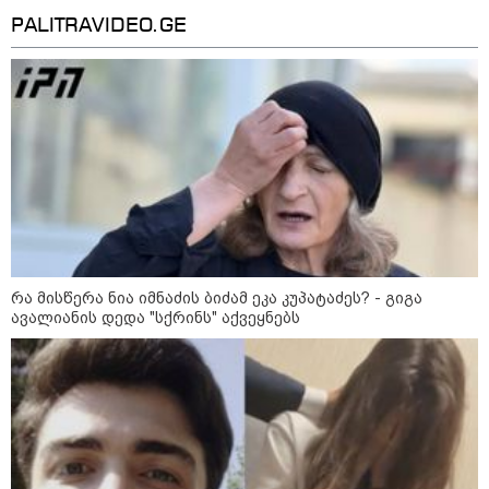
PALITRAVIDEO.GE
12:34 / 08-08-2026
რა მისწერა ნია იმნაძის ბიძამ ეკა კუპატაძეს? - გიგა
ავალიანის დედა "სქრინს" აქვეყნებს
რას აცხადებს ირაკლი კობახიძე
ელექტროენერგიის რამდენჯერმე
გათიშვასთან დაკავშირებით?
19:32 / 08-08-2026
"სიმბოლურია, რომ კობახიძის
მოღალატეობრივი განცხადება