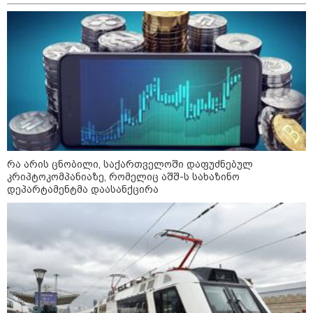
დაკავშირებით ირაკლი
კობახიძის განცხადებას?
კატეგორიის ყველა სიახლე
რა არის ცნობილი,
რა არის ცნობილი, საქართველოში დაფუძნებულ
საქართველოში დაფუძნებულ
კრიპტოკომპანიაზე, რომელიც აშშ-ს სახაზინო
კრიპტოკომპანიაზე, რომელიც
დეპარტამენტმა დაასანქცირა
აშშ-ს სახაზინო დეპარტამენტმა
დაასანქცირა
აზერბაიჯანის რკინიგზა ბაქო-
თბილისი-ბაქოს საერთაშორისო
მარშრუტზე ბილეთების გაყიდვის
პერიოდს ახანგრძლივებს