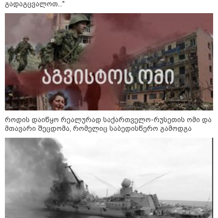
გადაგცვალოთ..."
როდის დაიწყო რეალურად საქართველო-რუსეთის ომი და
მთავარი შეცდომა, რომელიც საბედისწერო გამოდგა
13:15 / 08-08-2026
უძველესი სენი და ეპიდემია: აშშ-ში
ერთდროულად კეთრს და ნაწლავურ
ინფექციას ებრძვიან - რა უნდა ვიცოდეთ
და რამდენად სახიფათოა
21:17 / 08-08-2026