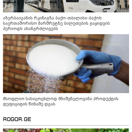
მსოფლიო სასიცოცხლოდ
მნიშვნელოვანი პროდუქტის
დეფიციტის წინაშე დგას
აზერბაიჯანის რკინიგზა ბაქო-თბილისი-ბაქოს
საერთაშორისო მარშრუტზე ბილეთების გაყიდვის
პერიოდს ახანგრძლივებს
კონფლიქტები
მსოფლიო სასიცოცხლოდ მნიშვნელოვანი პროდუქტის
დეფიციტის წინაშე დგას
ROGOR.GE