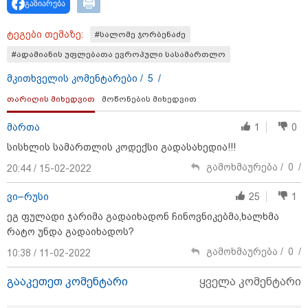
გაზიარება
თბილისი - რომი 1365.70 ლარიდან
ტეგები თემაზე:
#სალომე ჯორბენაძე
#ადამიანის უფლებათა ევროპული სასამართლო
მკითხველის კომენტარები /
5
/
თარიღის მიხედვით
მოწონების მიხედვით
მართა
1
0
სისხლის სამართლის კოდექსი გადასახედია!!!
მნიშვნელოვანი ინფორმაცია
გამოხმაურება /
0
/
20:44 / 15-02-2022
ვი–რუსი
25
1
ეგ ფულადი ჯარიმა გადაიხადონ ჩინოვნიკებმა,ხალხმა
რატო უნდა გადაიხადოს?
გამოხმაურება /
0
/
10:38 / 11-02-2022
გააკეთეთ კომენტარი
ყველა კომენტარი