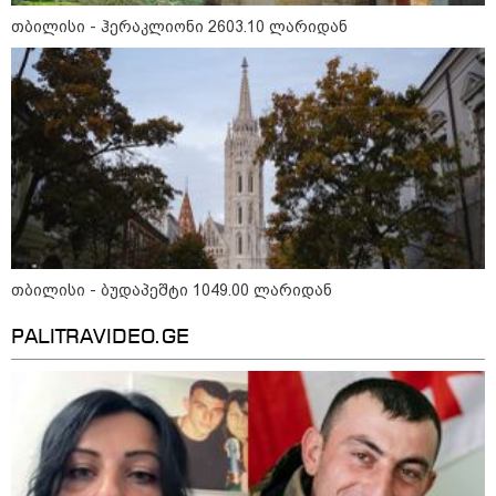
თბილისი - ჰერაკლიონი 2603.10 ლარიდან
11:17 / 08-08-2026
არშემდგარი ქორწინება 15 წლით უფროს
ქართველთან - ალინა კაბაევას
საიდუმლო ცხოვრება: როგორ
გამოიყურებოდა ის პლასტიკურ
ოპერაციებამდე
თბილისი - ბუდაპეშტი 1049.00 ლარიდან
PALITRAVIDEO.GE
14:20 / 08-08-2026
"ქალაქი დავთმე, მაგრამ
ქალურობა - არა. ვერ იჯერებენ
ფერმერი თუ ვარ" - როგორ
ცხოვრობს ახალგაზრდა ქალი,
რომელიც ქალაქიდან სოფლად
გადავიდა და ფერმერი გახდა