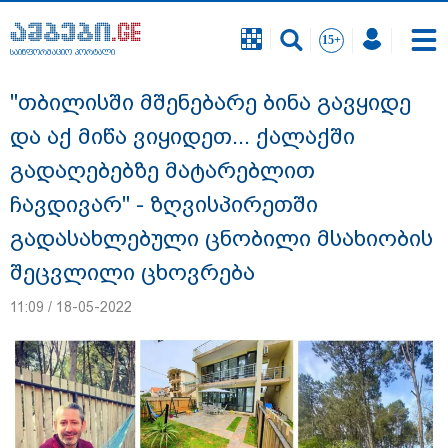
საინფორმაციო პორტალი
საინფორმაციო პორტალი
"თბილისში მშენებარე ბინა გავყიდე
და აქ მიწა ვიყიდეთ... ქალაქში
გადაღებებზე მატარებლით
ჩავდივარ" - ზღვისპირეთში
გადასახლებული ცნობილი მსახიობის
შეცვლილი ცხოვრება
11:09 / 18-05-2022
"ნატა ვიბლიანის საქმეზე საზოგადოება
უახლოეს დღეებში გაიგებს სიახლეს,
დაიდება პირველი მნიშვნელოვანი
შედეგი და ოფიციალურად ცნობენ
დაზარალებულად" - ტარიელ კაკაბაძე