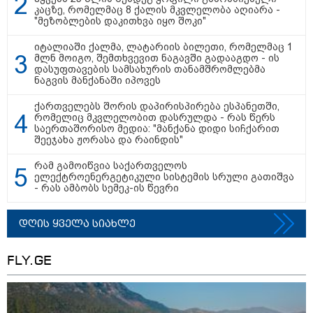
თბილისი - ანტალია 840.90
კაცზე, რომელმაც 8 ქალის მკვლელობა აღიარა -
ლარიდან
"მეზობლების დაკითხვა იყო შოკი"
იტალიაში ქალმა, ლატარიის ბილეთი, რომელმაც 1
მლნ მოიგო, შემთხვევით ნაგავში გადააგდო - ის
დასუფთავების სამსახურის თანამშრომლებმა
ნაგვის მანქანაში იპოვეს
თბილისი - ჰერაკლიონი 1614.90
ლარიდან
ქართველებს შორის დაპირისპირება ესპანეთში,
რომელიც მკვლელობით დასრულდა - რას წერს
საერთაშორისო მედია: "მანქანა დიდი სიჩქარით
შეეჯახა ჟორასა და რაინდის"
რამ გამოიწვია საქართველოს
თბილისი - ბუდაპეშტი 1296.40
ელექტროენერგეტიკული სისტემის სრული გათიშვა
ლარიდან
- რას ამბობს სემეკ-ის წევრი
დღის ყველა სიახლე
თბილისი - რომი 1114.90 ლარიდან
FLY.GE