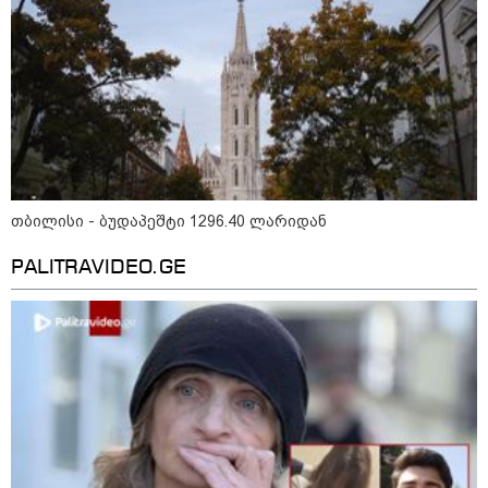
მსოფლიო
თბილისი - ბუდაპეშტი 1296.40 ლარიდან
PALITRAVIDEO.GE
14:08 / 05-08-2026
ლაიფციგის აეროპორტში უკრაინულ
თვითმფრინავთან ახლოს ასაფეთქებელი