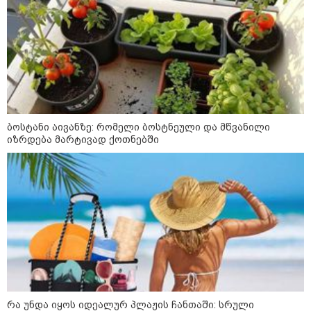
ბოსტანი აივანზე: რომელი ბოსტნეული და მწვანილი
იზრდება მარტივად ქოთნებში
13:53 / 05-08-2026
"ვისურვებდით, რომ თინა ბოკუჩავა
ყრილობას დაესწროს" - ანი წითლიძე
რა უნდა იყოს იდეალურ პლაჟის ჩანთაში: სრული