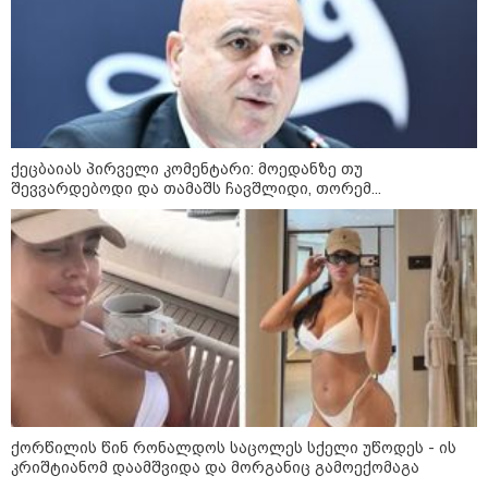
ქეცბაიას პირველი კომენტარი: მოედანზე თუ
შევვარდებოდი და თამაშს ჩავშლიდი, თორემ...
კატეგორიები
ქორწილის წინ რონალდოს საცოლეს სქელი უწოდეს - ის
კრიშტიანომ დაამშვიდა და მორგანიც გამოექომაგა