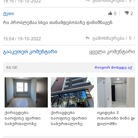
გამოხმაურება /
0
/
18:16 / 19-10-2022
ქეთი
0
2
რა პრობლემაა სხვა თანამდებობაზე დანიშნავენ.
გამოხმაურება /
0
/
15:04 / 19-10-2022
გააკეთეთ კომენტარი
ყველა კომენტარი
SS.GE
როგორ მოხვდე აქ
13:59 / 05-08-2026
"ბათუმელმა გოგონამ ისლამი მიიღო... ეს ნაბიჯი
პირად ცხოვრებაში დაგეგმილ სიახლეს დაემთხვა" -
რას წერს თურქული მედია ქართველ ქალზე
ქირავდება
ქირავდება
იყიდება 3
საოფისე ფართი
საოფისე ფართი
ოთახიანი ბინა დი
საბურთალოზე
საბურთალოზე
დიღომში