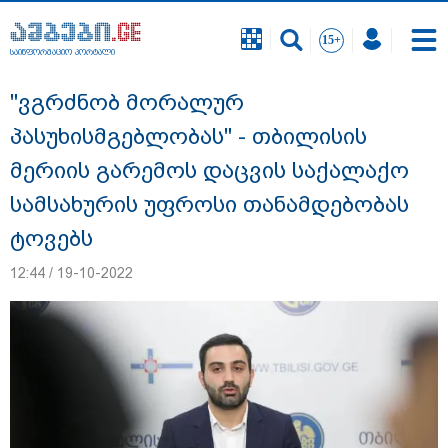
საინფორმაციო პორტალი
საინფორმაციო პორტალი
"ვგრძნობ მორალურ
პასუხისმგებლობას" - თბილისის
მერიის გარემოს დაცვის საქალაქო
სამსახურის უფროსი თანამდებობას
ტოვებს
12:44 / 19-10-2022
"გავიგე, "ნიაკოს" დამცველები გასჩენია...
იმნაძე-ნავროზაშვილები არიან
მანიპულატორები.. ჩემთვის ნია იმნაძე
მკვლელია" - ეკა კუპატაძე