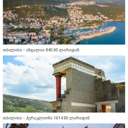
მნიშვნელოვანი ინფორმაცია
თბილისი - ანტალია 840.90 ლარიდან
11:58 / 03-08-2026
ოქროსფერი კანი და წვნიანი შიგთავსი: როგორ
მოვამზადოთ სწორად პრემიუმ ხარისხის სოსისი -
რჩევები "შეფმაისტერის" ტექნოლოგისგან
თბილისი - ჰერაკლიონი 1614.90 ლარიდან