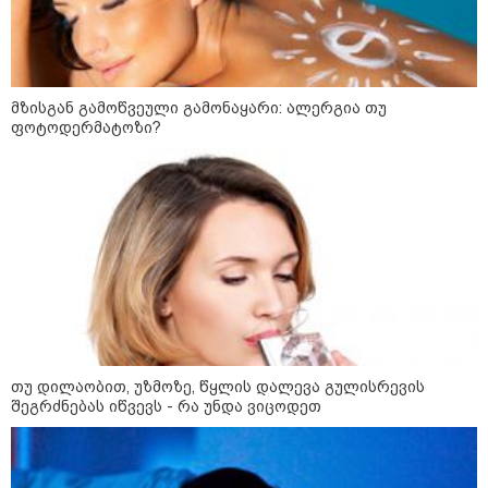
რა უნდა იყოს იდეალურ პლაჟის
ჩანთაში: სრული ჩეკლისტი
ზღვაზე წასვლამდე
მზისგან გამოწვეული გამონაყარი: ალერგია თუ
ფოტოდერმატოზი?
კონფლიქტები
თუ დილაობით, უზმოზე, წყლის დალევა გულისრევის
შეგრძნებას იწვევს - რა უნდა ვიცოდეთ