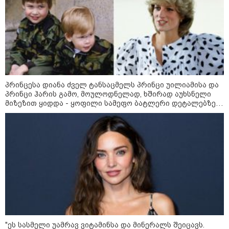
ოფიციალურად ცნობენ
დაზარალებულად
მოზაიკა
პრინცესა დიანა ძველ ტანსაცმელს პრინცი უილიამისა და
პრინცი ჰარის გამო, მოულოდნელად, ხშირად აუხსნელი
მიზეზით ყიდდა - ყოფილი სამეფო ბატლერი დეტალებზე
საკუთარ წიგნში საუბრობს
"ეს სასმელი უამრავ ვიტამინსა და მინერალს შეიცავს.