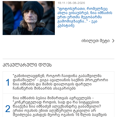
18:11 / 08-08-2026
"ფოტოსურათი, რომელზეც
თბილისი - ანტალია 826.90
ახლა ვისაუბრებ, ნია იმნაძის
ლარიდან
ერთ-ერთმა მეგობარმა
გამომიგზავნა..." - ეკა
კუპატაძე
თბილისი - ჰერაკლიონი 1623.80
იხილეთ მეტი
ლარიდან
პოპულარული დღეს
თბილისი - ბუდაპეშტი 1049.00
ლარიდან
"განიხილავდნენ, როგორ ჩაიდინა გაბაშვილმა
დანაშაული" - გიგა ავალიანის საქმის პროკურორი
ნია იმნაძის და მამის დიალოგის ფარული
ჩანაწერის შინაარსს ასაჯაროებს
ნია იმნაძის ბებია მიმართვას ავრცელებს -
თბილისი - რომი 1316.70 ლარიდან
"კონკრეტულად როდის, სად და რა სიტყვებით
წააქეზა ნია იმნაძემ ალექსანდრე გაბაშვილი?
ერთი ოჯახის ენით აღუწერელი ტკივილი არ
შეიძლება გახდეს მეორე ოჯახის 16 წლის ბავშვის