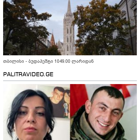
თბილისი - ბუდაპეშტი 1049.00 ლარიდან
11:36 / 08-08-2026
PALITRAVIDEO.GE
წელიწადნახევარში საქართველოში 164
ადამიანი დაიკარგა - 57 პირს ამ დრომდე
ეძებენ
17:12 / 09-08-2026
უნცია ოქრო დღიურად 101
დოლარით გაძვირდა - რა ღირს
გრამი საქართველოში?