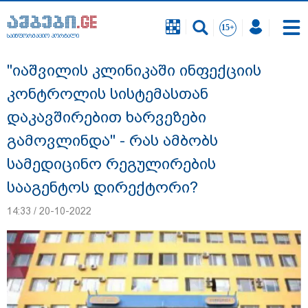
საინფორმაციო პორტალი
საინფორმაციო პორტალი
"იაშვილის კლინიკაში ინფექციის
კონტროლის სისტემასთან
დაკავშირებით ხარვეზები
გამოვლინდა" - რას ამბობს
სამედიცინო რეგულირების
სააგენტოს დირექტორი?
14:33 / 20-10-2022
"ნატა ვიბლიანის საქმეზე საზოგადოება
უახლოეს დღეებში გაიგებს სიახლეს,
დაიდება პირველი მნიშვნელოვანი
შედეგი და ოფიციალურად ცნობენ
დაზარალებულად" - ტარიელ კაკაბაძე