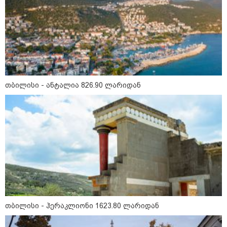
თბილისი - ანტალია 826.90 ლარიდან
15:49 / 06-08-2026
შეიძინე ალდაგის სამოგზაურო დაზღვევა და
მიიღე გაორმაგებული ინტერნეტი
საზოგადოება
თბილისი - ჰერაკლიონი 1623.80 ლარიდან