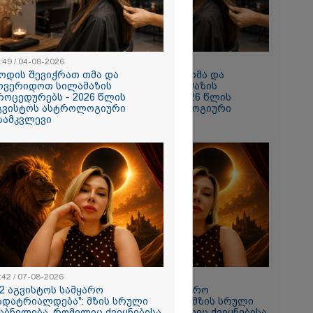
:49 / 04-08-2026
10:49 / 04-08-2026
ოდის შევიჭრათ თმა და
როდის შევიჭრათ თმა და
ოვერიდოთ სილამაზის
მოვერიდოთ სილამაზის
როცედურებს - 2026 წლის
პროცედურებს - 2026 წლის
გვისტოს ასტროლოგიური
აგვისტოს ასტროლოგიური
ზამკვლევი
გზამკვლევი
თი,
ახლა
ნია იმნაძის
 მეგობარმა
..." - ეკა
:42 / 07-08-2026
11:42 / 07-08-2026
12 აგვისტოს სამყარო
"12 აგვისტოს სამყარო
ადატრიალდება": მზის სრული
გადატრიალდება": მზის სრული
აბნელება, რომელიც ქვეყნებისა
დაბნელება, რომელიც ქვეყნებისა