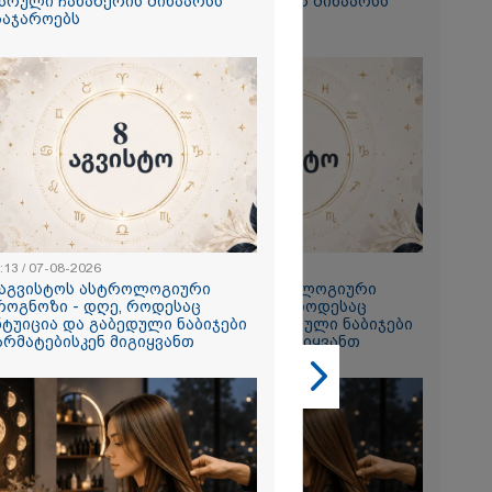
არული ჩანაწერის შინაარსს
ფარული ჩანაწერის შინაარსს
საჯაროებს
ასაჯაროებს
2026
ი ზღვამ კიდევ
ი გამორიყა,
ბულია
ა სამაშველო"
:13 / 07-08-2026
23:13 / 07-08-2026
 და რა
 აგვისტოს ასტროლოგიური
8 აგვისტოს ასტროლოგიური
ვეყნებს
როგნოზი - დღე, როდესაც
პროგნოზი - დღე, როდესაც
ოლაშვილი?
2026
ნტუიცია და გაბედული ნაბიჯები
ინტუიცია და გაბედული ნაბიჯები
არმატებისკენ მიგიყვანთ
წარმატებისკენ მიგიყვანთ
მა ქალმა
ეჭდები,
იკვია,
თ ნაგავში
 ბეჭდები 9
ში იპოვეს