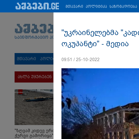
პარტნიორები:
ახალი ამბები
ეკონომიკა
ვიდეო
ჯანმრ
მთავარი
პოლიტიკა
საზოგადოება
"უკრაინელებმა "კა
საინფორმაციო პორტალი
ოკუპანტი" - მედია
მთავარი
პოლიტიკა
საზოგადოება
სამართალი
მს
09:51 / 25-10-2022
ახლა უყურებენ
"ზღვამ კიდევ ერთი
ჭურვი გამორიყა" - რა