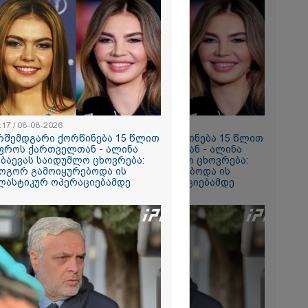
2026
ხევარში
ოში 164
აიკარგა - 57
ომდე ეძებენ
:17 / 08-08-2026
11:17 / 08-08-2026
რშემდგარი ქორწინება 15 წლით
არშემდგარი ქორწინება 15 წლით
2026
ფროს ქართველთან - ალინა
უფროს ქართველთან - ალინა
ვრ
აბაევას საიდუმლო ცხოვრება:
კაბაევას საიდუმლო ცხოვრება:
ას ვიღებთ
ოგორ გამოიყურებოდა ის
როგორ გამოიყურებოდა ის
 - რას წერს
ლასტიკურ ოპერაციებამდე
პლასტიკურ ოპერაციებამდე
ტარიელ