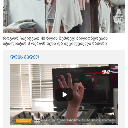
პოლიციამ ,,გლოვოს” კურიერზე
თავდასხმის ბრალდებით 3 პირი,
მათ შორის 2 არასრულწლოვანი
დააკავა - შსს ინფორმაციას
ავრცელებს
როგორ ჩავიცვათ 40 წლის შემდეგ: მილიონერების
სტილისტის 8 ოქროს წესი და აუცილებელი სამოსი
პოლიტიკა
დღის ვიდეო