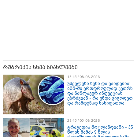
17:12 / 09-08-2026
რუბრიკის სხვა სიახლეები
უნცია ოქრო დღიურად 101 დოლარით გაძვირდა - რა
ღირს გრამი საქართველოში?
13:15 / 08-08-2026
უძველესი სენი და ეპიდემია:
აშშ-ში ერთდროულად კეთრს
და ნაწლავურ ინფექციას
ებრძვიან - რა უნდა ვიცოდეთ
და რამდენად სახიფათოა
23:45 / 05-08-2026
ტრაგედია შოტლანდიაში - 35
წლის მამას 9 წლის