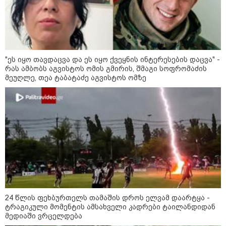
"ეს იყო თავდაცვა და ეს იყო ქვეყნის ინტერესების დაცვა" -
რას ამბობს აგვისტოს ომის გმირის, შმაგი სოფრომაძის
მეუღლე, თეა ტაბატაძე აგვისტოს ომზე
15:49 / 06-08-2026
შეიძინე ალდაგის სამოგზაურო დაზღვევა და
მიიღე გაორმაგებული ინტერნეტი
საზოგადოება
24 წლის ფეხბურთელს თამაშის დროს ელვამ დაარტყა -
ტრაგიკული მომენტის ამსახველი კადრები ტაილანდიდან
მედიაში ვრცელდება