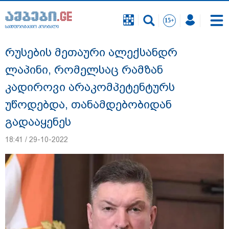
საინფორმაციო პორტალი
საინფორმაციო პორტალი
რუსების მეთაური ალექსანდრ
ლაპინი, რომელსაც რამზან
კადიროვი არაკომპეტენტურს
უწოდებდა, თანამდებობიდან
გადააყენეს
18:41 / 29-10-2022
"ნატა ვიბლიანის საქმეზე საზოგადოება
უახლოეს დღეებში გაიგებს სიახლეს,
დაიდება პირველი მნიშვნელოვანი
შედეგი და ოფიციალურად ცნობენ
დაზარალებულად" - ტარიელ კაკაბაძე