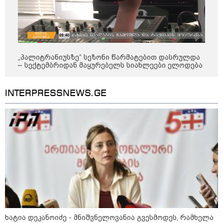
როგორ ჩავიცვათ 40 წლის
შემდეგ: მილიონერების
სტილისტის 8 ოქროს წესი და
აუცილებელი სამოსი
„პალიტრანიუსზე“ სეზონი წარმატებით დასრულდა
– სექტემბრიდან მაყურებელს სიახლეები ელოდება
მსოფლიო
INTERPRESSNEWS.GE
ხატია დეკანოიძე - მნიშვნელოვანია გვესმოდეს, რამხელა