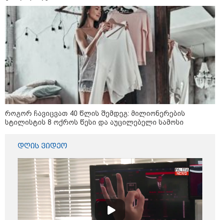
დღის ზოგადი
9
ასტროლოგიური
პროგნოზი
აგვისტო
აგვისტო აგარაკზე: ეს 5 საქმე
როგორ ჩავიცვათ 40 წლის შემდეგ: მილიონერების
უნდა მოასწროთ შემოდგომის
სტილისტის 8 ოქროს წესი და აუცილებელი სამოსი
დადგომამდე
დღის ვიდეო
ფული ამ ზოდიაქოს ნიშნების
ხელში აღმოჩნდება: ვინ
გამდიდრდება?