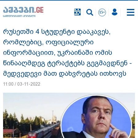
საინფორმაციო პორტალი
საინფორმაციო პორტალი
რუსეთში 4 სტუდენტი დააკავეს,
რომლებიც, ოფიციალური
ინფორმაციით, უკრაინაში ომის
წინააღმდეგ ტერაქტებს გეგმავდნენ -
მედვედევი მათ დახვრეტას ითხოვს
11:00 / 03-11-2022
დაკავებულია 3 პირი, მათ შორის 2
არასრულწლოვანი - პოლიცია, თბილისში
კურიერზე ჯგუფურად ძალადობის საქმეზე
ინფორმაციას ავრცელებს