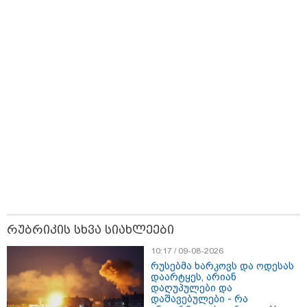
"ვერასდროს ვიფიქრებდი, რომ
ჩვენი ცხოვრება შენთან ერთად
ასეთ არარომანტიკულ ფაზაში
შევიდოდა" - თეონა კონტრიძე
ქორწინებიდან 18 წლის თავზე
ქმარს ემოციურ "პოსტს" უძღვნის
კატეგორიის ყველა სიახლე
მკითხველის რჩევით
რუბრიკის სხვა სიახლეები
10:17 / 09-08-2026
რუსებმა ხარკოვს და ოდესას
დაარტყეს, არიან
დაღუპულები და
დაშავებულები - რა