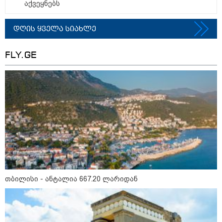
აქვეყნებს
დღის ყველა სიახლე
FLY.GE
12:34 / 08-08-2026
რას აცხადებს ირაკლი კობახიძე
ელექტროენერგიის რამდენჯერმე
გათიშვასთან დაკავშირებით?
თბილისი - ანტალია 667.20 ლარიდან
19:32 / 08-08-2026
"სიმბოლურია, რომ კობახიძის
მოღალატეობრივი განცხადება
საქართველოს
თავისუფლებისთვის შეწირული