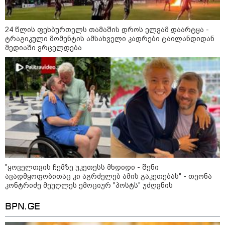
მიწის ნაკვეთებზე“ - როგორ
იცვლება უძრავი ქონების ბაზარი
24 წლის ფეხბურთელს თამაშის დროს ელვამ დაარტყა -
ტრაგიკული მომენტის ამსახველი კადრები ტაილანდიდან
მედიაში ვრცელდება
კონფლიქტები
"ყოველთვის ჩემზე უკეთესს მხდიდი - შენი
ავადმყოფობითაც კი აგრძელებ ამის გაკეთებას" - თეონა
კონტრიძე მეუღლეს ემოციურ "პოსტს" უძღვნის
BPN.GE