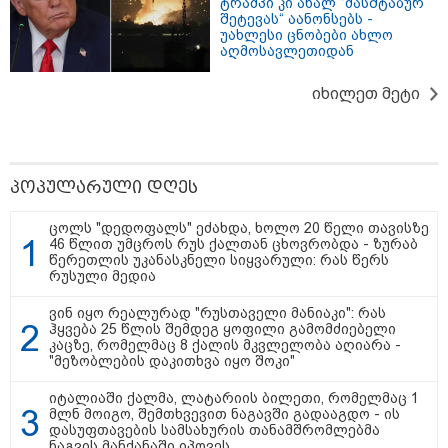
ტრამპი კი ახალ “მასშტაბურ
თბილისი - ანტალია 759.90
შეტევას“ აანონსებს -
ლარიდან
უახლესი ცნობები ახლო
აღმოსავლეთიდან
იხილეთ მეტი
თბილისი - ჰერაკლიონი 1756.90
ლარიდან
პოპულარული დღეს
ცოლს "დედოფალს" ეძახდა, ხოლო 20 წელი თავისზე
თბილისი - ბუდაპეშტი 1403.00
46 წლით უმცროს რუს ქალთან ცხოვრობდა - ზურაბ
ლარიდან
წერეთლის უკანასკნელი სიყვარული: რას წერს
რუსული მედია
ვინ იყო რეალურად "რუსთაველი მანიაკი": რას
ჰყვება 25 წლის შემდეგ ყოფილი გამომძიებელი
კაცზე, რომელმაც 8 ქალის მკვლელობა აღიარა -
თბილისი - რომი 1032.70 ლარიდან
"მეზობლების დაკითხვა იყო შოკი"
იტალიაში ქალმა, ლატარიის ბილეთი, რომელმაც 1
მლნ მოიგო, შემთხვევით ნაგავში გადააგდო - ის
დასუფთავების სამსახურის თანამშრომლებმა
ნაგვის მანქანაში იპოვეს