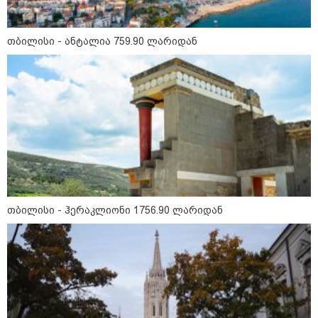
მსოფლიო
თბილისი - ანტალია 759.90 ლარიდან
თბილისი - ჰერაკლიონი 1756.90 ლარიდან
14:08 / 05-08-2026
ლაიფციგის აეროპორტში უკრაინულ
თვითმფრინავთან ახლოს ასაფეთქებელი