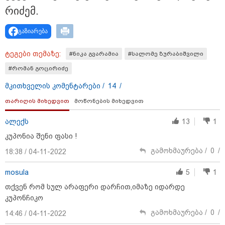
რი­ძემ.
გაზიარება
ტეგები თემაზე:
#ნიკა გვარამია
#სალომე ზურაბიშვილი
#რომან გოცირიძე
მკითხველის კომენტარები /
14
/
თარიღის მიხედვით
მოწონების მიხედვით
ალექს
13
1
კუპონია შენი ფასი !
12:36 / 05-08-2026
გამოხმაურება /
0
/
18:38 / 04-11-2022
გარდაცვლილი და დაშავებულები - ავტობანზე
ერთმანეთს მიკროავტობუსი და ევაკუატორი შეეჯახა
mosula
5
1
თქვენ რომ სულ არაფერი დარჩით,იმაზე იდარდე
კუპონჩიკო
გამოხმაურება /
0
/
14:46 / 04-11-2022