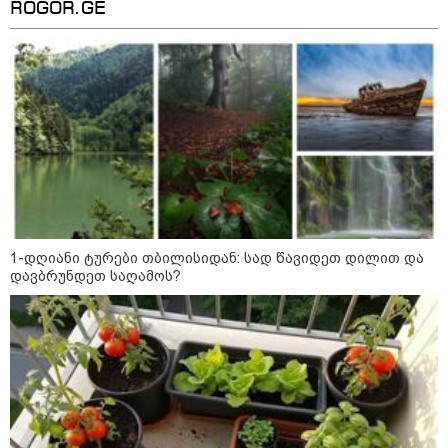
ROGOR.GE
1-დღიანი ტურები თბილისიდან: სად წავიდეთ დილით და
დავბრუნდეთ საღამოს?
13:53 / 05-08-2026
"ვისურვებდით, რომ თინა ბოკუჩავა
ყრილობას დაესწროს" - ანი წითლიძე
17:55 / 05-08-2026