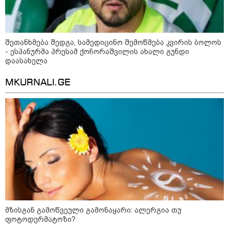
რა უნდა იყოს იდეალურ პლაჟის
ჩანთაში: სრული ჩეკლისტი
ზღვაზე წასვლამდე
შეთანხმება შედგა, სამედიცინო შემოწმება კვირის ბოლოს
- ესპანურმა პრესამ ქოჩორაშვილის ახალი გუნდი
დაასახელა
MKURNALI.GE
კონფლიქტები
მზისგან გამოწვეული გამონაყარი: ალერგია თუ
ფოტოდერმატოზი?