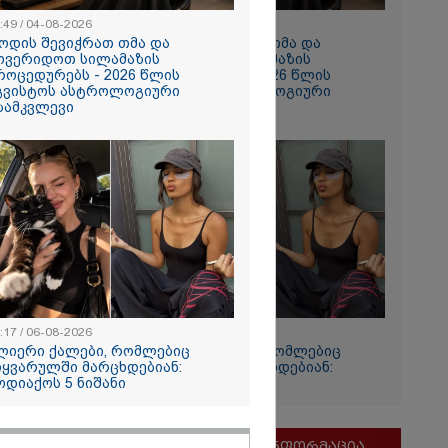
:49 / 04-08-2026
10:49 / 04-08-2026
ოდის შევიჭრათ თმა და
როდის შევიჭრათ თმა და
ოვერიდოთ სილამაზის
მოვერიდოთ სილამაზის
როცედურებს - 2026 წლის
პროცედურებს - 2026 წლის
გვისტოს ასტროლოგიური
აგვისტოს ასტროლოგიური
ზამკვლევი
გზამკვლევი
რჟოლიანი
რთვას
- "ამას
ი
:17 / 06-08-2026
12:17 / 06-08-2026
ს 1-ელი
ლიერი ქალები, რომლებიც
ძლიერი ქალები, რომლებიც
დენტიც
იყვარულში მარცხდებიან:
სიყვარულში მარცხდებიან:
ოდიაქოს 5 ნიშანი
ზოდიაქოს 5 ნიშანი
მნიშვნელოვანი ინფორმაცია