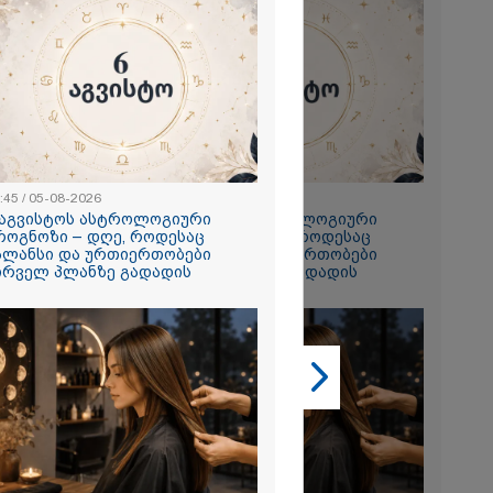
2026
:45 / 05-08-2026
22:45 / 05-08-2026
 აგვისტოს ასტროლოგიური
6 აგვისტოს ასტროლოგიური
ისხლი არ
როგნოზი – დღე, როდესაც
პროგნოზი – დღე, როდესაც
სამართალი
ალანსი და ურთიერთობები
ბალანსი და ურთიერთობები
ა კუპატაძე
ირველ პლანზე გადადის
პირველ პლანზე გადადის
2026
ტიმრობა
ნიტარს,
 შვილი
ლინიკის
შოში გააჩინა,
დაზიანებები