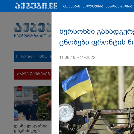
პარტნიორები:
ახალი ამბები
ეკონომიკა
ვიდეო
ჯანმრ
მთავარი
პოლიტიკა
საზოგადოება
ხერსონში განადგურ
საინფორმაციო პორტალი
ცნობები ფრონტის წ
მთავარი
პოლიტიკა
საზოგადოება
სამართალი
მს
11:06 / 05-11-2022
ახლა უყურებენ
ლანა ლატარია
დაკრძალეს