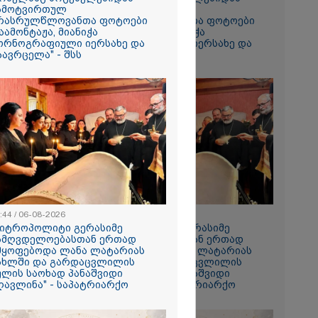
ამოტვირთულ
ჩამოტვირთულ
რასრულწლოვანთა ფოტოები
არასრულწლოვანთა ფოტოები
აამონტაჟა, მიანიჭა
დაამონტაჟა, მიანიჭა
ორნოგრაფიული იერსახე და
პორნოგრაფიული იერსახე და
აავრცელა" - შსს
გაავრცელა" - შსს
რომი 1452.30
:44 / 06-08-2026
08:44 / 06-08-2026
მიტროპოლიტი გერასიმე
"მიტროპოლიტი გერასიმე
ამღვდელოებასთან ერთად
სამღვდელოებასთან ერთად
ს ფაქტზე
მყოფებოდა ლანა ლატარიას
იმყოფებოდა ლანა ლატარიას
ახლში და გარდაცვლილის
სახლში და გარდაცვლილის
ვით
ულის საოხად პანაშვიდი
სულის საოხად პანაშვიდი
აღკვეთა
ღავლინა" - საპატრიარქო
აღავლინა" - საპატრიარქო