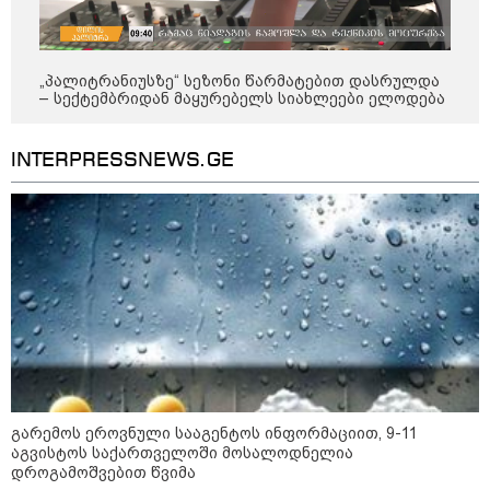
„პალიტრანიუსზე“ სეზონი წარმატებით დასრულდა
– სექტემბრიდან მაყურებელს სიახლეები ელოდება
INTERPRESSNEWS.GE
12:34 / 08-08-2026
რას აცხადებს ირაკლი კობახიძე
ელექტროენერგიის რამდენჯერმე
გათიშვასთან დაკავშირებით?
გარემოს ეროვნული სააგენტოს ინფორმაციით, 9-11
19:32 / 08-08-2026
აგვისტოს საქართველოში მოსალოდნელია
"სიმბოლურია, რომ კობახიძის
დროგამოშვებით წვიმა
მოღალატეობრივი განცხადება