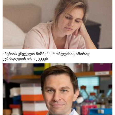
ანემიის უჩვეულო ნიშნები, რომლებსაც ხშირად
ყურადღებას არ აქცევენ
კატეგორიები