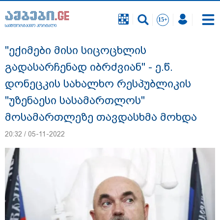
საინფორმაციო პორტალი
საინფორმაციო პორტალი
"ექიმები მისი სიცოცხლის
გადასარჩენად იბრძვიან" - ე.წ.
დონეცკის სახალხო რესპუბლიკის
"უზენაესი სასამართლოს"
მოსამართლეზე თავდასხმა მოხდა
20:32 / 05-11-2022
"სანაპირო რაიონებში მოსალოდნელია
წვიმა" - გარემოს ეროვნული სააგენტოს
გაფრთხილება: რომელ რეგიონებში უნდა
ველოდოთ ელჭექს, სეტყვასა და ქარის
გაძლიერებას?