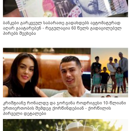
„ნაციონალური მოძრაობა“ -
სიმბოლურია, რომ კობახიძის
მოღალატეობრივი განცხადება
საქართველოს
ბანკები გარკვეულ საბარათე გადახდებს ავტომატურად
თავისუფლებისთვის შეწირული
აღარ გაატარებენ - რეგულაცია 60 წელს გადაცილებულ
გმირების მემორიალზე გაკეთდა
პირებს შეეხება
მოზაიკა
კრიშტიანუ რონალდუ და ჯორჯინა როდრიგესი 10-წლიანი
ურთიერთობის შემდეგ ქორწინდებიან - ქორწილის
პირველი დეტალები