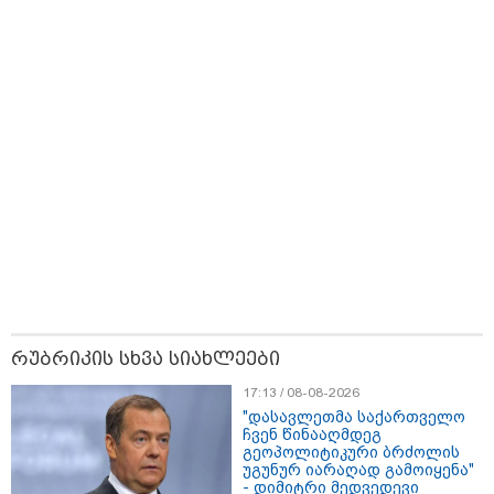
ბრალს წამიყენებს" - ცოტნე მირცხულავა
18:51 / 08-08-2026
რუბრიკის სხვა სიახლეები
"ზურგს უკან ლაჩრულად მომეპარნენ და თავს
დამესხნენ - ასფალტზე თავი მრავალჯერ
17:13 / 08-08-2026
დამარტყმევინეს, მირტყეს მუშტები" - რას ჰყვება
"დასავლეთმა საქართველო
კურიერი, რომელსაც არასრულწლოვანები სასტიკად
ჩვენ წინააღმდეგ
გაუსწორდნენ?
გეოპოლიტიკური ბრძოლის
უგუნურ იარაღად გამოიყენა"
- დიმიტრი მედვედევი