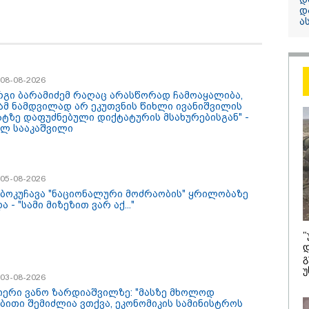
კობახიძე
დ
ა
ელექტროენერგ
რამდენჯერმე
გათიშვასთან
დაკავშირებით?
/ 08-08-2026
რგი ბარამიძემ რაღაც არასწორად ჩამოაყალიბა,
ამ ნამდვილად არ ეკუთვნის წიხლი ივანიშვილის
ტზე დაფუძნებული დიქტატურის მსახურებისგან" -
ილ სააკაშვილი
/ 05-08-2026
 ბოკუჩავა "ნაციონალური მოძრაობის" ყრილობაზე
ა - "სამი მიზეზით ვარ აქ..."
/ 08-08-2026
16:22 / 08-08-
რგი ბარამიძემ
"აი, ეს არ
"
ც არასწორად
ღალატი" -
დ
აყალიბა, მაგრამ
ეხმაურება 
გ
ვილად არ ეკუთვნის
აგვისტოს 
უ
ი ივანიშვილის
დაკავშირე
/ 03-08-2026
ტზე დაფუძნებული
კობახიძის 
იერი ვანო ზარდიაშვილზე: "მასზე მხოლოდ
ატურის
ბითი შემიძლია ვთქვა, ეკონომიკის სამინისტროს
რებისგან" - მიხეილ