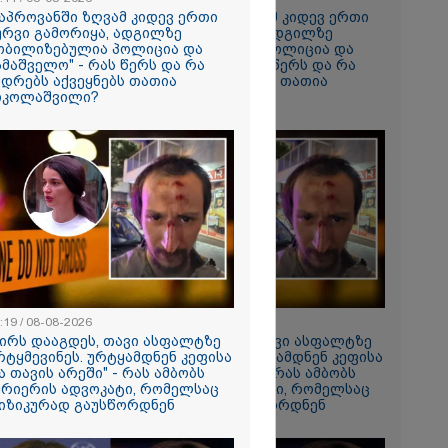
კაპროვანში ზღვამ კიდევ ერთი
"კაპროვანში ზღვამ კიდევ ერთი
ურვი გამორიყა, ადგილზე
ჭურვი გამორიყა, ადგილზე
ობილიზებულია პოლიცია და
მობილიზებულია პოლიცია და
ი მატყუარა
ამაშველო" - რას წერს და რა
სამაშველო" - რას წერს და რა
რის და როგორ
ადრებს აქვეყნებს თათია
კადრებს აქვეყნებს თათია
იალ
იკოლაშვილი?
ნიკოლაშვილი?
" უჩვეულო
ნე
მირი
ებაში
ე ვარ..
არ
- გაიცანით
ნი, ქართულ
რთველოზე
მეხი ბიჭი
:19 / 08-08-2026
15:19 / 08-08-2026
ცოცხლის
ძირს დააგდეს, თავი ასფალტზე
"ძირს დააგდეს, თავი ასფალტზე
ახებ აქამდე
რტყმევინეს. ურტყამდნენ კეფისა
არტყმევინეს. ურტყამდნენ კეფისა
იები
ა თავის არეში" - რას ამბობს
და თავის არეში" - რას ამბობს
ა - რა
ურიერის ადვოკატი, რომელსაც
კურიერის ადვოკატი, რომელსაც
ნიერებმა?
იზიკურად გაუსწორდნენ
ფიზიკურად გაუსწორდნენ