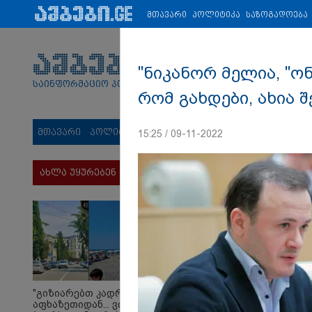
პარტნიორები:
ახალი ამბები
ეკონომიკა
ვიდეო
ჯანმრ
მთავარი
პოლიტიკა
საზოგადოება
"ნიკანორ მელია, "ო
საინფორმაციო პორტალი
რომ გახდები, ახია შ
მთავარი
პოლიტიკა
საზოგადოება
სამართალი
მს
15:25 / 09-11-2022
ახლა უყურებენ
"გიზიარებთ კადრებს
აფხაზეთიდან... ვიცი,