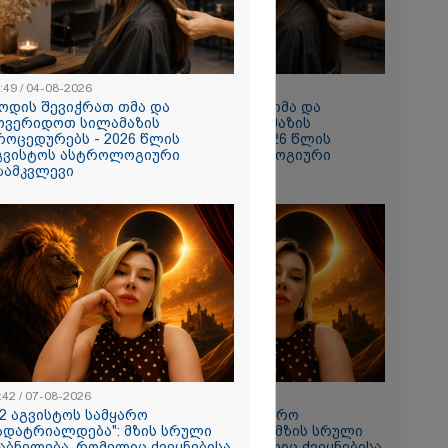
:49 / 04-08-2026
10:49 / 04-08-2026
ოდის შევიჭრათ თმა და
როდის შევიჭრათ თმა და
ოვერიდოთ სილამაზის
მოვერიდოთ სილამაზის
როცედურებს - 2026 წლის
პროცედურებს - 2026 წლის
გვისტოს ასტროლოგიური
აგვისტოს ასტროლოგიური
ზამკვლევი
გზამკვლევი
თი,
ახლა
ნია იმნაძის
 მეგობარმა
..." - ეკა
:42 / 07-08-2026
11:42 / 07-08-2026
12 აგვისტოს სამყარო
"12 აგვისტოს სამყარო
ადატრიალდება": მზის სრული
გადატრიალდება": მზის სრული
ირაკლი
აბნელება, რომელიც ქვეყნებისა
დაბნელება, რომელიც ქვეყნებისა