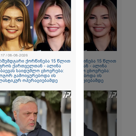
2026
რთი
 რომ ვთქვა,
ნათელს, თუ
ნია იმნაძე
ი, ნია
ნ გამოსული
 ეს... მას
რი სასჯელი
2026
- ეკა კუპატაძე
ვრ
:17 / 08-08-2026
11:17 / 08-08-2026
ას ვიღებთ
რშემდგარი ქორწინება 15 წლით
არშემდგარი ქორწინება 15 წლით
 - რას წერს
ფროს ქართველთან - ალინა
უფროს ქართველთან - ალინა
ტარიელ
აბაევას საიდუმლო ცხოვრება:
კაბაევას საიდუმლო ცხოვრება:
ოგორ გამოიყურებოდა ის
როგორ გამოიყურებოდა ის
ლასტიკურ ოპერაციებამდე
პლასტიკურ ოპერაციებამდე