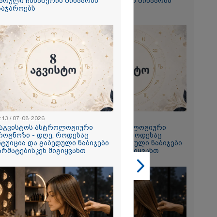
არული ჩანაწერის შინაარსს
ფარული ჩანაწერის შინაარსს
საჯაროებს
ასაჯაროებს
2026
ურის მიერ გია
 მიმართ
საქმეს მინდა
რო" - იაგო
ცხადებას
ს
:13 / 07-08-2026
23:13 / 07-08-2026
2026
 აგვისტოს ასტროლოგიური
8 აგვისტოს ასტროლოგიური
რთი
როგნოზი - დღე, როდესაც
პროგნოზი - დღე, როდესაც
 რომ ვთქვა,
ნტუიცია და გაბედული ნაბიჯები
ინტუიცია და გაბედული ნაბიჯები
ნათელს, თუ
არმატებისკენ მიგიყვანთ
წარმატებისკენ მიგიყვანთ
ნია იმნაძე
ი, ნია
ნ გამოსული
 ეს... მას
რი სასჯელი
- ეკა კუპატაძე