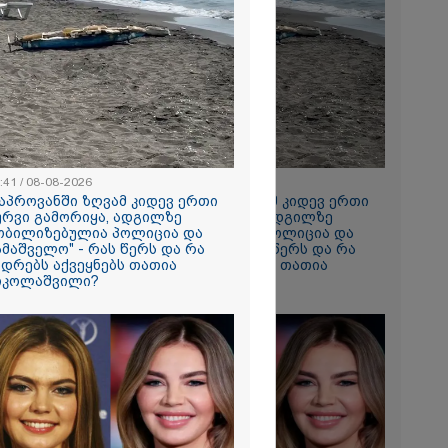
2026
რთი
 რომ ვთქვა,
ნათელს, თუ
ნია იმნაძე
ი, ნია
ნ გამოსული
 ეს... მას
რი სასჯელი
2026
- ეკა კუპატაძე
ვრ
:41 / 08-08-2026
16:41 / 08-08-2026
ას ვიღებთ
კაპროვანში ზღვამ კიდევ ერთი
"კაპროვანში ზღვამ კიდევ ერთი
 - რას წერს
ურვი გამორიყა, ადგილზე
ჭურვი გამორიყა, ადგილზე
ტარიელ
ობილიზებულია პოლიცია და
მობილიზებულია პოლიცია და
ამაშველო" - რას წერს და რა
სამაშველო" - რას წერს და რა
ადრებს აქვეყნებს თათია
კადრებს აქვეყნებს თათია
იკოლაშვილი?
ნიკოლაშვილი?