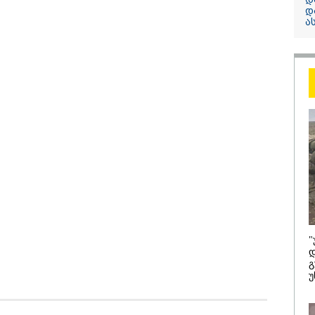
კობახიძე
დ
ა
ელექტროენერგ
რამდენჯერმე
გათიშვასთან
დაკავშირებით?
/ 08-08-2026
16:33 / 08-08-
ცრად ვგმობთ
"გიორგი ბ
"
ლი კობახიძის
რაღაც არ
დ
ადებას" -
ჩამოაყალიბ
გ
ლიცია
ნამდვილად
უ
ლებისთვის"
წიხლი ივა
ღალატზე 
დიქტატური
მსახურების