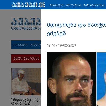
პარტნიორები:
ახალი ამბები
ეკონომიკა
ვიდეო
ჯანმრ
მთავარი
პოლიტიკა
საზოგადოება
მდიდრები და მარტო
საინფორმაციო პორტალი
ეძებენ
მთავარი
პოლიტიკა
საზოგადოება
სამართალი
მს
19:44 / 19-02-2023
ახლა უყურებენ
"ასფალტზე თავი
მრავალჯერ