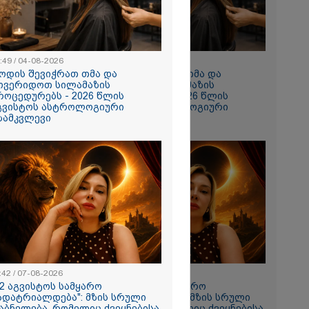
:49 / 04-08-2026
10:49 / 04-08-2026
ოდის შევიჭრათ თმა და
როდის შევიჭრათ თმა და
ოვერიდოთ სილამაზის
მოვერიდოთ სილამაზის
როცედურებს - 2026 წლის
პროცედურებს - 2026 წლის
გვისტოს ასტროლოგიური
აგვისტოს ასტროლოგიური
ზამკვლევი
გზამკვლევი
თი,
ახლა
ნია იმნაძის
 მეგობარმა
..." - ეკა
:42 / 07-08-2026
11:42 / 07-08-2026
12 აგვისტოს სამყარო
"12 აგვისტოს სამყარო
ადატრიალდება": მზის სრული
გადატრიალდება": მზის სრული
ირაკლი
აბნელება, რომელიც ქვეყნებისა
დაბნელება, რომელიც ქვეყნებისა