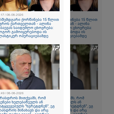
რომი 1764.80
:17 / 08-08-2026
11:17 / 08-08-2026
რშემდგარი ქორწინება 15 წლით
არშემდგარი ქორწინება 15 წლით
ფროს ქართველთან - ალინა
უფროს ქართველთან - ალინა
აბაევას საიდუმლო ცხოვრება:
კაბაევას საიდუმლო ცხოვრება:
ოგორ გამოიყურებოდა ის
როგორ გამოიყურებოდა ის
ლასტიკურ ოპერაციებამდე
პლასტიკურ ოპერაციებამდე
რში
164
გა - 57
 ეძებენ
:49 / 08-08-2026
08:49 / 08-08-2026
არასდროს მითქვამს, რომ
"არასდროს მითქვამს, რომ
ვენები ხელებაწეულს ან
ჩვენები ხელებაწეულს ან
ატყვევებულს "ხვრეტდნენ", ეგ
დატყვევებულს "ხვრეტდნენ", ეგ
რასდროს მინახავს და არც
არასდროს მინახავს და არც