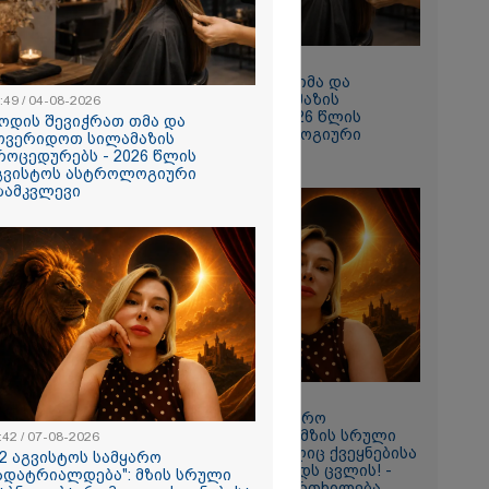
10:49 / 04-08-2026
როდის შევიჭრათ თმა და
მოვერიდოთ სილამაზის
:49 / 04-08-2026
პროცედურებს - 2026 წლის
ოდის შევიჭრათ თმა და
აგვისტოს ასტროლოგიური
ოვერიდოთ სილამაზის
გზამკვლევი
როცედურებს - 2026 წლის
გვისტოს ასტროლოგიური
ზამკვლევი
ნახვა
ო სიკვდილი"
ს
 17 წლის
ბზე, სადაც
ნწირული
მა ამოიცნო
11:42 / 07-08-2026
"12 აგვისტოს სამყარო
გადატრიალდება": მზის სრული
:42 / 07-08-2026
დაბნელება, რომელიც ქვეყნებისა
12 აგვისტოს სამყარო
და ადამიანების ბედს ცვლის! -
ადატრიალდება": მზის სრული
ასტროლოგის გაფრთხილება