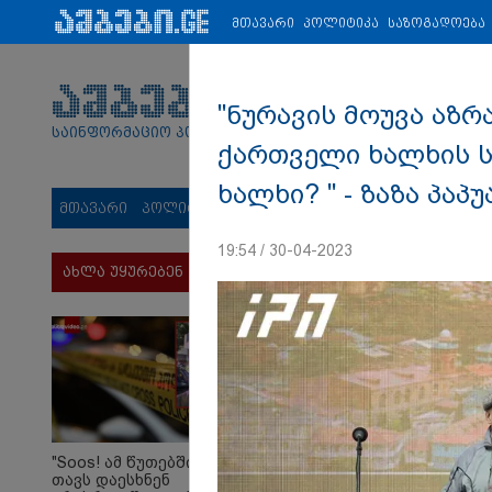
პარტნიორები:
ახალი ამბები
ეკონომიკა
ვიდეო
ჯანმრ
მთავარი
პოლიტიკა
საზოგადოება
"ნურავის მოუვა აზრ
საინფორმაციო პორტალი
ქართველი ხალხის ს
ხალხი? " - ზაზა პაპ
მთავარი
პოლიტიკა
საზოგადოება
სამართალი
მს
19:54 / 30-04-2023
ახლა უყურებენ
"Soos! ამ წუთებში
თავს დაესხნენ