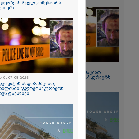
იდეოზე პირველ კომენტარს
2026
კეთებს
თი გოგონა,
ა სექსუალურად
ა - თუ
ა ასეთი
 000 ლარს
რად,
გადავცემ" -
იანის დედა
2026
ას ავრცელებს
ია – რატომ
რნალოთ
22:49 / 07-08-2026
ს დარღვევებს
ადვოკატის ინფორმაციით,
?
თბილისში "გლოვოს" კურიერს
:49 / 07-08-2026
თავს დაესხნენ
დვოკატის ინფორმაციით,
ბილისში "გლოვოს" კურიერს
ავს დაესხნენ