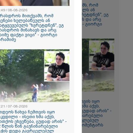
რთველოზე
"არასდროს მითქვამს, რომ
მეხი ბიჭი
ჩვენები ხელებაწეულს ან
:49 / 08-08-2026
დატყვევებულს "ხვრეტდნენ", ეგ
არასდროს მითქვამს, რომ
არასდროს მინახავს და არც
ვენები ხელებაწეულს ან
ნ, როგორ
რაიმე ფაქტი ვიცი" - გიორგი
ატყვევებულს "ხვრეტდნენ", ეგ
ილმა
ბარამიძე
რასდროს მინახავს და არც
იგა
აიმე ფაქტი ვიცი" - გიორგი
ის
არამიძე
იმნაძის და
ს ფარული
არსს
თ-
ის მე-18
კავშირებით
ლ შენობებზე
როშები
18:21 / 07-08-2026
"ვიდეოს ნახვა ჩემთვის იყო
ცოცხლის
სიკვდილი - ისეთი ხმა აქვს,
:21 / 07-08-2026
ახებ აქამდე
თითქოს ეხვეწება, ცუდად არის" -
ვიდეოს ნახვა ჩემთვის იყო
იები
12 წლის წინ გაუჩინარებული
იკვდილი - ისეთი ხმა აქვს,
ა - რა
ბიჭის დედა გავრცელებულ
ითქოს ეხვეწება, ცუდად არის" -
ნიერებმა?
ვიდეოზე პირველ კომენტარს
2 წლის წინ გაუჩინარებული
აკეთებს
იჭის დედა გავრცელებულ