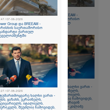
15:47 / 07-08-2026
რომი 894.40
Tower Group და BREEAM -
ხარისხის საერთაშორისო
:47 / 07-08-2026
სტანდარტი ქართულ
ower Group და BREEAM -
დეველოპმენტში
არისხის საერთაშორისო
ტანდარტი ქართულ
ეველოპმენტში
წლისთავზე
ულებს
დადებულ
გვისტოს
13:27 / 07-08-2026
"სტუმართმოყვარე ხალხი ვართ -
ტის
რუსს, ყაზახს, უკრაინელს,
:27 / 07-08-2026
საგარეო
შვეიცარიელს, იტალიელს,
სტუმართმოყვარე ხალხი ვართ -
ამერიკელს, შეუძლია ჩამოვიდეს,
უსს, ყაზახს, უკრაინელს,
დახარჯოს ფული... არავინ
ვეიცარიელს, იტალიელს,
შეზღუდული არაა" - კალაძე
მერიკელს, შეუძლია ჩამოვიდეს,