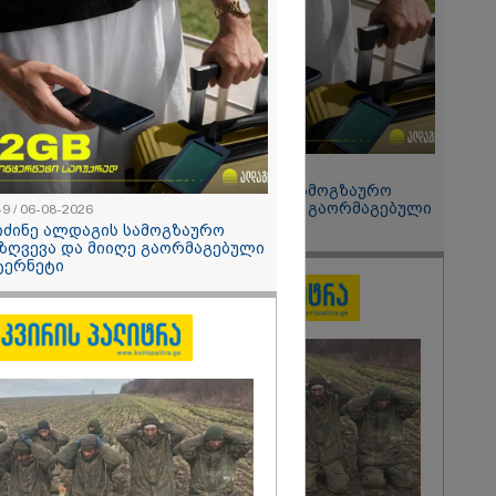
2026
ონიკიდან
რე,
დ მიგვაჩნია,
ნის გასვენება
რ მოხდეს, ეს
ს ისეთი
თა უნდა
15:49 / 06-08-2026
 რომ შფოთვა
შეიძინე ალდაგის სამოგზაურო
ს" - დედა
დაზღვევა და მიიღე გაორმაგებული
49 / 06-08-2026
ინტერნეტი
იძინე ალდაგის სამოგზაურო
ზღვევა და მიიღე გაორმაგებული
ტერნეტი