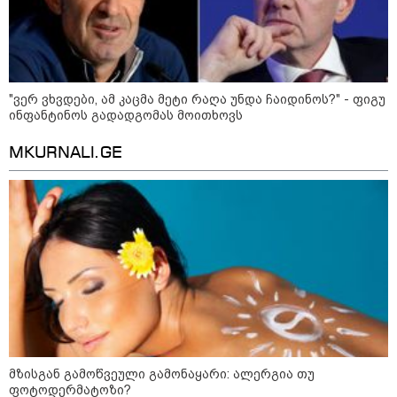
"ვერ ვხვდები, ამ კაცმა მეტი რაღა უნდა ჩაიდინოს?" - ფიგუ
ინფანტინოს გადადგომას მოითხოვს
MKURNALI.GE
10:52 / 06-08-2026
ვაშინგტონს რაკეტების დეფიციტი აქვს? -
მედიის ცნობით, დონალდ ტრამპი პიტ
ჰეგსეთს დაუპირისპირდა: დეტალები
23:15 / 06-08-2026
მზისგან გამოწვეული გამონაყარი: ალერგია თუ
“არ მინდა, ბაიდენივით
ფოტოდერმატოზი?
სცენიდან გადავარდეს“ -