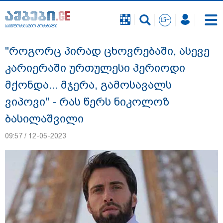
საინფორმაციო პორტალი
საინფორმაციო პორტალი
"როგორც პირად ცხოვრებაში, ასევე
კარიერაში ურთულესი პერიოდი
მქონდა... მჯერა, გამოსავალს
ვიპოვი" - რას წერს ნიკოლოზ
ბასილაშვილი
09:57 / 12-05-2023
გიგა ავალიანის საქმეზე ნია იმნაძეს და
ანასტასია ბერუაშვილს ბრალდება
წარუდგინეს