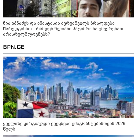
ნია იმნაძეს და ანასტასია
ბერუაშვილს ბრალდება
ნია იმნაძეს და ანასტასია ბერუაშვილს ბრალდება
წარედგინათ - რამდენ წლიანი
წარედგინათ - რამდენ წლიანი პატიმრობა ემუქრებათ
პატიმრობა ემუქრებათ
არასრულწლოვნებს?
არასრულწლოვნებს?
BPN.GE
რა გახდა “სამგორის” მეტროში
სტუდენტის გარდაცვალების
მიზეზი - ცნობილია ექსპერტიზის
პასუხი
Faceამბები
ყველაზე კარგი/ცუდი ქვეყნები ემიგრანტებისთვის 2026
წელს