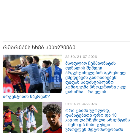
თბილისი - ჰერაკლიონი 1540.90
ლარიდან
რუბრიკის სხვა სიახლეები
22:30 / 21-07-2026
თბილისი - ბუდაპეშტი 942.70
მსოფლიო ჩემპიონატის
ლარიდან
ფინალის შემდეგ
არგენტინელების აგრესიულ
ქმედებებს გამოიძიებენ:
ფიფას სადისციპლინო
კომიტეტმა პროკურორი უკვე
დანიშნა - რა ელის
არგენტინის ნაკრებს?
თბილისი - რომი 1364.80 ლარიდან
01:20 / 20-07-2026
ორი ტაიმი უგოლოდ,
დამატებითი დრო და 10
კაცით დარჩენილი არგენტინა
- მესი და მისი გუნდი
ურთულეს მდგომარეობაში