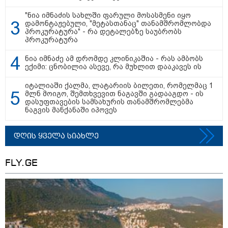
"ნია იმნაძის სახლში ფარული მოსასმენი იყო
დამონტაჟებული, "მეტასთანაც" თანამშრომლობდა
პროკურატურა" - რა დეტალებზე საუბრობს
პროკურატურა
ნია იმნაძე ამ დრომდე კლინიკაშია - რას ამბობს
ექიმი: ცნობილია ასევე, რა მუხლით დააკავეს ის
იტალიაში ქალმა, ლატარიის ბილეთი, რომელმაც 1
მლნ მოიგო, შემთხვევით ნაგავში გადააგდო - ის
დასუფთავების სამსახურის თანამშრომლებმა
ნაგვის მანქანაში იპოვეს
დღის ყველა სიახლე
FLY.GE
13:59 / 06-08-2026
ნიკა მელიას სასამართლოს
უპატივცემლობის ფაქტზე 1 წლით და 6
თვით თავისუფლების აღკვეთა მიესაჯა