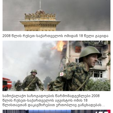
2008 წლის რუსეთ-საქართველოს ომიდან 18 წელი გავიდა
14:14 / 06-08-2026
"მეც ერთ-ერთი მათგანი ვიყავი, ვინც
ლიფტში გაიჭედა" - ლევან მახაშვილი
16:37 / 06-08-2026
"აბსოლუტურად ყალბი
შინაარსი იქმნება სოციალურ
მედიაში, არარსებული
ადამიანები, საუბრობენ,
თითქოს საქართველოში
სამოქალაქო საზოგადოების წარმომადგენლები 2008
უარყოფითი გარემოა რუსი
წლის რუსეთ-საქართველოს აგვისტოს ომის 18
ტურისტებისთვის" - პრემიერი
წლისთავთან დაკავშირებით ერთობლივ განცხადებას
ავრცელებენ
16:14 / 06-08-2026