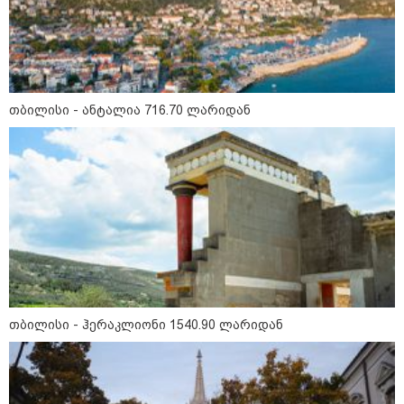
19:42 / 06-08-2026
"იმნაძემ მის მეგობრებს
ალექსანდრე გაბაშვილს და
გიორგი მალანიას უთხრა,
თითქოსდა მისი მასწავლებელი,
გიგა ავალიანი ზედმეტ
თბილისი - ანტალია 716.70 ლარიდან
ყურადღებას იჩენდა მის
მიმართ, რითაც გაბაშვილი
წააქეზა" - პროკურატურა
19:33 / 06-08-2026
რა სასჯელი ემუქრება ნია
იმნაძეს? - პროკურატურამ მას
ბრალდება წარუდგინა
19:30 / 06-08-2026
გიგა ავალიანის საქმეზე ნია
იმნაძეს და ანასტასია
თბილისი - ჰერაკლიონი 1540.90 ლარიდან
ბერუაშვილს ბრალდება
წარუდგინეს