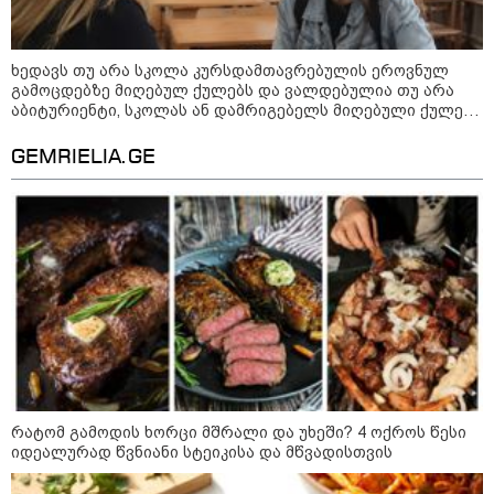
ხედავს თუ არა სკოლა კურსდამთავრებულის ეროვნულ
გამოცდებზე მიღებულ ქულებს და ვალდებულია თუ არა
აბიტურიენტი, სკოლას ან დამრიგებელს მიღებული ქულები
გაუზიაროს
GEMRIELIA.GE
09:00 / 07-08-2026
18 წელი აგვისტოს ომიდან - ტრაგიკული
მოვლენების ქრონოლოგია, რომელიც
შესაძლოა, აღარ გვახსოვს
რატომ გამოდის ხორცი მშრალი და უხეში? 4 ოქროს წესი
იდეალურად წვნიანი სტეიკისა და მწვადისთვის
22:28 / 07-08-2026
სად იზღუდება მოძრაობა -