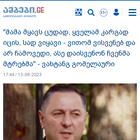
საინფორმაციო პორტალი
საინფორმაციო პორტალი
"მამა მყავს ცუდად, ყველამ კარგად
იცის, სად ვიყავი - ვითომ ვისვენებ და
არ ჩამოვედი, ასე დაისვენონ ჩვენმა
მტრებმა" - ვახტანგ გომელაური
17:44 / 13-08-2023
გიგა ავალიანის საქმეზე დაკავებულ ორ
არასრულწლოვანს, ნია იმნაძესა და
ანასტასია ბერუაშვილს აღკვეთის
ღონისძიების სახით პატიმრობა
შეეფარდა