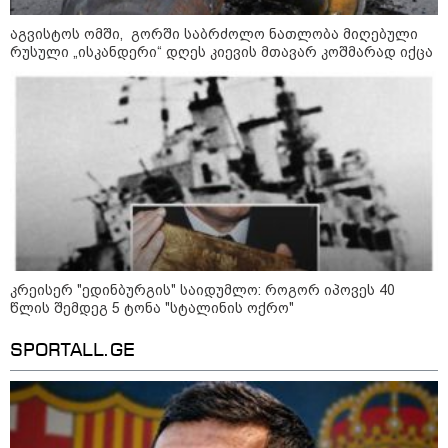
შეხვდებოდა“
აგვისტოს ომში, გორში საბრძოლო ნათლობა მიღებული
„ფასები 2-3 წელში გაორმაგდება“
რუსული „ისკანდერი“ დღეს კიევის მთავარ კოშმარად იქცა
- ლოკაციები თბილისის
შემოგარენში, სადაც შესაძლოა,
მიწები გაძვირდეს
სამართალი
კრეისერ "ედინბურგის" საიდუმლო: როგორ იპოვეს 40
წლის შემდეგ 5 ტონა "სტალინის ოქრო"
SPORTALL.GE