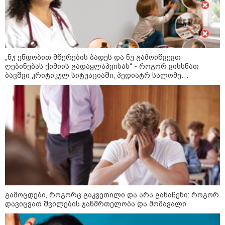
მიწოდება, რომ მასწავლებელი
სექსუალურად ავიწროებდა,
კატეგორიის ყველა სიახლე
ფაქტობრივად, წაქეზება იყო" -
პროკურორი
„ნუ ენდობით მწერების ბადეს და ნუ გამოიწვევთ
ღებინებას ქიმიის გადაყლაპვისას“ - როგორ ვიხსნათ
ბავშვი კრიტიკულ სიტუაციაში, პედიატრ სალომე
ახვლედიანის რჩევები
გამოცდები, როგორც გაკვეთილი და არა განაჩენი: როგორ
დავიცვათ შვილების ჯანმრთელობა და მომავალი
კატეგორიები