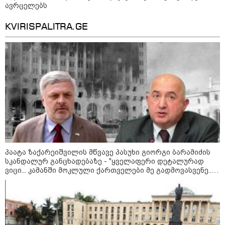
- ლოკაციები თბილისის
ავრცელებს
შემოგარენში, სადაც შესაძლოა,
მიწები გაძვირდეს
KVIRISPALITRA.GE
სამართალი
პაატა ზაქარეიშვილის მწვავე პასუხი გიორგი ბარამიძის
სკანდალურ განცხადებაზე - "ყველაფერი დეტალურად
ვიცი... კამანში მოკლული ქართველები მე გადმოვასვენე...
ბარამიძე კი ტყუის"