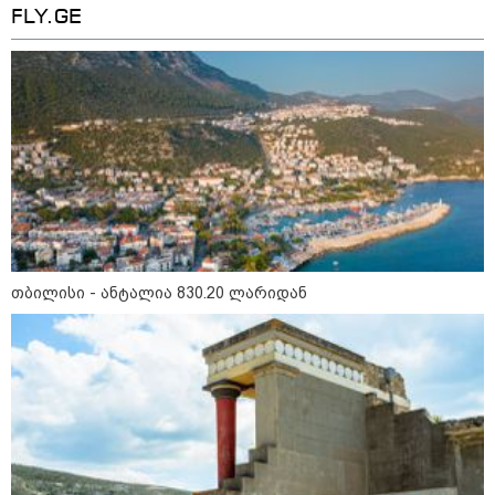
FLY.GE
მნიშვნელოვანი ინფორმაცია
თბილისი - ანტალია 830.20 ლარიდან
11:13 / 05-08-2026
Hisense წარმოგიდგენთ გზავნილს "ინოვაციები
უკეთესი ცხოვრებისათვის" FIFA-ს 2026 წლის
მსოფლიო ჩემპიონატზე™