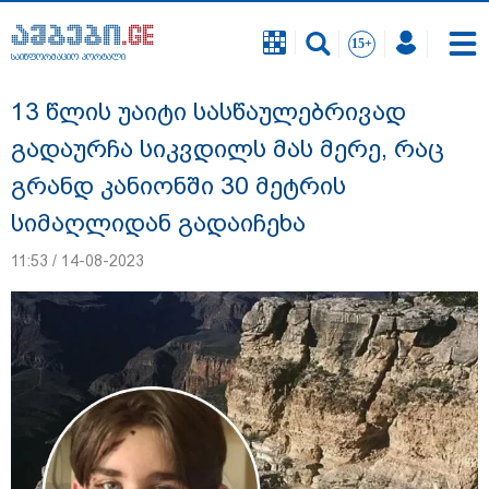
საინფორმაციო პორტალი
საინფორმაციო პორტალი
13 წლის უაიტი სასწაულებრივად
გადაურჩა სიკვდილს მას მერე, რაც
გრანდ კანიონში 30 მეტრის
სიმაღლიდან გადაიჩეხა
11:53 / 14-08-2023
სასკოლო ფორმების ჩინეთიდან
საქართველოში მოწოდება სამ ეტაპად
მოხდება - დეტალები