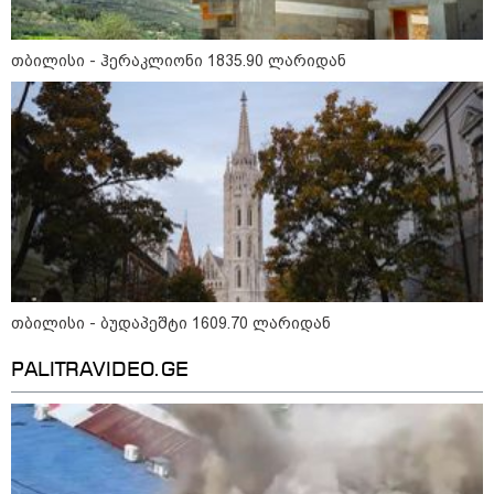
თბილისი - ჰერაკლიონი 1835.90 ლარიდან
15:49 / 06-08-2026
შეიძინე ალდაგის სამოგზაურო დაზღვევა და
მიიღე გაორმაგებული ინტერნეტი
Faceამბები
თბილისი - ბუდაპეშტი 1609.70 ლარიდან
PALITRAVIDEO.GE