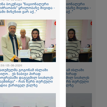
ს" - გიგა
ინა ბოკუჩავა "ნაციონალური
თინა ბოკუჩავა "ნაციონალური
ის პირველი
ოძრაობის" ყრილობაზე მივიდა -
მოძრაობის" ყრილობაზე მივიდა -
იმნაძის
სამი მიზეზით ვარ აქ..."
"სამი მიზეზით ვარ აქ..."
ეტიკული
 გათიშვა -
კ-ის წევრი
სოფელში
ემდეგ მეორე
 დროინდელი
ღმოაჩინეს -
:59 / 05-08-2026
13:59 / 05-08-2026
."
ბათუმელმა გოგონამ ისლამი
"ბათუმელმა გოგონამ ისლამი
იიღო... ეს ნაბიჯი პირად
მიიღო... ეს ნაბიჯი პირად
ხოვრებაში დაგეგმილ სიახლეს
ცხოვრებაში დაგეგმილ სიახლეს
ტის ნაწილი,
აემთხვა" - რას წერს თურქული
დაემთხვა" - რას წერს თურქული
შენობის
ედია ქართველ ქალზე
მედია ქართველ ქალზე
დღეს
ება - რა