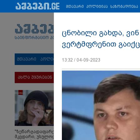
პარტნიორები:
ახალი ამბები
ეკონომიკა
ვიდეო
ჯანმრ
მთავარი
პოლიტიკა
საზოგადოება
ცნობილი გახდა, ვი
საინფორმაციო პორტალი
ვერტმფრენით გაიქცა
მთავარი
პოლიტიკა
საზოგადოება
სამართალი
მს
13:32 / 04-09-2023
ახლა უყურებენ
"ზეწარგადაფარებული
მკვდარი, უსულოდ