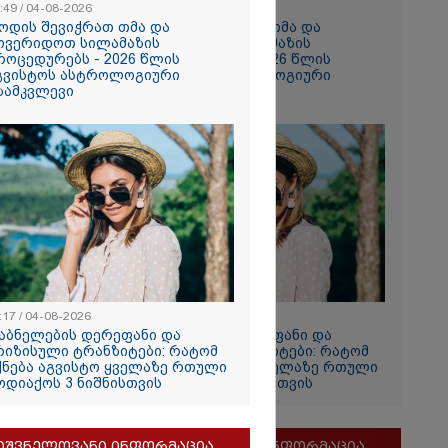
:49 / 04-08-2026
10:49 / 04-08-2026
ოდის შევიჭრათ თმა და
როდის შევიჭრათ თმა და
ოვერიდოთ სილამაზის
მოვერიდოთ სილამაზის
როცედურებს - 2026 წლის
პროცედურებს - 2026 წლის
გვისტოს ასტროლოგიური
აგვისტოს ასტროლოგიური
ზამკვლევი
გზამკვლევი
ია
ლოს
ერგეტიკული
სრული
რა დეტალები
ბილი?
:17 / 04-08-2026
11:17 / 04-08-2026
აბნელების დერეფანი და
დაბნელების დერეფანი და
რიზისული ტრანზიტები: რატომ
კრიზისული ტრანზიტები: რატომ
ქნება აგვისტო ყველაზე რთული
იქნება აგვისტო ყველაზე რთული
ოდიაქოს 3 ნიშნისთვის
ზოდიაქოს 3 ნიშნისთვის
რომ თინა
იშვნელოვანი ინფორმაცია
მნიშვნელოვანი ინფორმაცია