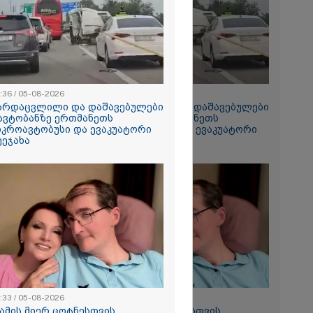
2026
ე ახალ
 ვაწყდები...
 შევხვედროდი
მიდას, თუმცა
... იქცევა ისე,
რაფერი
 - ტარიელ
:36 / 05-08-2026
12:36 / 05-08-2026
არდაცვლილი და დაშავებულები
გარდაცვლილი და დაშავებულები
2026
 ავტობანზე ერთმანეთს
- ავტობანზე ერთმანეთს
 პრემიერი სამ
იკროავტობუსი და ევაკუატორი
მიკროავტობუსი და ევაკუატორი
ეტში
ეეჯახა
შეეჯახა
სიახლეებზე
:33 / 05-08-2026
09:33 / 05-08-2026
მამის მიერ ცოტნესთვის
"მამის მიერ ცოტნესთვის