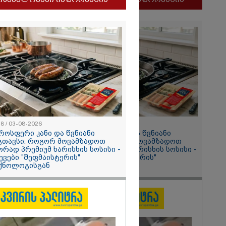
ობას
ი წითლიძე
58 / 03-08-2026
11:58 / 03-08-2026
როსფერი კანი და წვნიანი
ოქროსფერი კანი და წვნიანი
გთავსი: როგორ მოვამზადოთ
შიგთავსი: როგორ მოვამზადოთ
ორად პრემიუმ ხარისხის სოსისი -
სწორად პრემიუმ ხარისხის სოსისი -
2026
ევები "შეფმაისტერის"
რჩევები "შეფმაისტერის"
ქნოლოგისგან
ტექნოლოგისგან
ური
“
ბითი საბჭოს
ელი ირაკლი
ილი გახდა