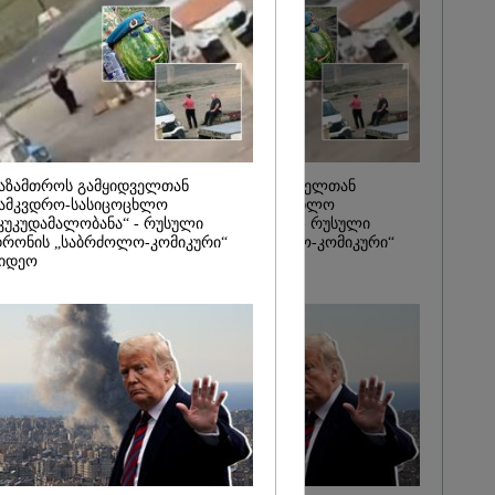
2026
ორმების
ა 1-ელი
დან დაიწყება
 როგორც
სევე ონლაინ
ეჟიმი" - გივი
აზამთროს გამყიდველთან
საზამთროს გამყიდველთან
ამკვდრო-სასიცოცხლო
სამკვდრო-სასიცოცხლო
კუკუდამალობანა“ - რუსული
„კუკუდამალობანა“ - რუსული
რონის „საბრძოლო-კომიკური“
დრონის „საბრძოლო-კომიკური“
იდეო
ვიდეო