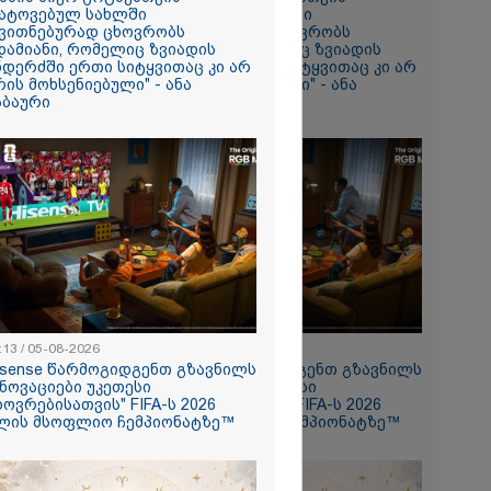
ატოვებულ სახლში
დატოვებულ სახლში
ვითნებურად ცხოვრობს
თვითნებურად ცხოვრობს
რომი 712.70
დამიანი, რომელიც ზვიადის
ადამიანი, რომელიც ზვიადის
ნდერძში ერთი სიტყვითაც კი არ
ანდერძში ერთი სიტყვითაც კი არ
რის მოხსენიებული" - ანა
არის მოხსენიებული" - ანა
აბაური
ჯაბაური
როპორტში
ან ახლოს
:13 / 05-08-2026
11:13 / 05-08-2026
isense წარმოგიდგენთ გზავნილს
Hisense წარმოგიდგენთ გზავნილს
ონი
ინოვაციები უკეთესი
"ინოვაციები უკეთესი
ას წერს
ხოვრებისათვის" FIFA-ს 2026
ცხოვრებისათვის" FIFA-ს 2026
ლის მსოფლიო ჩემპიონატზე™
წლის მსოფლიო ჩემპიონატზე™