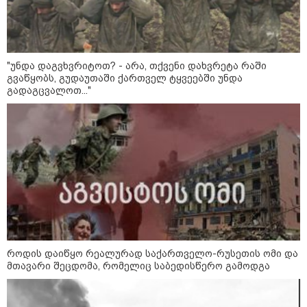
"უნდა დაგვხვრიტოთ? - არა, თქვენი დახვრეტა რაში
გვაწყობს, გუდაუთაში ქართველ ტყვეებში უნდა
გადაგცვალოთ..."
კატეგორიები
როდის დაიწყო რეალურად საქართველო-რუსეთის ომი და
მთავარი შეცდომა, რომელიც საბედისწერო გამოდგა
დღის ზოგადი
8
ასტროლოგიური
პროგნოზი