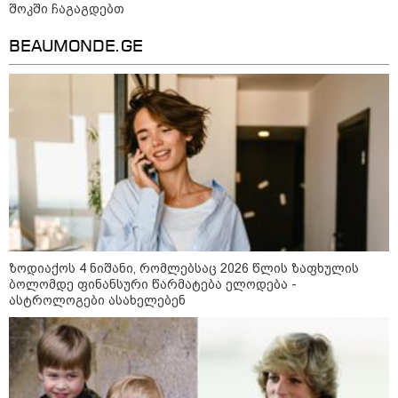
შოკში ჩაგაგდებთ
BEAUMONDE.GE
11:17 / 08-08-2026
არშემდგარი ქორწინება 15 წლით უფროს
ქართველთან - ალინა კაბაევას
საიდუმლო ცხოვრება: როგორ
გამოიყურებოდა ის პლასტიკურ
ზოდიაქოს 4 ნიშანი, რომლებსაც 2026 წლის ზაფხულის
ოპერაციებამდე
ბოლომდე ფინანსური წარმატება ელოდება -
ასტროლოგები ასახელებენ
14:20 / 08-08-2026
"ქალაქი დავთმე, მაგრამ
ქალურობა - არა. ვერ იჯერებენ
ფერმერი თუ ვარ" - როგორ
ცხოვრობს ახალგაზრდა ქალი,