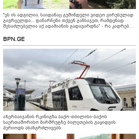
განსაჯეთ, რამდენად
შესაძლებელია აქ ადამიანის
გადავარდნა" - რა კადრებს
"ეს ის ადგილია, საიდანაც გუშინდელი ვიდეო ვირუსულად
აქვეყნებს კობა ახალაძე
გავრცელდა.... დანარჩენი თქვენ განსაჯეთ, რამდენად
სექტემბრიდან ამოქმედდება და
მლეთიდან, სადაც 12 წლის წინ
შესაძლებელია აქ ადამიანის გადავარდნა" - რა კადრებს
60 წელს გადაცილებულ პირებს
გურამ დადიანიძე გაუჩინარდა?
აქვეყნებს კობა ახალაძე მლეთიდან, სადაც 12 წლის წინ
შეეხებათ! - საქართველოს
გურამ დადიანიძე გაუჩინარდა?
ეროვნული ბანკი განცხადებას
BPN.GE
ავრცელებს
პოლიტიკა
აზერბაიჯანის რკინიგზა ბაქო-თბილისი-ბაქოს
საერთაშორისო მარშრუტზე ბილეთების გაყიდვის
პერიოდს ახანგრძლივებს