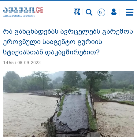
საინფორმაციო პორტალი
საინფორმაციო პორტალი
რა განცხადებას ავრცელებს გარემოს
ეროვნული სააგენტო გურიის
სტიქიასთან დაკავშირებით?
14:55 / 08-09-2023
"სანაპირო რაიონებში მოსალოდნელია
წვიმა" - გარემოს ეროვნული სააგენტოს
გაფრთხილება: რომელ რეგიონებში უნდა
ველოდოთ ელჭექს, სეტყვასა და ქარის
გაძლიერებას?