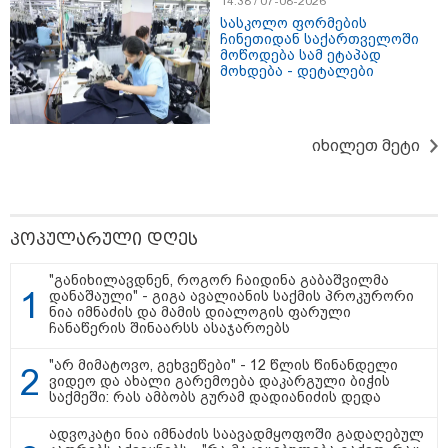
14:38 / 07-08-2026
სასკოლო ფორმების
ჩინეთიდან საქართველოში
მოწოდება სამ ეტაპად
მოხდება - დეტალები
იხილეთ მეტი
15:49 / 06-08-2026
პოპულარული დღეს
შეიძინე ალდაგის სამოგზაურო დაზღვევა და
მიიღე გაორმაგებული ინტერნეტი
"განიხილავდნენ, როგორ ჩაიდინა გაბაშვილმა
დანაშაული" - გიგა ავალიანის საქმის პროკურორი
ნია იმნაძის და მამის დიალოგის ფარული
საზოგადოება
ჩანაწერის შინაარსს ასაჯაროებს
"არ მიმატოვო, გეხვეწები" - 12 წლის წინანდელი
ვიდეო და ახალი გარემოება დაკარგული ბიჭის
საქმეში: რას ამბობს გურამ დადიანიძის დედა
ადვოკატი ნია იმნაძის საავადმყოფოში გადაღებულ