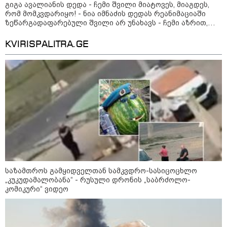
კატეგორიის ყველა სიახლე
გიგა ავალიანის დედა - ჩემი შვილი მიატოვეს, მიაგდეს,
რომ მომკვდარიყო! - ნია იმნაძის დედას რეანიმაციაში
ზეწარგადაფარებული შვილი არ უნახავს - ჩემი აზრით,
ანასტასია ბერუაშვილსაც დაიჭერენ
KVIRISPALITRA.GE
მასწავლებელ გიგა ავალიანის
საქმეზე დაკავებული ნია იმნაძე
კლინიკაში გადაჰყავთ
გიგა ავალიანის საქმეზე აკავებენ
ანასტასია ბერუაშვილსაც
საზამთროს გამყიდველთან სამკვდრო-სასიცოცხლო
„კუკუდამალობანა“ - რუსული დრონის „საბრძოლო-
კომიკური“ ვიდეო
გიგა ავალიანის დედა - ჩემი
შვილი მიატოვეს, მიაგდეს, რომ
მომკვდარიყო! - ნია იმნაძის
დედას რეანიმაციაში
ზეწარგადაფარებული შვილი არ