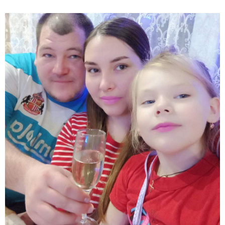
15:16 / 05-08-2026
თინა ბოკუჩავა "ნაციონალური მოძრაობის"
ყრილობაზე მივიდა - "სამი მიზეზით ვარ აქ..."
13:59 / 05-08-2026
"ბათუმელმა გოგონამ ისლამი მიიღო... ეს ნაბიჯი
პირად ცხოვრებაში დაგეგმილ სიახლეს დაემთხვა" -
რას წერს თურქული მედია ქართველ ქალზე