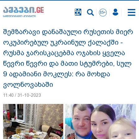
საინფორმაციო პორტალი
საინფორმაციო პორტალი
შემზარავი დანაშაული რუსეთის მიერ
ოკუპირებულ უკრაინულ ქალაქში -
რუსმა ჯარისკაცებმა ოჯახის ყველა
წევრი წევრი და მათი სტუმრები, სულ
9 ადამიანი მოკლეს: რა მოხდა
ვოლნოვახაში
11:40 / 31-10-2023
"12 წლის განმავლობაში ფაქტობრივად
საქმის ჩაფარცხვის ოპერაცია
მიმდინარეობდა - არის ეჭვები ვინმეს ხომ
არ მფარველობენ" - დაკარგული
მოზარდის საქმის ადვოკატი ახალ