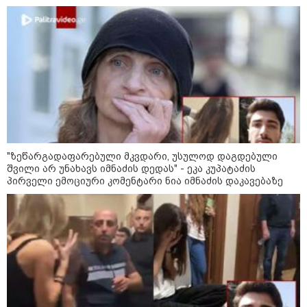
რა მანძილზე აფიქსირებს კამერა
გზებზე მანქანის სიჩქარეს -
მითები ფოტორადარებზე
"ზეწარგადაფარებული მკვდარი, უსულოდ დაგდებული
სამხედრო
შვილი არ უნახავს იმნაძის დედას" - ეკა კუპატაძის
პირველი ემოციური კომენტარი ნია იმნაძის დაკავებაზე