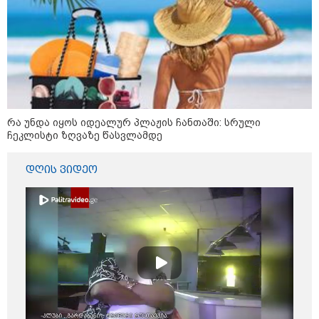
რა უნდა იყოს იდეალურ პლაჟის
ჩანთაში: სრული ჩეკლისტი
ზღვაზე წასვლამდე
რა უნდა იყოს იდეალურ პლაჟის ჩანთაში: სრული
ჩეკლისტი ზღვაზე წასვლამდე
კონფლიქტები
დღის ვიდეო