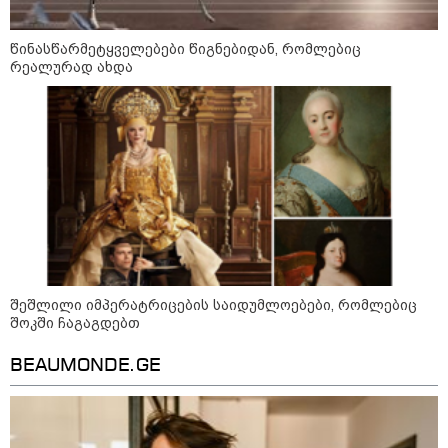
წინასწარმეტყველებები წიგნებიდან, რომლებიც
რეალურად ახდა
09:00 / 07-08-2026
შეშლილი იმპერატრიცების საიდუმლოებები, რომლებიც
18 წელი აგვისტოს ომიდან - ტრაგიკული
შოკში ჩაგაგდებთ
მოვლენების ქრონოლოგია, რომელიც
შესაძლოა, აღარ გვახსოვს
BEAUMONDE.GE
18:21 / 07-08-2026
"ვიდეოს ნახვა ჩემთვის იყო