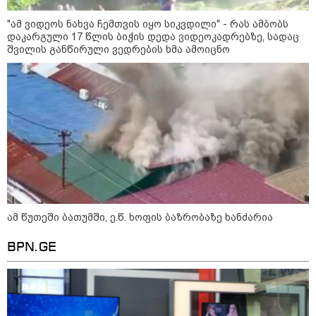
განწირული ვედრების ხმა
ამოიცნო
"ამ ვიდეოს ნახვა ჩემთვის იყო სიკვდილი" - რას ამბობს
დაკარგული 17 წლის ბიჭის დედა ვიდეოკადრებზე, სადაც
ამ წუთეში ბათუმში, ე.წ. ხოფის
შვილის განწირული ვედრების ხმა ამოიცნო
ბაზრობაზე ხანძარია
"- გათა***ბულო, წადი და დაწერე
განცხადება თუ დანაშაულს
ჩავდივარ...- მემუქრები?" -
სოციალურ ქსელში სკანდალური
კადრები ვრცელდება
ამ წუთეში ბათუმში, ე.წ. ხოფის ბაზრობაზე ხანძარია
პოლიტიკა
BPN.GE