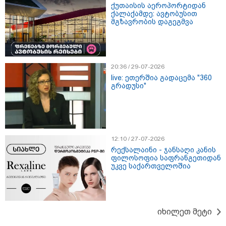
უკეთესი ცხოვრებისათვის" FIFA-ს 2026 წლის
ქუთაისის აეროპორტიდან
ქალაქამდე: ავტობუსით
მსოფლიო ჩემპიონატზე™
მგზავრობის დაგეგმვა
20:36 / 29-07-2026
live: ეთერშია გადაცემა "360
გრადუსი"
15:49 / 06-08-2026
შეიძინე ალდაგის სამოგზაურო დაზღვევა და
12:10 / 27-07-2026
მიიღე გაორმაგებული ინტერნეტი
რექსალაინი - ჯანსაღი კანის
ფილოსოფია საფრანგეთიდან
უკვე საქართველოშია
Faceამბები
იხილეთ მეტი