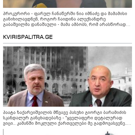
კატეგორიის ყველა სიახლე
პროკურორი - ფარულ ჩანაწერში ნია იმნაძე და მამამისი
განიხილავდნენ, როგორ ჩაიდინა ალექსანდრე
გაბაშვილმა დანაშაული - მამა ამბობს, რომ არასწორად
მოიქცა, თუმცა ნია მამას ეუბნება, რომ სხვანაირად ვერ
მოიქცეოდა, თანამედროვე ეპოქაში სხვანაირად ხდება,
KVIRISPALITRA.GE
საქციელს ამართლებს
პაატა ზაქარეიშვილის მწვავე პასუხი გიორგი ბარამიძის
სკანდალურ განცხადებაზე - "ყველაფერი დეტალურად
ვიცი... კამანში მოკლული ქართველები მე გადმოვასვენე...
კატეგორიები
ბარამიძე კი ტყუის"