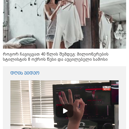
შეხვდებოდა“
„ფასები 2-3 წელში გაორმაგდება“
- ლოკაციები თბილისის
შემოგარენში, სადაც შესაძლოა,
მიწები გაძვირდეს
როგორ ჩავიცვათ 40 წლის შემდეგ: მილიონერების
სტილისტის 8 ოქროს წესი და აუცილებელი სამოსი
სამართალი
დღის ვიდეო