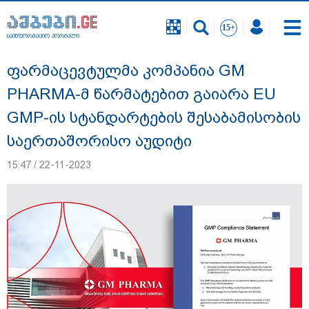
საინფორმაციო პორტალი
საინფორმაციო პორტალი
ფარმაცევტულმა კომპანია GM
PHARMA-მ წარმატებით გაიარა EU
GMP-ის სტანდარტების შესაბამისობის
საერთაშორისო აუდიტი
15:47 / 22-11-2023
გიგა ავალიანის საქმეზე დაკავებულ ორ
არასრულწლოვანს, ნია იმნაძესა და
ანასტასია ბერუაშვილს აღკვეთის
ღონისძიების სახით პატიმრობა
შეეფარდა