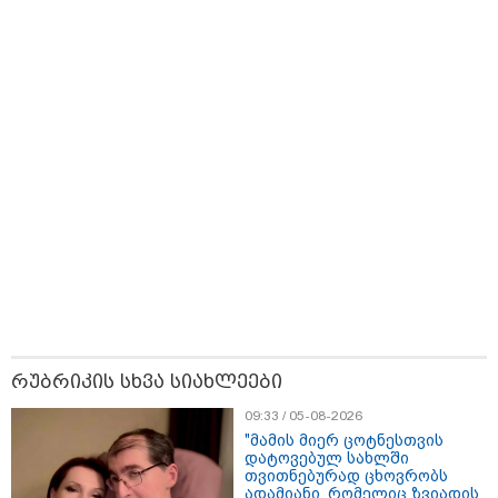
15:49 / 06-08-2026
შეიძინე ალდაგის სამოგზაურო დაზღვევა და მიიღე
გაორმაგებული ინტერნეტი
11:22 / 07-08-2026
ანჯელინა ჯოლის ძმა ცოლს
დაშორდა და აღიარა, რომ გეია
- "ბავშვობაში გიჟურად
მიყვარდა დისნეის პრინცესები"
რუბრიკის სხვა სიახლეები
10:45 / 07-08-2026
"აშშ კვლავაც ღრმად
09:33 / 05-08-2026
შეშფოთებულია რუსეთის მიერ
"მამის მიერ ცოტნესთვის
საქართველოს ტერიტორიის
დატოვებულ სახლში
განგრძობადი ოკუპაციით" -
თვითნებურად ცხოვრობს
აშშ-ის საელჩო
ადამიანი, რომელიც ზვიადის