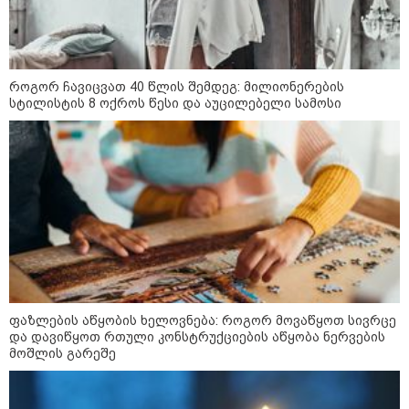
როგორ ჩავიცვათ 40 წლის შემდეგ: მილიონერების
სტილისტის 8 ოქროს წესი და აუცილებელი სამოსი
11:40 / 07-08-2026
"დაკავებულია 3 პირი, რომლებიც
სისტემატურად ამზადებდნენ ცნობილი
ფაზლების აწყობის ხელოვნება: როგორ მოვაწყოთ სივრცე
ბრენდების ფალსიფიცირებულ ვისკისა და
და დავიწყოთ რთული კონსტრუქციების აწყობა ნერვების
სხვა ალკოჰოლურ სასმელებს" -
მოშლის გარეშე
საგამოძიებო სამსახური