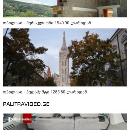
თბილისი - ჰერაკლიონი 1540.90 ლარიდან
თბილისი - ბუდაპეშტი 1283.80 ლარიდან
09:35 / 07-08-2026
"საქართველო გადავარჩინეთ, რადგან
PALITRAVIDEO.GE
რუსეთმა ვერ მიაღწია ვერცერთ
სტრატეგიულ მიზანს" - რას წერს
სააკაშვილი აგვისტოს ომზე