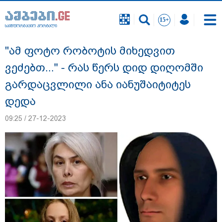
საინფორმაციო პორტალი
საინფორმაციო პორტალი
"ამ ფოტო რობოტის მიხედვით
ვეძებთ..." - რას წერს დიდ დიღომში
გარდაცვლილი ანა იანუშაიტიტეს
დედა
09:25 / 27-12-2023
18 წელი აგვისტოს ომიდან - ტრაგიკული
მოვლენების ქრონოლოგია, რომელიც
შესაძლოა, აღარ გვახსოვს