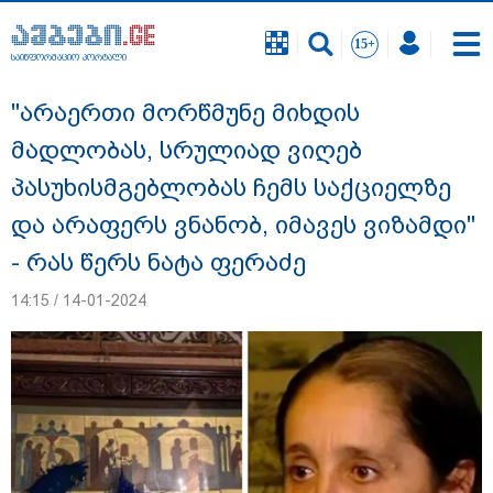
საინფორმაციო პორტალი
საინფორმაციო პორტალი
"არაერთი მორწმუნე მიხდის
მადლობას, სრულიად ვიღებ
პასუხისმგებლობას ჩემს საქციელზე
და არაფერს ვნანობ, იმავეს ვიზამდი"
- რას წერს ნატა ფერაძე
14:15 / 14-01-2024
გიგა ავალიანის საქმეზე დაკავებულ ორ
არასრულწლოვანს, ნია იმნაძესა და
ანასტასია ბერუაშვილს აღკვეთის
ღონისძიების სახით პატიმრობა
შეეფარდა