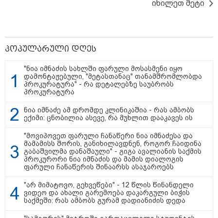
იხილეთ მეტი
თბილისი - ანტალია 830.20
პოპულარული დღეს
ლარიდან
"ნია იმნაძის სახლში ფარული მოსასმენი იყო
დამონტაჟებული, "მეტასთანაც" თანამშრომლობდა
პროკურატურა" - რა დეტალებზე საუბრობს
პროკურატურა
თბილისი - ჰერაკლიონი 1458.10
ლარიდან
ნია იმნაძე ამ დრომდე კლინიკაშია - რას ამბობს
ექიმი: ცნობილია ასევე, რა მუხლით დააკავეს ის
"მოვიპოვეთ ფარული ჩანაწერი ნია იმნაძესა და
მამამისს შორის, განიხილავდნენ, როგორ ჩაიდინა
გაბაშვილმა დანაშაული" - გიგა ავალიანის საქმის
თბილისი - ბუდაპეშტი 1175.50
პროკურორი ნია იმნაძის და მამის დიალოგის
ლარიდან
ფარული ჩანაწერის შინაარსს ასაჯაროებს
"არ მიმატოვო, გეხვეწები" - 12 წლის წინანდელი
ვიდეო და ახალი გარემოება დაკარგული ბიჭის
საქმეში: რას ამბობს გურამ დადიანიძის დედა
თბილისი - რომი 1032.90 ლარიდან