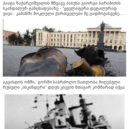
პაატა ზაქარეიშვილის მწვავე პასუხი გიორგი ბარამიძის
სკანდალურ განცხადებაზე - "ყველაფერი დეტალურად
ვიცი... კამანში მოკლული ქართველები მე გადმოვასვენე...
ბარამიძე კი ტყუის"
11:40 / 07-08-2026
"დაკავებულია 3 პირი, რომლებიც
სისტემატურად ამზადებდნენ ცნობილი
ბრენდების ფალსიფიცირებულ ვისკისა და
სხვა ალკოჰოლურ სასმელებს" -
საგამოძიებო სამსახური
აგვისტოს ომში, გორში საბრძოლო ნათლობა მიღებული
რუსული „ისკანდერი“ დღეს კიევის მთავარ კოშმარად იქცა
21:11 / 07-08-2026
"ვერ შევეგუებით აზრს, რომ
ვიღაცის ბოდიალის გულისთვის
გამოვიდეთ მკვლელები" - კობა
კობალაძის გამოკითხვა
პროკურატურაში დასრულდა: რა
კითხვები დაუსვეს ვეტერანს?