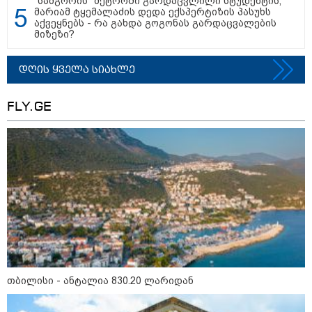
"სამგორის" მეტროში გარდაცვლილი სტუდენტის,
მარიამ ტყემალაძის დედა ექსპერტიზის პასუხს
აქვეყნებს - რა გახდა გოგონას გარდაცვალების
მიზეზი?
დღის ყველა სიახლე
FLY.GE
მნიშვნელოვანი ინფორმაცია
თბილისი - ანტალია 830.20 ლარიდან
11:13 / 05-08-2026
Hisense წარმოგიდგენთ გზავნილს "ინოვაციები