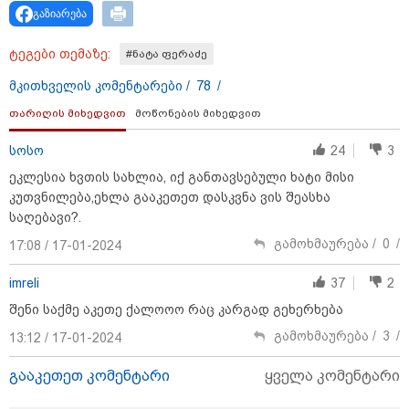
"ვიდეოს ნახვა ჩემთვის იყო სიკვდილი - ისეთი ხმა
გაზიარება
აქვს, თითქოს ეხვეწება, ცუდად არის" - 12 წლის წინ
გაუჩინარებული ბიჭის დედა გავრცელებულ ვიდეოზე
ტეგები თემაზე:
#ნატა ფერაძე
პირველ კომენტარს აკეთებს
მკითხველის კომენტარები /
78
/
თარიღის მიხედვით
მოწონების მიხედვით
სოსო
24
3
ეკლესია ხვთის სახლია, იქ განთავსებული ხატი მისი
კუთვნილება,ეხლა გააკეთეთ დასკვნა ვის შეასხა
საღებავი?.
გამოხმაურება /
0
/
17:08 / 17-01-2024
imreli
37
2
შენი საქმე აკეთე ქალოოო რაც კარგად გეხერხება
გამოხმაურება /
3
/
13:12 / 17-01-2024
13:24 / 07-08-2026
ევროპაში საწვავის ფასები მკვეთრად შეიცვალა -
რომელ ქვეყნებშია ბენზინი ყველაზე ძვირი და
გააკეთეთ კომენტარი
ყველა კომენტარი
ყველაზე იაფი