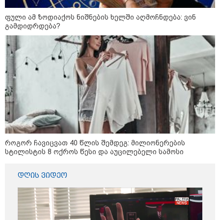
ფული ამ ზოდიაქოს ნიშნების ხელში აღმოჩნდება: ვინ
გამდიდრდება?
13:24 / 07-08-2026
როგორ ჩავიცვათ 40 წლის შემდეგ: მილიონერების
"საქართველოსთვის თქვენზე ნაკლები
სტილისტის 8 ოქროს წესი და აუცილებელი სამოსი
მებრძოლის დედა ვატირე!" - რას ამბობს
გიორგი ბარამიძე პროკურატურის
დღის ვიდეო
განცხადების შემდეგ
19:05 / 07-08-2026