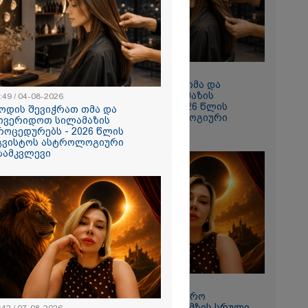
 რომ შფოთვა
ს" - დედა
10:49 / 04-08-2026
როდის შევიჭრათ თმა და
მოვერიდოთ სილამაზის
:49 / 04-08-2026
პროცედურებს - 2026 წლის
ოდის შევიჭრათ თმა და
აგვისტოს ასტროლოგიური
ოვერიდოთ სილამაზის
გზამკვლევი
როცედურებს - 2026 წლის
გვისტოს ასტროლოგიური
ზამკვლევი
ნახვა
ო სიკვდილი"
ს
 17 წლის
ბზე, სადაც
ნწირული
მა ამოიცნო
11:42 / 07-08-2026
"12 აგვისტოს სამყარო
გადატრიალდება": მზის სრული