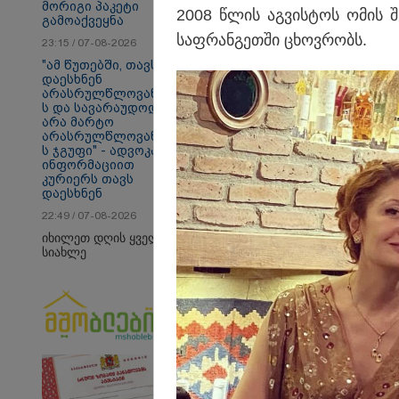
მორიგი პაკეტი
2008 წლის აგ­ვის­ტოს ომის შ
გამოაქვეყნა
საფ­რან­გეთ­ში ცხოვ­რობს.
23:15 / 07-08-2026
"ამ წუთებში, თავს
დაესხნენ
არასრულწლოვანები
ს და სავარაუდოდ,
თბილისი - ანტალია
თბ
არა მარტო
1085.80 ლარიდან
14
არასრულწლოვანები
ს ჯგუფი" - ადვოკატის
ინფორმაციით
კურიერს თავს
დაესხნენ
Faceამბები
22:49 / 07-08-2026
იხილეთ დღის ყველა
სიახლე