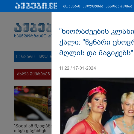
პარტნიორები:
ახალი ამბები
ეკონომიკა
ვიდეო
ჯანმრ
მთავარი
პოლიტიკა
საზოგადოება
"ნიორაძეების კლანი
საინფორმაციო პორტალი
ქალი: "წყნარი ცხოვ
მღლის და მაგიჟებს"
მთავარი
პოლიტიკა
საზოგადოება
სამართალი
მს
11:22 / 17-01-2024
ახლა უყურებენ
"Soos! ამ წუთებში
თავს დაესხნენ