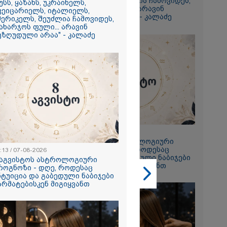
ამერიკელს, შეუძლია ჩამოვიდეს,
უსს, ყაზახს, უკრაინელს,
დახარჯოს ფული... არავინ
გიორგი
ვეიცარიელს, იტალიელს,
შეზღუდული არაა" - კალაძე
მერიკელს, შეუძლია ჩამოვიდეს,
ხადებაზე
ახარჯოს ფული... არავინ
ეზღუდული არაა" - კალაძე
2026
რ ცოტნესთვის
 სახლში
ად ცხოვრობს
 რომელიც
23:13 / 07-08-2026
ნდერძში ერთი
8 აგვისტოს ასტროლოგიური
კი არ არის
პროგნოზი - დღე, როდესაც
:13 / 07-08-2026
ლი" - ანა
ინტუიცია და გაბედული ნაბიჯები
 აგვისტოს ასტროლოგიური
2026
წარმატებისკენ მიგიყვანთ
როგნოზი - დღე, როდესაც
ნტუიცია და გაბედული ნაბიჯები
ონიკიდან
არმატებისკენ მიგიყვანთ
რე,
დ მიგვაჩნია,
ნის გასვენება
რ მოხდეს, ეს
ს ისეთი
თა უნდა