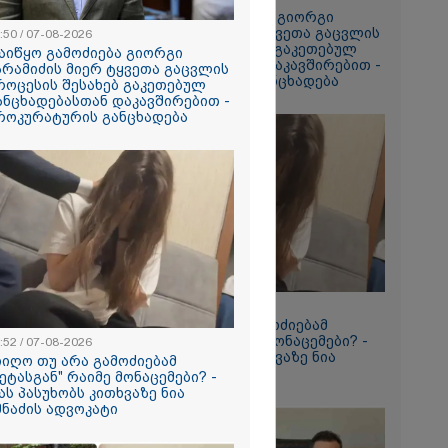
ა
დაიწყო გამოძიება გიორგი
სამედ და
ბარამიძის მიერ ტყვეთა გაცვლის
:50 / 07-08-2026
არა
პროცესის შესახებ გაკეთებულ
აიწყო გამოძიება გიორგი
ტაბური
განცხადებასთან დაკავშირებით -
არამიძის მიერ ტყვეთა გაცვლის
-
პროკურატურის განცხადება
როცესის შესახებ გაკეთებულ
გვარებას
ანცხადებასთან დაკავშირებით -
რთი თვე
როკურატურის განცხადება
ნორამული
ილია ადგილი
ზე, სადაც
ორჯინა
ნ (ფოტოები)
aceX-ის
ენტის
ახების
09:52 / 07-08-2026
ები -
მიიღო თუ არა გამოძიებამ
პარატმა
"მეტასგან" რაიმე მონაცემები? -
:52 / 07-08-2026
ირი
რას პასუხობს კითხვაზე ნია
იიღო თუ არა გამოძიებამ
 შეჯახების
იმნაძის ადვოკატი
მეტასგან" რაიმე მონაცემები? -
ო
ას პასუხობს კითხვაზე ნია
მნაძის ადვოკატი
2026