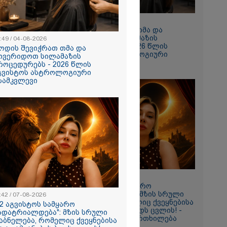
10:49 / 04-08-2026
როდის შევიჭრათ თმა და
მოვერიდოთ სილამაზის
:49 / 04-08-2026
პროცედურებს - 2026 წლის
ოდის შევიჭრათ თმა და
აგვისტოს ასტროლოგიური
ოვერიდოთ სილამაზის
გზამკვლევი
როცედურებს - 2026 წლის
გვისტოს ასტროლოგიური
ზამკვლევი
ება პირად
ი რაღაც
ფოტოები,
ვაღწიო
ესაძლებელია
ფუნქციის
11:42 / 07-08-2026
"12 აგვისტოს სამყარო
გადატრიალდება": მზის სრული
:42 / 07-08-2026
დაბნელება, რომელიც ქვეყნებისა
12 აგვისტოს სამყარო
და ადამიანების ბედს ცვლის! -
ადატრიალდება": მზის სრული
 პირი,
ასტროლოგის გაფრთხილება
აბნელება, რომელიც ქვეყნებისა
ემატურად