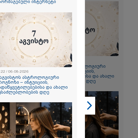
აორმაგებული ინტერნეტი
2026
გვისტოს
ტრაგიკული
ს
ია, რომელიც
 აღარ
23:22 / 06-08-2026
7 აგვისტოს ასტროლოგიური
2026
პროგნოზი – ინტუიციის,
:22 / 06-08-2026
გადაწყვეტილებებისა და ახალი
 აგვისტოს ასტროლოგიური
გზავრეთ
შესაძლებლობების დღე
როგნოზი – ინტუიციის,
თ, რომელიც
ადაწყვეტილებებისა და ახალი
ქარით
ესაძლებლობების დღე
მანამდე
 მგზავრობის
5 საათი და
 4 საათამდე
ლი" - ირაკლი