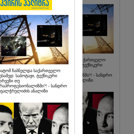
 9-თვიანი
0 ოჯახისთვის"
ჰოლდინგის"
მლებს
ამოუტანეს: რა
ელოდებათ
ტრიაშვილსა
ულეისკირს
რატომ ჩაბნელდა საქართველო
მესამედ: საბოტაჟი, ტექნიკური
ხარვეზი თუ
ატომ ჩაბნელდა საქართველო
არაპროფესიონალიზმი?! - სანდრო
ესამედ: საბოტაჟი, ტექნიკური
თვალჭრელიძის ანალიზი
არვეზი თუ
რაპროფესიონალიზმი?! - სანდრო
ვალჭრელიძის ანალიზი