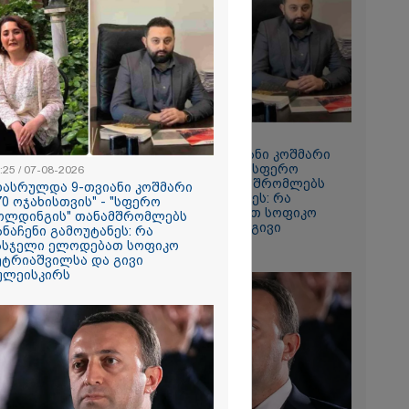
ლ აფხაზეთში
ეფიციტია,
ანი რიგები
ვა საწვავის
 რა
ას აქვეყნებს
იის კვლევის
2026
09:25 / 07-08-2026
ა პირდაპირ
"დასრულდა 9-თვიანი კოშმარი
ნობილ
570 ოჯახისთვის" - "სფერო
:25 / 07-08-2026
" ლაივის
ჰოლდინგის" თანამშრომლებს
დასრულდა 9-თვიანი კოშმარი
ლეს, ის
განაჩენი გამოუტანეს: რა
70 ოჯახისთვის" - "სფერო
არდაიცვალა -
სასჯელი ელოდებათ სოფიკო
ოლდინგის" თანამშრომლებს
ს მომხდარზე
პეტრიაშვილსა და გივი
ანაჩენი გამოუტანეს: რა
პოლიცია
წულეისკირს
ასჯელი ელოდებათ სოფიკო
ეტრიაშვილსა და გივი
ულეისკირს