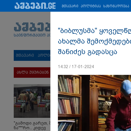
პარტნიორები:
ახალი ამბები
ეკონომიკა
ვიდეო
ჯანმრ
მთავარი
პოლიტიკა
საზოგადოება
"ბიბლუსმა" ყოველწლ
საინფორმაციო პორტალი
ახალმა შემოქმედებ
შანიძეს გადასცა
მთავარი
პოლიტიკა
საზოგადოება
სამართალი
მს
14:32 / 17-01-2024
ახლა უყურებენ
"გამოდი გარეთ, შე,
ნა***რო... კიდევ