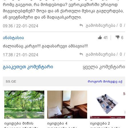
- დეტალებს პროკურატურა ასაჯაროებს
რომც გაეგოთ, რა მოხდებოდა? ევროკავშირში ურიგოდ
მიგვიღებდნენ? შოუა და ან ქართული მუსიკა გაჟღერდება,
ან ვიეტნამური და ან მადაგასკარული.
გამოხმაურება /
0
/
09:36 / 22-01-2024
ანასტასია
41
6
ძალიანაც კარგი!!! გადასარევი ამბავია!!!
გამოხმაურება /
0
/
17:38 / 21-01-2024
გააკეთეთ კომენტარი
ყველა კომენტარი
SS.GE
როგორ მოხვდე აქ
17:12 / 09-08-2026
უნცია ოქრო დღიურად 101 დოლარით გაძვირდა - რა
ღირს გრამი საქართველოში?
იყიდება მიწის
იყიდება 4
იყიდება 2