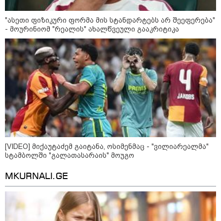
"ასეთი ფიზიკური ფორმა მის სტანდარტებს არ შეეფერება"
- მოურინიომ "რეალის" ახალწვეული გააკრიტიკა
კატეგორიები
[VIDEO] მიქაუტაძემ გაიტანა, ოსიმენმაც - "ვილიარეალმა"
სტამბოლში "გალათასარაის" მოუგო
MKURNALI.GE
დღის ზოგადი
9
ასტროლოგიური
პროგნოზი
აგვისტო