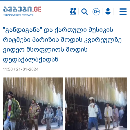
საინფორმაციო პორტალი
საინფორმაციო პორტალი
"განდაგანა" და ქართული მუსიკის
რიტმები პარიზის მოდის კვირეულზე -
ვიდეო მსოფლიოს მოდის
დედაქალაქიდან
11:50 / 21-01-2024
"ნატა ვიბლიანის საქმეზე საზოგადოება
უახლოეს დღეებში გაიგებს სიახლეს,
დაიდება პირველი მნიშვნელოვანი
შედეგი და ოფიციალურად ცნობენ
დაზარალებულად" - ტარიელ კაკაბაძე