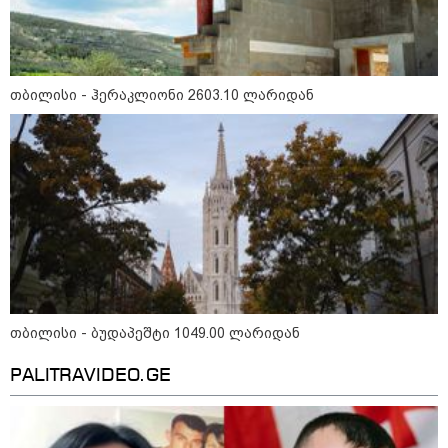
თბილისი - ჰერაკლიონი 2603.10 ლარიდან
15:49 / 06-08-2026
შეიძინე ალდაგის სამოგზაურო დაზღვევა და
მიიღე გაორმაგებული ინტერნეტი
საზოგადოება
თბილისი - ბუდაპეშტი 1049.00 ლარიდან
PALITRAVIDEO.GE