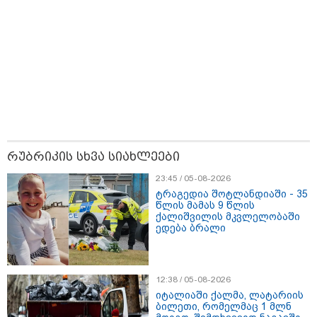
08:44 / 06-08-2026
"მიტროპოლიტი გერასიმე სამღვდელოებასთან
რუბრიკის სხვა სიახლეები
ერთად იმყოფებოდა ლანა ლატარიას სახლში და
გარდაცვლილის სულის საოხად პანაშვიდი
23:45 / 05-08-2026
აღავლინა" - საპატრიარქო
ტრაგედია შოტლანდიაში - 35
წლის მამას 9 წლის
ქალიშვილის მკვლელობაში
ედება ბრალი
12:38 / 05-08-2026
იტალიაში ქალმა, ლატარიის
ბილეთი, რომელმაც 1 მლნ