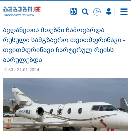
საინფორმაციო პორტალი
საინფორმაციო პორტალი
ავღანეთის მთებში ჩამოვარდა
რუსული სამგზავრო თვითმფრინავი -
თვითმფრინავი ჩარტერულ რეისს
ასრულებდა
12:53 / 21-01-2024
"ნია იმნაძის სახლში ფარული მოსასმენი
იყო დამონტაჟებული, "მეტასთანაც"
თანამშრომლობდა პროკურატურა" - რა
დეტალებზე საუბრობს პროკურატურა