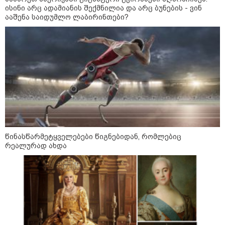
ისინი არც ადამიანის შექმნილია და არც ბუნების - ვინ
ააშენა საიდუმლო ლაბირინთები?
წინასწარმეტყველებები წიგნებიდან, რომლებიც
10:52 / 06-08-2026
რეალურად ახდა
ვაშინგტონს რაკეტების დეფიციტი აქვს? -
მედიის ცნობით, დონალდ ტრამპი პიტ
ჰეგსეთს დაუპირისპირდა: დეტალები
23:45 / 05-08-2026
ტრაგედია შოტლანდიაში - 35