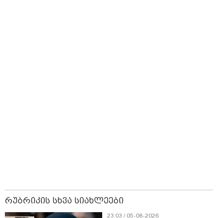
მიზეზებზე
ლარად - "საბავშვო
უსაფრთხო გზები
საუბრობს
კარუსელში"
ზღაპრების სერია
დაიწყო
21:03 / 05-08-2026
რამ გამოიწვია საქართველოს
ელექტროენერგეტიკული სისტემის სრული
გათიშვა - რას ამბობს სემეკ-ის წევრი
14:15 / 06-08-2026
ქუთაისში "ავტო გალერის"
რუბრიკის სხვა სიახლეები
ახალი მულტიბრენდული სივრცე
გაიხსნა
23:03 / 05-08-2026