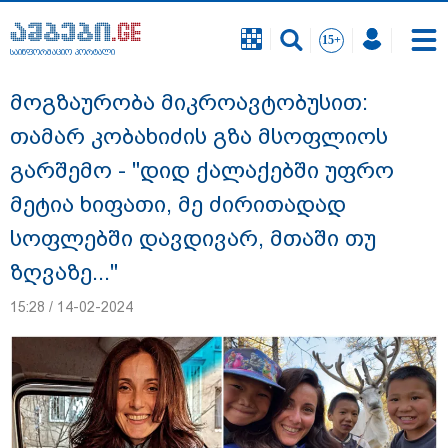
საინფორმაციო პორტალი
საინფორმაციო პორტალი
მოგზაურობა მიკროავტობუსით:
თამარ კობახიძის გზა მსოფლიოს
გარშემო - "დიდ ქალაქებში უფრო
მეტია ხიფათი, მე ძირითადად
სოფლებში დავდივარ, მთაში თუ
ზღვაზე..."
15:28 / 14-02-2024
"ნია იმნაძის სახლში ფარული მოსასმენი
იყო დამონტაჟებული, "მეტასთანაც"
თანამშრომლობდა პროკურატურა" - რა
დეტალებზე საუბრობს პროკურატურა