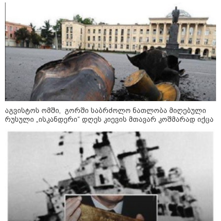
ბარამიძე კი ტყუის"
კატეგორიის ყველა სიახლე
პაატა ზაქარეიშვილის მწვავე
პასუხი გიორგი ბარამიძის
სკანდალურ განცხადებაზე -
"ყველაფერი დეტალურად ვიცი...
აგვისტოს ომში, გორში საბრძოლო ნათლობა მიღებული
კამანში მოკლული ქართველები მე
რუსული „ისკანდერი“ დღეს კიევის მთავარ კოშმარად იქცა
გადმოვასვენე... ბარამიძე კი
ტყუის"
აგვისტოს ომში, გორში
საბრძოლო ნათლობა მიღებული
რუსული „ისკანდერი“ დღეს კიევის
მთავარ კოშმარად იქცა
კრეისერ "ედინბურგის" საიდუმლო:
როგორ იპოვეს 40 წლის შემდეგ 5
ტონა "სტალინის ოქრო"