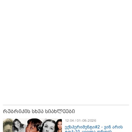
ზღაპრების სერია
დაიწყო
08:52 / 08-08-2026
2008 წლის რუსეთ-
საქართველოს ომის მე-18
წლისთავთან დაკავშირებით
ადმინისტრაციულ შენობებზე
სახელმწიფო დროშები დაეშვა
08:49 / 08-08-2026
"არასდროს მითქვამს, რომ
ჩვენები ხელებაწეულს ან
დატყვევებულს "ხვრეტდნენ", ეგ
არასდროს მინახავს და არც
რაიმე ფაქტი ვიცი" - გიორგი
ბარამიძე
19:05 / 07-08-2026
"2008 წელს საქართველო
გადავარჩინეთ - აი, 2012 წლის
რუბრიკის სხვა სიახლეები
"გამარჯვება" ვინც იზეიმეთ,
სწორედ ეგ იყო ქართული
12:04 / 01-08-2026
ისტორიული კატასტროფა და
ექსპერიმენტი#2 - ვინ არის
რაც რუსმა ჯარით ვერ აიღო,
ტოპ-10, ყველა დროის