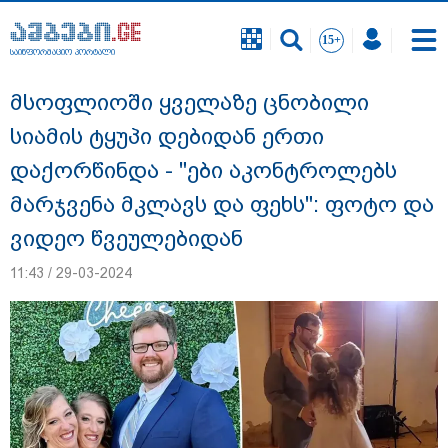
საინფორმაციო პორტალი
საინფორმაციო პორტალი
მსოფლიოში ყველაზე ცნობილი
სიამის ტყუპი დებიდან ერთი
დაქორწინდა - "ები აკონტროლებს
მარჯვენა მკლავს და ფეხს": ფოტო და
ვიდეო წვეულებიდან
11:43 / 29-03-2024
"ახლა მე ერთი წინადადება რომ ვთქვა,
ის გახდის ნათელს, თუ რატომ იყო ნია
იმნაძე წამქეზებელი, ნია იმნაძისგან
გამოსული ინფორმაციაა ეს... მას
მაქსიმალური სასჯელი მიესჯება " - ეკა