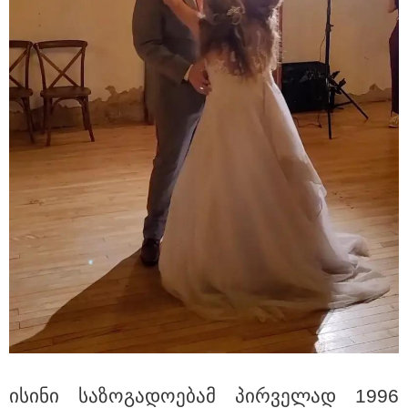
19:33 / 07-08-2026
"განიხილავდნენ, როგორ ჩაიდინა გაბაშვილმა
დანაშაული" - გიგა ავალიანის საქმის პროკურორი
ნია იმნაძის და მამის დიალოგის ფარული ჩანაწერის
შინაარსს ასაჯაროებს
16:22 / 08-08-2026
"აი, ეს არის სამშობლოს
ღალატი" - როგორ ეხმაურება
ნიკა გვარამია აგვისტოს ომთან
დაკავშირებით ირაკლი
კობახიძის განცხადებას?
ისი­ნი სა­ზო­გა­დო­ე­ბამ პირ­ვე­ლად 1996