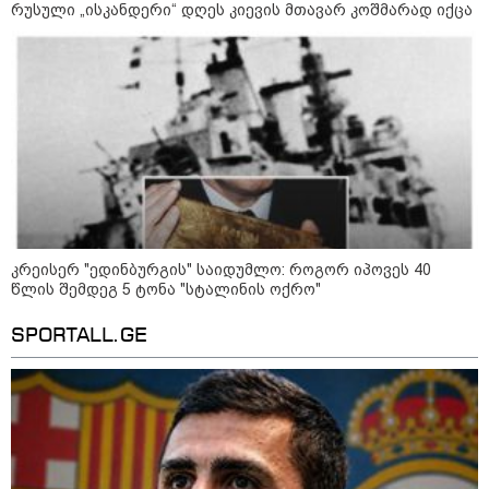
რუსული „ისკანდერი“ დღეს კიევის მთავარ კოშმარად იქცა
კრეისერ "ედინბურგის" საიდუმლო: როგორ იპოვეს 40
წლის შემდეგ 5 ტონა "სტალინის ოქრო"
SPORTALL.GE
09:52 / 07-08-2026
"რაკეტები ჩვენც გვჭირდება" - დონალდ
ტრამპი უკრაინისთვის Patriot-ის
რაკეტების გაგზავნაზე