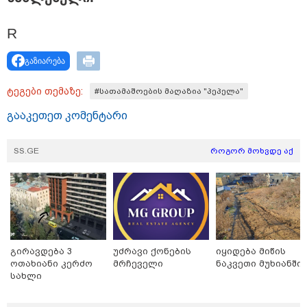
R
გაზიარება
ტეგები თემაზე:
#სათამაშოების მაღაზია "პეპელა"
გააკეთეთ კომენტარი
მნიშვნელოვანი ინფორმაცია
SS.GE
როგორ მოხვდე აქ
გირავდება 3
უძრავი ქონების
იყიდება მიწის
ოთახიანი კერძო
მრჩეველი
ნაკვეთი მუხიანში
სახლი
ნაძალადევში
11:13 / 05-08-2026
Hisense წარმოგიდგენთ გზავნილს "ინოვაციები