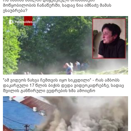
მოწყობილობის ჩანაწერში, სადაც ნია იმნაძე მამას
ესაუბრება?
13:24 / 07-08-2026
"ამ ვიდეოს ნახვა ჩემთვის იყო სიკვდილი" - რას ამბობს
დაკარგული 17 წლის ბიჭის დედა ვიდეოკადრებზე, სადაც
"საქართველოსთვის თქვენზე ნაკლები
შვილის განწირული ვედრების ხმა ამოიცნო
მებრძოლის დედა ვატირე!" - რას ამბობს
გიორგი ბარამიძე პროკურატურის
განცხადების შემდეგ
19:05 / 07-08-2026