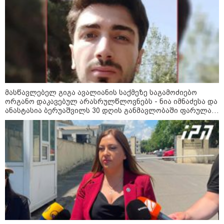
კატეგორიის ყველა სიახლე
მასწავლებელ გიგა ავალიანის საქმეზე საგამოძიებო
ორგანო დაკავებულ არასრულწლოვნებს - ნია იმნაძესა და
ანასტასია ბერუაშვილს 30 დღის განმავლობაში ფარულად
უსმენდა
კატეგორიები