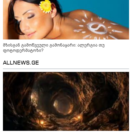
მზისგან გამოწვეული გამონაყარი: ალერგია თუ
ფოტოდერმატოზი?
ALLNEWS.GE
09:00 / 07-08-2026
18 წელი აგვისტოს ომიდან - ტრაგიკული
მოვლენების ქრონოლოგია, რომელიც
შესაძლოა, აღარ გვახსოვს
18:21 / 07-08-2026
"ვიდეოს ნახვა ჩემთვის იყო