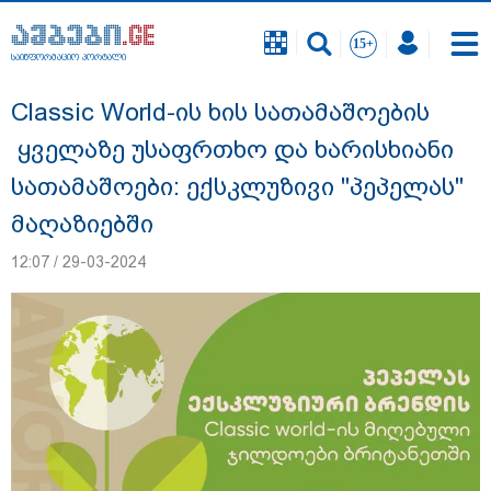
საინფორმაციო პორტალი
საინფორმაციო პორტალი
Classic World-ის ხის სათამაშოების
ყველაზე უსაფრთხო და ხარისხიანი
სათამაშოები: ექსკლუზივი "პეპელას"
მაღაზიებში
12:07 / 29-03-2024
გიგა ავალიანის საქმეზე დაკავებულ ორ
არასრულწლოვანს, ნია იმნაძესა და
ანასტასია ბერუაშვილს აღკვეთის
ღონისძიების სახით პატიმრობა
შეეფარდა