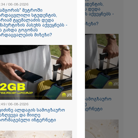
გარდაცვლილი სტუდენტის,
:34 / 06-08-2026
მარიამ ტყემალაძის დედა
სამგორის" მეტროში
რომი 1768.50
ექსპერტიზის პასუხს აქვეყნებს -
არდაცვლილი სტუდენტის,
რა გახდა გოგონას
არიამ ტყემალაძის დედა
გარდაცვალების მიზეზი?
ქსპერტიზის პასუხს აქვეყნებს -
ა გახდა გოგონას
არდაცვალების მიზეზი?
ს ფაქტზე
ვით
15:49 / 06-08-2026
აღკვეთა
შეიძინე ალდაგის სამოგზაურო
დაზღვევა და მიიღე
:49 / 06-08-2026
გაორმაგებული ინტერნეტი
ეიძინე ალდაგის სამოგზაურო
აზღვევა და მიიღე
აორმაგებული ინტერნეტი