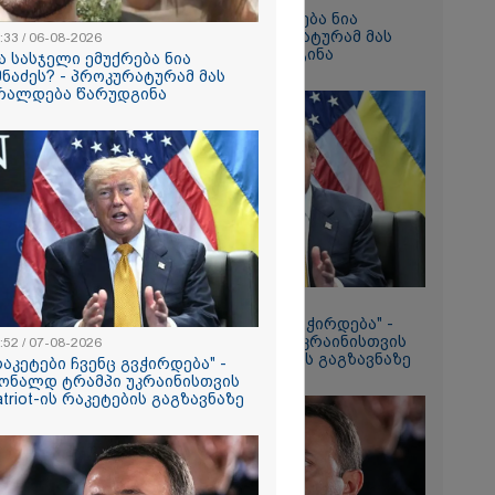
რა სასჯელი ემუქრება ნია
იმნაძეს? - პროკურატურამ მას
:33 / 06-08-2026
aceX-ის
ბრალდება წარუდგინა
ა სასჯელი ემუქრება ნია
ენტის
მნაძეს? - პროკურატურამ მას
ახების
რალდება წარუდგინა
ები -
პარატმა
ირი
 შეჯახების
ო
ამოძიებამ
ე
ას პასუხობს
ნაძის
09:52 / 07-08-2026
"რაკეტები ჩვენც გვჭირდება" -
რდაპირ
დონალდ ტრამპი უკრაინისთვის
:52 / 07-08-2026
ლ
Patriot-ის რაკეტების გაგზავნაზე
რაკეტები ჩვენც გვჭირდება" -
აივის დროს
ონალდ ტრამპი უკრაინისთვის
დგილზე
atriot-ის რაკეტების გაგზავნაზე
რას ამბობს
იკის