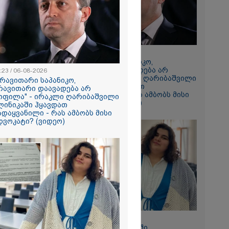
2026
ტიმრობა
ნიტარს,
 შვილი
ლინიკის
შოში გააჩინა,
20:23 / 06-08-2026
დაზიანებები
"არავითარი საპანიკო,
არავითარი დაავადება არ
:23 / 06-08-2026
ყოფილა" - ირაკლი ღარიბაშვილი
2026
არავითარი საპანიკო,
კლინიკაში ჰყავდათ
რავითარი დაავადება არ
 “ტარაიას
გადაყვანილი - რას ამბობს მისი
ოფილა" - ირაკლი ღარიბაშვილი
 89 წლის
ადვოკატი? (ვიდეო)
ლინიკაში ჰყავდათ
რინავი
ადაყვანილი - რას ამბობს მისი
ჰარტის
დვოკატი? (ვიდეო)
ი
ავის ძებნა
ახლდა
18:34 / 06-08-2026
"სამგორის" მეტროში