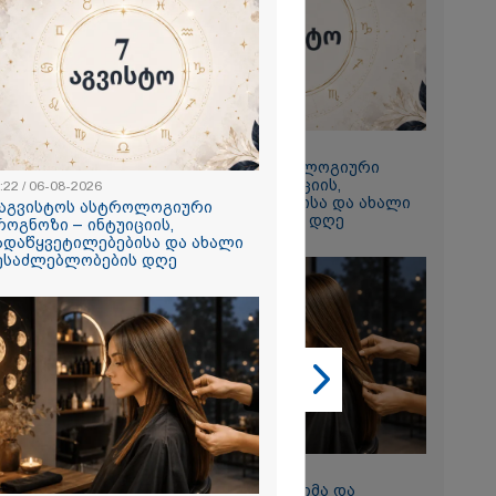
2026
 9-თვიანი
23:22 / 06-08-2026
0 ოჯახისთვის"
7 აგვისტოს ასტროლოგიური
ჰოლდინგის"
პროგნოზი – ინტუიციის,
:22 / 06-08-2026
მლებს
გადაწყვეტილებებისა და ახალი
 აგვისტოს ასტროლოგიური
ამოუტანეს: რა
შესაძლებლობების დღე
როგნოზი – ინტუიციის,
ელოდებათ
ადაწყვეტილებებისა და ახალი
ტრიაშვილსა
ესაძლებლობების დღე
ულეისკირს
2026
 ემუქრება ნია
რამ მას
წარუდგინა
10:49 / 04-08-2026
როდის შევიჭრათ თმა და