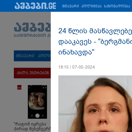
პარტნიორები:
ახალი ამბები
ეკონომიკა
ვიდეო
ჯანმრ
მთავარი
პოლიტიკა
საზოგადოება
24 წლის მასწავლებ
საინფორმაციო პორტალი
დააკავეს - "ბერგმა
ინახავდა"
მთავარი
პოლიტიკა
საზოგადოება
სამართალი
მს
18:15 / 07-05-2024
ახლა უყურებენ
"რატომ იყრება
პირად მესენჯერში