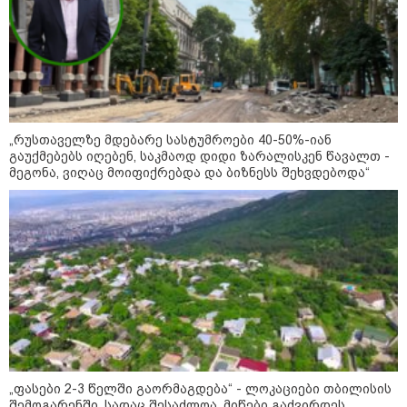
შეხვდებოდა“
„ფასები 2-3 წელში გაორმაგდება“
- ლოკაციები თბილისის
შემოგარენში, სადაც შესაძლოა,
მიწები გაძვირდეს
„რუსთაველზე მდებარე სასტუმროები 40-50%-იან
გაუქმებებს იღებენ, საკმაოდ დიდი ზარალისკენ წავალთ -
მეგონა, ვიღაც მოიფიქრებდა და ბიზნესს შეხვდებოდა“
სამართალი
„ფასები 2-3 წელში გაორმაგდება“ - ლოკაციები თბილისის
შემოგარენში, სადაც შესაძლოა, მიწები გაძვირდეს