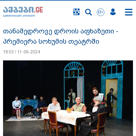
საინფორმაციო პორტალი
საინფორმაციო პორტალი
თანამედროვე დროის აფხაზეთი -
პრემიერა სოხუმის თეატრში
18:03 / 11-06-2024
გიგა ავალიანის საქმეზე დაკავებულ ორ
არასრულწლოვანს, ნია იმნაძესა და
ანასტასია ბერუაშვილს აღკვეთის
ღონისძიების სახით პატიმრობა
შეეფარდა