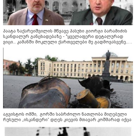
პაატა ზაქარეიშვილის მწვავე პასუხი გიორგი ბარამიძის
სკანდალურ განცხადებაზე - "ყველაფერი დეტალურად
ვიცი... კამანში მოკლული ქართველები მე გადმოვასვენე...
ბარამიძე კი ტყუის"
09:52 / 07-08-2026
"რაკეტები ჩვენც გვჭირდება" - დონალდ
ტრამპი უკრაინისთვის Patriot-ის
აგვისტოს ომში, გორში საბრძოლო ნათლობა მიღებული
რაკეტების გაგზავნაზე
რუსული „ისკანდერი“ დღეს კიევის მთავარ კოშმარად იქცა