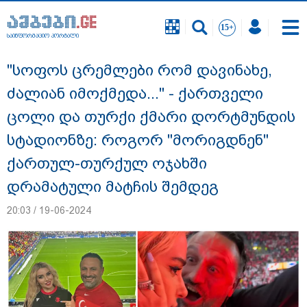
საინფორმაციო პორტალი
საინფორმაციო პორტალი
"სოფოს ცრემლები რომ დავინახე,
ძალიან იმოქმედა..." - ქართველი
ცოლი და თურქი ქმარი დორტმუნდის
სტადიონზე: როგორ "მორიგდნენ"
ქართულ-თურქულ ოჯახში
დრამატული მატჩის შემდეგ
20:03 / 19-06-2024
გიგა ავალიანის საქმეზე ნია იმნაძეს და
ანასტასია ბერუაშვილს ბრალდება
წარუდგინეს