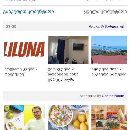
გააკეთეთ კომენტარი
ყველა კომენტარი
SS.GE
როგორ მოხვდე აქ
მოლარე კვების
ქირავდება 2
იყიდება მიწის
ობიექტზე
ოთახიანი ბინა
ნაკვეთი ბათუმში
ვარკეთილში
sponsored by
ContentRoom
კატეგორიები