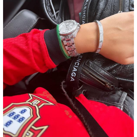
15:47 / 07-08-2026
Tower Group და BREEAM - ხარისხის საერთაშორისო
სტანდარტი ქართულ დეველოპმენტში