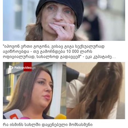
შეხვდებოდა“
„ფასები 2-3 წელში გაორმაგდება“
- ლოკაციები თბილისის
შემოგარენში, სადაც შესაძლოა,
მიწები გაძვირდეს
"იპოვონ ერთი გოგონა, ვისაც გიგა სექსუალურად
ავიწროებდა - თუ გამოჩნდება 10 000 ლარს
ოფიციალურად, სახალხოდ გადავცემ" - ეკა კუპატაძე
განცხადებას ავრცელებს
სამართალი
რა ისმინს სახლში დაყენებული მომსასმენი