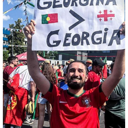
19:33 / 07-08-2026
"მოვიპოვეთ ფარული ჩანაწერი ნია იმნაძესა და
მამამისს შორის, განიხილავდნენ, როგორ ჩაიდინა
გაბაშვილმა დანაშაული" - გიგა ავალიანის საქმის
პროკურორი ნია იმნაძის და მამის დიალოგის
ფარული ჩანაწერის შინაარსს ასაჯაროებს
18:21 / 07-08-2026