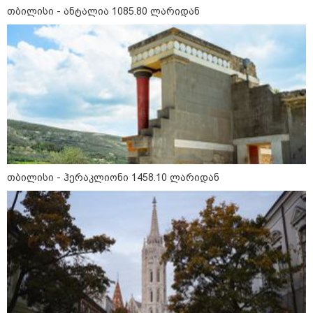
"2008 წელს საქართველო
თბილისი - ანტალია 1085.80 ლარიდან
გადავარჩინეთ - აი, 2012 წლის
"გამარჯვება" ვინც იზეიმეთ,
სწორედ ეგ იყო ქართული
ისტორიული კატასტროფა და
რაც რუსმა ჯარით ვერ აიღო,
შიდა ღალატით გაინაღდა" -
მიხეილ სააკაშვილი
14:20 / 07-08-2026
"ჩემი აზრით, ენამ გაუსწრო
აზრს და არ არის ეს კარგი,
თუმცა თუ რაიმეში არ მეპარება
ეჭვი, გიორგი ბარამიძის
პატრიოტიზმია" - ნიკა გვარამია
თბილისი - ჰერაკლიონი 1458.10 ლარიდან
13:42 / 07-08-2026
"საქართველო მშვიდი ქვეყანაა,
სტუმართმოყვარე ხალხი ვართ
და ყველას შეუძლია ჩამოვიდეს,
არავინ შეზღუდული არაა" - კახა
კალაძე
13:27 / 07-08-2026
"სტუმართმოყვარე ხალხი ვართ