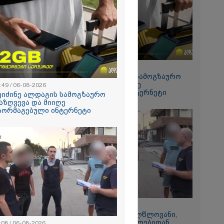
რალი
ა - კურიერის
ნილი
" და ჩაშლილი
 ახალი
2026
 საგზაო
ბის
15:49 / 06-08-2026
სტრატეგია,
შეიძინე ალდაგის სამოგზაურო
აგზაო
დაზღვევა და მიიღე
:49 / 06-08-2026
ბის შედეგად
გაორმაგებული ინტერნეტი
თა და
ეიძინე ალდაგის სამოგზაურო
ა
აზღვევა და მიიღე
ს 25%-ით
აორმაგებული ინტერნეტი
ს
ებს - რას
?
11:08 / 06-08-2026
რომი 1364.80
"დააკავეს არასრულწლოვანი,
რომელმაც სოცქსელებიდან
:08 / 06-08-2026