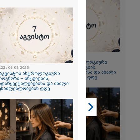
2026
 ემუქრება ნია
რამ მას
წარუდგინა
2026
23:22 / 06-08-2026
7 აგვისტოს ასტროლოგიური
ის აბურდული
პროგნოზი – ინტუიციის,
ოა, რომ
:22 / 06-08-2026
გადაწყვეტილებებისა და ახალი
უდანაშაულო
 აგვისტოს ასტროლოგიური
შესაძლებლობების დღე
ოვრება
როგნოზი – ინტუიციის,
- გიგა
ადაწყვეტილებებისა და ახალი
საქმეზე
ესაძლებლობების დღე
ი ანასტასია
ის ადვოკატი