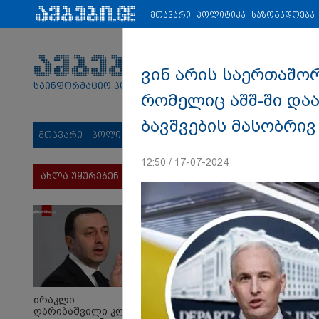
პარტნიორები:
ახალი ამბები
ეკონომიკა
ვიდეო
ჯანმრ
მთავარი
პოლიტიკა
საზოგადოება
ვინ არის საერთაშო
საინფორმაციო პორტალი
რომელიც აშშ-ში და
ბავშვების მასობრი
მთავარი
პოლიტიკა
საზოგადოება
სამართალი
მს
12:50 / 17-07-2024
ახლა უყურებენ
ირაკლი
ღარიბაშვილი კლინიკაში