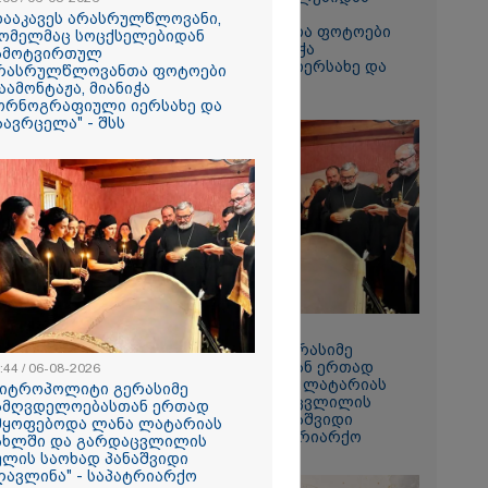
ჩამოტვირთულ
დააკავეს არასრულწლოვანი,
არასრულწლოვანთა ფოტოები
ომელმაც სოცქსელებიდან
დაამონტაჟა, მიანიჭა
ამოტვირთულ
პორნოგრაფიული იერსახე და
რასრულწლოვანთა ფოტოები
გაავრცელა" - შსს
აამონტაჟა, მიანიჭა
ორნოგრაფიული იერსახე და
აავრცელა" - შსს
ს ფაქტზე
ვით
აღკვეთა
08:44 / 06-08-2026
"მიტროპოლიტი გერასიმე
სამღვდელოებასთან ერთად
:44 / 06-08-2026
იმყოფებოდა ლანა ლატარიას
მიტროპოლიტი გერასიმე
სახლში და გარდაცვლილის
ამღვდელოებასთან ერთად
სულის საოხად პანაშვიდი
მყოფებოდა ლანა ლატარიას
აღავლინა" - საპატრიარქო
ახლში და გარდაცვლილის
ულის საოხად პანაშვიდი
ღავლინა" - საპატრიარქო