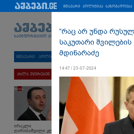
პარტნიორები:
ახალი ამბები
ეკონომიკა
ვიდეო
ჯანმრ
მთავარი
პოლიტიკა
საზოგადოება
“რაც არ უნდა რუსულ
საინფორმაციო პორტალი
საკუთარი შვილების 
მდინარაძე
მთავარი
პოლიტიკა
საზოგადოება
სამართალი
მს
14:47 / 23-07-2024
ახლა უყურებენ
ირაკლი
ღარიბაშვილი კლინიკაში