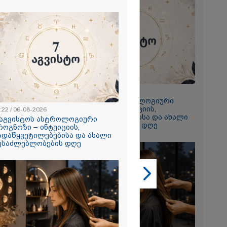
2026
 ემუქრება ნია
რამ მას
წარუდგინა
2026
23:22 / 06-08-2026
7 აგვისტოს ასტროლოგიური
ის აბურდული
პროგნოზი – ინტუიციის,
ოა, რომ
:22 / 06-08-2026
გადაწყვეტილებებისა და ახალი
უდანაშაულო
 აგვისტოს ასტროლოგიური
შესაძლებლობების დღე
ოვრება
როგნოზი – ინტუიციის,
- გიგა
ადაწყვეტილებებისა და ახალი
საქმეზე
ესაძლებლობების დღე
ი ანასტასია
ის ადვოკატი