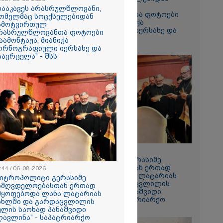
ჩამოტვირთულ
დააკავეს არასრულწლოვანი,
არასრულწლოვანთა ფოტოები
ომელმაც სოცქსელებიდან
დაამონტაჟა, მიანიჭა
ამოტვირთულ
პორნოგრაფიული იერსახე და
რასრულწლოვანთა ფოტოები
გაავრცელა" - შსს
აამონტაჟა, მიანიჭა
ორნოგრაფიული იერსახე და
აავრცელა" - შსს
ს ფაქტზე
ვით
აღკვეთა
08:44 / 06-08-2026
"მიტროპოლიტი გერასიმე
სამღვდელოებასთან ერთად
:44 / 06-08-2026
იმყოფებოდა ლანა ლატარიას
მიტროპოლიტი გერასიმე
სახლში და გარდაცვლილის
ამღვდელოებასთან ერთად
სულის საოხად პანაშვიდი
მყოფებოდა ლანა ლატარიას
აღავლინა" - საპატრიარქო
ახლში და გარდაცვლილის
ულის საოხად პანაშვიდი
ღავლინა" - საპატრიარქო