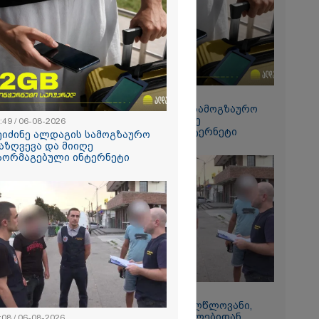
რალი
ა - კურიერის
ნილი
" და ჩაშლილი
 ახალი
2026
 საგზაო
ბის
15:49 / 06-08-2026
სტრატეგია,
შეიძინე ალდაგის სამოგზაურო
აგზაო
დაზღვევა და მიიღე
:49 / 06-08-2026
ბის შედეგად
გაორმაგებული ინტერნეტი
თა და
ეიძინე ალდაგის სამოგზაურო
ა
აზღვევა და მიიღე
ს 25%-ით
აორმაგებული ინტერნეტი
ს
ებს - რას
?
11:08 / 06-08-2026
რომი 1364.80
"დააკავეს არასრულწლოვანი,
რომელმაც სოცქსელებიდან
:08 / 06-08-2026