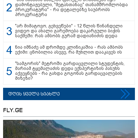
დამონტაჟებული, "მეტასთანაც" თანამშრომლობდა
პროკურატურა" - რა დეტალებზე საუბრობს
პროკურატურა
"არ მიმატოვო, გეხვეწები" - 12 წლის წინანდელი
ვიდეო და ახალი გარემოება დაკარგული ბიჭის
საქმეში: რას ამბობს გურამ დადიანიძის დედა
ნია იმნაძე ამ დრომდე კლინიკაშია - რას ამბობს
ექიმი: ცნობილია ასევე, რა მუხლით დააკავეს ის
მნიშვნელოვანი ინფორმაცია
"სამგორის" მეტროში გარდაცვლილი სტუდენტის,
მარიამ ტყემალაძის დედა ექსპერტიზის პასუხს
აქვეყნებს - რა გახდა გოგონას გარდაცვალების
მიზეზი?
დღის ყველა სიახლე
FLY.GE
11:13 / 05-08-2026
Hisense წარმოგიდგენთ გზავნილს "ინოვაციები