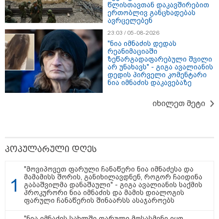
წლისთავთან დაკავშირებით
ერთობლივ განცხადებას
ავრცელებენ
23:03 / 05-08-2026
თბილისი - ანტალია 1085.80
"ნია იმნაძის დედას
რეანიმაციაში
ლარიდან
ზეწარგადაფარებული შვილი
არ უნახავს" - გიგა ავალიანის
დედის პირველი კომენტარი
ნია იმნაძის დაკავებაზე
თბილისი - ჰერაკლიონი 1458.10
იხილეთ მეტი
ლარიდან
პოპულარული დღეს
თბილისი - ბუდაპეშტი 1031.80
ლარიდან
"მოვიპოვეთ ფარული ჩანაწერი ნია იმნაძესა და
მამამისს შორის, განიხილავდნენ, როგორ ჩაიდინა
გაბაშვილმა დანაშაული" - გიგა ავალიანის საქმის
პროკურორი ნია იმნაძის და მამის დიალოგის
ფარული ჩანაწერის შინაარსს ასაჯაროებს
თბილისი - რომი 894.40 ლარიდან
"ნია იმნაძის სახლში ფარული მოსასმენი იყო