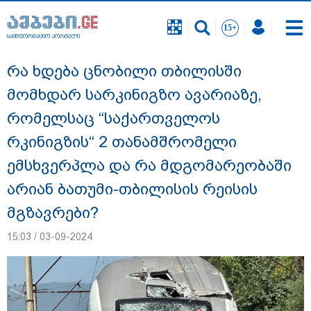
საინფორმაციო პორტალი
საინფორმაციო პორტალი
რა ხდება ცნობილი თბილისში
მომხდარ სარკინიგზო ავარიაზე,
რომელსაც “საქართველოს
რკინიგზის“ 2 თანამშრომელი
ემსხვერპლა და რა მდგომარეობაში
არიან ბათუმი-თბილისის რეისის
მგზავრები?
15:03 / 03-09-2024
გიგა ავალიანის საქმეზე დაკავებულ ორ
არასრულწლოვანს, ნია იმნაძესა და
ანასტასია ბერუაშვილს აღკვეთის
ღონისძიების სახით პატიმრობა
შეეფარდა