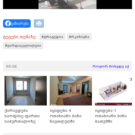
გაზიარება
ტეგები თემაზე:
#ტრაგედია
#რკინიგზა
#გარდაცვლილები
SS.GE
როგორ მოხვდე აქ
15:47 / 07-08-2026
Tower Group და BREEAM - ხარისხის საერთაშორისო
სტანდარტი ქართულ დეველოპმენტში
ქირავდება
იყიდება 4
იყიდება 1
საოფისე ფართი
ოთახიანი ბინა
ოთახიანი ბინა
საბურთალოზე
ნავთლუღში
ბათუმში