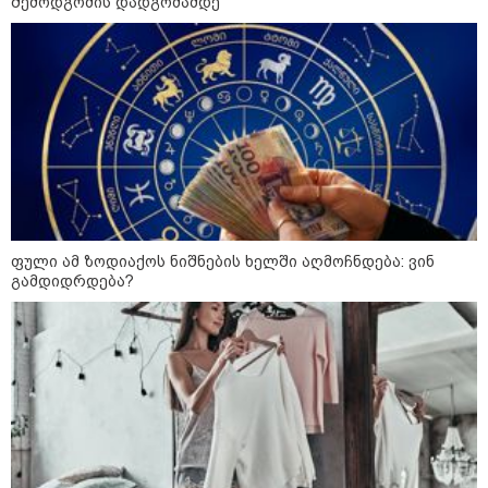
შემოდგომის დადგომამდე
ფული ამ ზოდიაქოს ნიშნების ხელში აღმოჩნდება: ვინ
გამდიდრდება?
13:24 / 07-08-2026
"საქართველოსთვის თქვენზე ნაკლები
მებრძოლის დედა ვატირე!" - რას ამბობს
გიორგი ბარამიძე პროკურატურის
განცხადების შემდეგ
19:05 / 07-08-2026