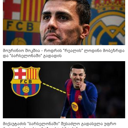
მიწოდება, რომ მასწავლებელი
სექსუალურად ავიწროებდა,
კატეგორიის ყველა სიახლე
ფაქტობრივად, წაქეზება იყო" -
პროკურორი
მოურინიო შოკშია - როდრის "რეალის" ლოდინი მობეზრდა
და "ბარსელონაში" გადადის
კატეგორიები
მიქაუტაძის "ბარსელონაში" შესაძლო გადასვლა უფრო