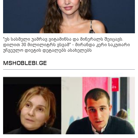
"ეს სასმელი უამრავ ვიტამინსა და მინერალს შეიცავს.
დილით 30 მილილიტრს ვსვამ" - მირანდა კერი საკუთარი
უჩვეულო დიეტის დეტალებს ასახელებს
MSHOBLEBI.GE
09:00 / 07-08-2026
18 წელი აგვისტოს ომიდან - ტრაგიკული
მოვლენების ქრონოლოგია, რომელიც
შესაძლოა, აღარ გვახსოვს
22:28 / 07-08-2026
სად იზღუდება მოძრაობა -