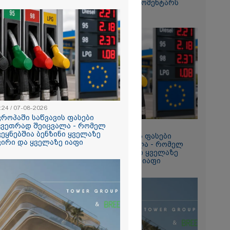
ვიდეოზე პირველ კომენტარს
ტაპად
აკეთებს
ალები
2026
თი გოგონა,
ა სექსუალურად
ა - თუ
ა ასეთი
 000 ლარს
რად,
გადავცემ" -
:24 / 07-08-2026
იანის დედა
ვროპაში საწვავის ფასები
2026
ას ავრცელებს
კვეთრად შეიცვალა - რომელ
13:24 / 07-08-2026
ია – რატომ
ვეყნებშია ბენზინი ყველაზე
ევროპაში საწვავის ფასები
რნალოთ
ვირი და ყველაზე იაფი
მკვეთრად შეიცვალა - რომელ
ს დარღვევებს
ქვეყნებშია ბენზინი ყველაზე
?
ძვირი და ყველაზე იაფი