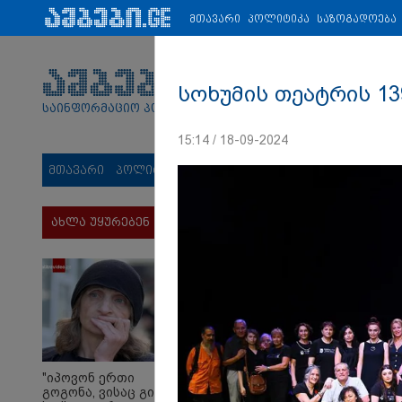
პარტნიორები:
ახალი ამბები
ეკონომიკა
ვიდეო
ჯანმრ
მთავარი
პოლიტიკა
საზოგადოება
სოხუმის თეატრის 13
საინფორმაციო პორტალი
15:14 / 18-09-2024
მთავარი
პოლიტიკა
საზოგადოება
სამართალი
მს
ახლა უყურებენ
"იპოვონ ერთი
გოგონა, ვისაც გიგა