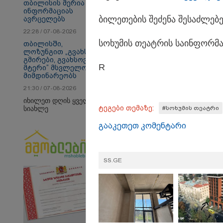
თბილისის მერია
ინფორმაციას
ბი­ლე­თე­ბის შე­ძე­ნა შე­საძ­ლე­
ავრცელებს
22:28 / 07-08-2026
სო­ხუ­მის თე­ატ­რის სა­ინ­ფორ­მ
თბილისში,
ლოზუნგით „გვახსოვს
გმირები, გვახსოვს
თბილისი - ანტალია
თბ
R
მტერი” მსვლელობა
1085.80 ლარიდან
14
მიმდინარეობს
21:30 / 07-08-2026
იხილეთ დღის ყველა
ტეგები თემაზე:
#სოხუმის თეატრი
სიახლე
Faceამბები
გააკეთეთ კომენტარი
SS.GE