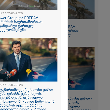
:47 / 07-08-2026
ower Group და BREEAM -
არისხის საერთაშორისო
15:47 / 07-08-2026
ტანდარტი ქართულ
Tower Group და BREEAM -
რომი 1032.90
ეველოპმენტში
ხარისხის საერთაშორისო
სტანდარტი ქართულ
დეველოპმენტში
ნ
რა
:27 / 07-08-2026
აზეთის
სტუმართმოყვარე ხალხი ვართ -
ები
უსს, ყაზახს, უკრაინელს,
13:27 / 07-08-2026
ვეიცარიელს, იტალიელს,
მყოფი,
"სტუმართმოყვარე ხალხი ვართ -
მერიკელს, შეუძლია ჩამოვიდეს,
რუსს, ყაზახს, უკრაინელს,
 დღეს არ
ახარჯოს ფული... არავინ
შვეიცარიელს, იტალიელს,
ეზღუდული არაა" - კალაძე