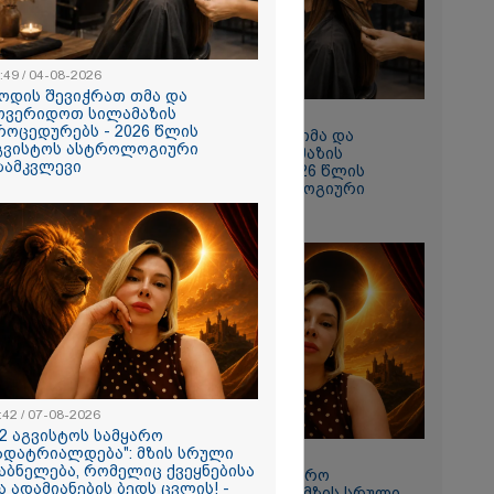
 რომ შფოთვა
ს" - დედა
:49 / 04-08-2026
ოდის შევიჭრათ თმა და
ოვერიდოთ სილამაზის
10:49 / 04-08-2026
როცედურებს - 2026 წლის
როდის შევიჭრათ თმა და
გვისტოს ასტროლოგიური
მოვერიდოთ სილამაზის
ზამკვლევი
პროცედურებს - 2026 წლის
აგვისტოს ასტროლოგიური
გზამკვლევი
ათუმში, ე.წ.
რობაზე
:42 / 07-08-2026
12 აგვისტოს სამყარო
ადატრიალდება": მზის სრული
11:42 / 07-08-2026
აბნელება, რომელიც ქვეყნებისა
"12 აგვისტოს სამყარო
ა ადამიანების ბედს ცვლის! -
გადატრიალდება": მზის სრული