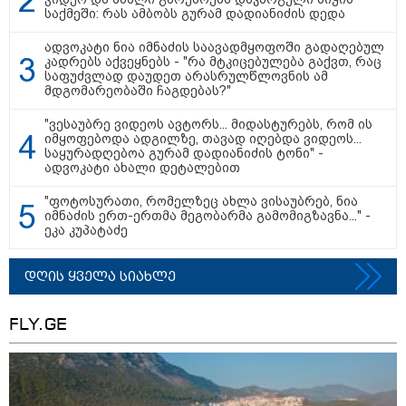
საქმეში: რას ამბობს გურამ დადიანიძის დედა
ადვოკატი ნია იმნაძის საავადმყოფოში გადაღებულ
კადრებს აქვეყნებს - "რა მტკიცებულება გაქვთ, რაც
საფუძვლად დაუდეთ არასრულწლოვნის ამ
თბილისი - ანტალია 780.80
მდგომარეობაში ჩაგდებას?"
ლარიდან
"ვესაუბრე ვიდეოს ავტორს... მიდასტურებს, რომ ის
იმყოფებოდა ადგილზე, თავად იღებდა ვიდეოს...
საყურადღებოა გურამ დადიანიძის ტონი" -
ადვოკატი ახალი დეტალებით
თბილისი - ჰერაკლიონი 1103.80
"ფოტოსურათი, რომელზეც ახლა ვისაუბრებ, ნია
ლარიდან
იმნაძის ერთ-ერთმა მეგობარმა გამომიგზავნა..." -
ეკა კუპატაძე
დღის ყველა სიახლე
თბილისი - ბუდაპეშტი 1421.00
ლარიდან
FLY.GE
თბილისი - რომი 1764.80 ლარიდან