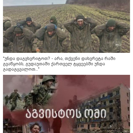
კონფლიქტები
"უნდა დაგვხვრიტოთ? - არა, თქვენი დახვრეტა რაში
გვაწყობს, გუდაუთაში ქართველ ტყვეებში უნდა
გადაგცვალოთ..."