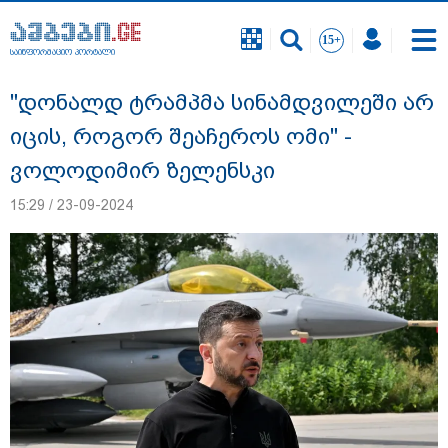
საინფორმაციო პორტალი
საინფორმაციო პორტალი
"დონალდ ტრამპმა სინამდვილეში არ
იცის, როგორ შეაჩეროს ომი" -
ვოლოდიმირ ზელენსკი
15:29 / 23-09-2024
"სანაპირო რაიონებში მოსალოდნელია
წვიმა" - გარემოს ეროვნული სააგენტოს
გაფრთხილება: რომელ რეგიონებში უნდა
ველოდოთ ელჭექს, სეტყვასა და ქარის
გაძლიერებას?