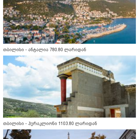
თბილისი - ანტალია 780.80 ლარიდან
მნიშვნელოვანი ინფორმაცია
თბილისი - ჰერაკლიონი 1103.80 ლარიდან
11:13 / 05-08-2026
Hisense წარმოგიდგენთ გზავნილს "ინოვაციები