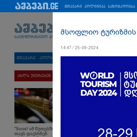
პარტნიორები:
ახალი ამბები
ეკონომიკა
ვიდეო
ჯანმრ
მთავარი
პოლიტიკა
საზოგადოება
მსოფლიო ტურიზმის 
საინფორმაციო პორტალი
14:47 / 25-09-2024
მთავარი
პოლიტიკა
საზოგადოება
სამართალი
მს
ახლა უყურებენ
"Soos! ამ წუთებში
თავს დაესხნენ