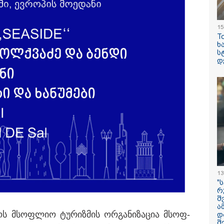
15
T
ხ
ს
ილისი - ჰერაკლიონი
თბილისი - ბუდაპეშტი
თბილისი - 
დ
70.80 ლარიდან
1328.20 ლარიდან
ლარიდან
15:42 / 07-08-2026
"საიდან იცის, მა
სინამდვილეში 
13
ხდებოდა... აფხ
"
ომში თუ არ ვცდ
რ
შ
სამჯერ არის ნა
ა
არც ერთხელ 10
როს მსოფ­ლიო ტუ­რიზ­მის ორ­გა­ნი­ზა­ცია მსოფ­
დ
ცდებოდა" - გია
შ