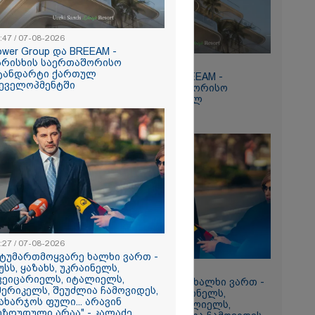
:47 / 07-08-2026
ower Group და BREEAM -
არისხის საერთაშორისო
15:47 / 07-08-2026
ტანდარტი ქართულ
Tower Group და BREEAM -
რომი 894.40
ეველოპმენტში
ხარისხის საერთაშორისო
სტანდარტი ქართულ
დეველოპმენტში
ნ
რა
:27 / 07-08-2026
აზეთის
სტუმართმოყვარე ხალხი ვართ -
ები
უსს, ყაზახს, უკრაინელს,
13:27 / 07-08-2026
ვეიცარიელს, იტალიელს,
მყოფი,
"სტუმართმოყვარე ხალხი ვართ -
მერიკელს, შეუძლია ჩამოვიდეს,
რუსს, ყაზახს, უკრაინელს,
 დღეს არ
ახარჯოს ფული... არავინ
შვეიცარიელს, იტალიელს,
ეზღუდული არაა" - კალაძე