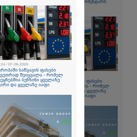
ვიდეოზე პირველ კომენტარს
ტაპად
აკეთებს
ალები
2026
თი გოგონა,
ა სექსუალურად
ა - თუ
ა ასეთი
 000 ლარს
რად,
გადავცემ" -
:24 / 07-08-2026
იანის დედა
ვროპაში საწვავის ფასები
2026
ას ავრცელებს
კვეთრად შეიცვალა - რომელ
13:24 / 07-08-2026
ია – რატომ
ვეყნებშია ბენზინი ყველაზე
ევროპაში საწვავის ფასები
რნალოთ
ვირი და ყველაზე იაფი
მკვეთრად შეიცვალა - რომელ
ს დარღვევებს
ქვეყნებშია ბენზინი ყველაზე
?
ძვირი და ყველაზე იაფი