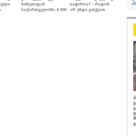
ა
ბული
ჩინეთიდან
საჭიროა? - რატომ
ა
საქართველოში, 6 000
არ უნდა ვთქვათ
13:24 / 07-08-2026
სათამაშო
კილომეტრის
უარი თევზზე ცხელ
დაშორებით,
დღეებში
"საქართველოს
ტელერობოტული
თქვენზე ნაკლებ
ოპერაცია ჩაატარა -
მებრძოლის დე
სერია
ისტორია დაწერილია
ვატირე!" - რას 
გიორგი ბარამი
პროკურატურის
განცხადების შე
პ
გ
გ
დ
/ 07-08-2026
14:20 / 07-08-
მ
გ
8 წელს საქართველო
"ჩემი აზრი
არჩინეთ - აი, 2012
გაუსწრო ა
"გამარჯვება" ვინც
არის ეს კა