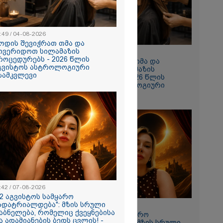
 რომ შფოთვა
ს" - დედა
:49 / 04-08-2026
ოდის შევიჭრათ თმა და
ოვერიდოთ სილამაზის
10:49 / 04-08-2026
როცედურებს - 2026 წლის
როდის შევიჭრათ თმა და
გვისტოს ასტროლოგიური
მოვერიდოთ სილამაზის
ზამკვლევი
პროცედურებს - 2026 წლის
აგვისტოს ასტროლოგიური
გზამკვლევი
ნახვა
ო სიკვდილი"
ს
 17 წლის
ბზე, სადაც
:42 / 07-08-2026
ნწირული
12 აგვისტოს სამყარო
მა ამოიცნო
ადატრიალდება": მზის სრული
11:42 / 07-08-2026
აბნელება, რომელიც ქვეყნებისა
"12 აგვისტოს სამყარო
ა ადამიანების ბედს ცვლის! -
გადატრიალდება": მზის სრული