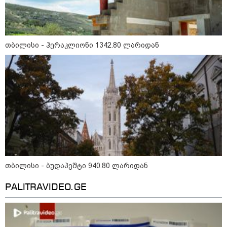
თბილისი - ჰერაკლიონი 1342.80 ლარიდან
15:49 / 06-08-2026
შეიძინე ალდაგის სამოგზაურო დაზღვევა და
მიიღე გაორმაგებული ინტერნეტი
საზოგადოება
თბილისი - ბუდაპეშტი 940.80 ლარიდან
PALITRAVIDEO.GE