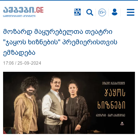
საინფორმაციო პორტალი
საინფორმაციო პორტალი
მოზარდ მაყურებელთა თეატრი
"ჯაყოს ხიზნების" პრემიერისთვის
ემზადება
17:06 / 25-09-2024
2026 წლის რეკორდულად ცხელი
ზაფხული და "ელ ნინო" მხოლოდ ახლა
იკრებს ძალებს - რა იქნება შემდეგ?