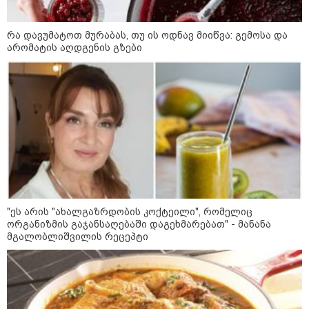
"ძალიან მძიმეა ჩემთვის ის, რაც
ახლა გითხარით“
რა დავუმატოთ მურაბას, თუ ის ოდნავ მიიწვა: გემოსა და
არომატის აღდგენის გზები
"ეს უზნეო გზა
ხელისუფლებისთვის ცუდად
მთავრდება ხოლმე“
"ეს არის "ახალგაზრდობის კოქტეილი", რომელიც
მოზაიკა
ორგანიზმის გაჯანსაღებაში დაგეხმარებათ" - მანანა
მგალობლიშვილის რეცეპტი