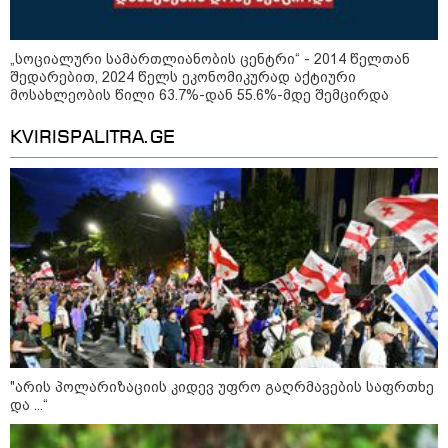
„სოციალური სამართლიანობის ცენტრი“ - 2014 წელთან
შედარებით, 2024 წელს ეკონომიკურად აქტიური
მოსახლეობის წილი 63.7%-დან 55.6%-მდე შემცირდა
KVIRISPALITRA.GE
11:11 / 10-08-2026
"არის პოლარიზაციის კიდევ უფრო გაღრმავების საფრთხე
ირანმა მოჯტაბა ხამენეის იშვიათი ვიდეო
და ...“
გაავრცელა - რა ჩანს კადრებში