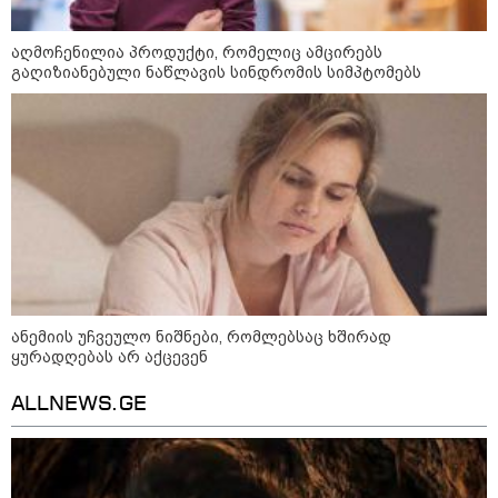
აღმოჩენილია პროდუქტი, რომელიც ამცირებს
გაღიზიანებული ნაწლავის სინდრომის სიმპტომებს
10:54 / 10-08-2026
ანემიის უჩვეულო ნიშნები, რომლებსაც ხშირად
ყურადღებას არ აქცევენ
ქურდობა თვითმფრინავის ბორტზე:
პოლიციამ ჩინეთის 2 მოქალაქე დააკავა -
ALLNEWS.GE
რა ინფორმაციას ავრცელებს შსს
15:41 / 09-08-2026