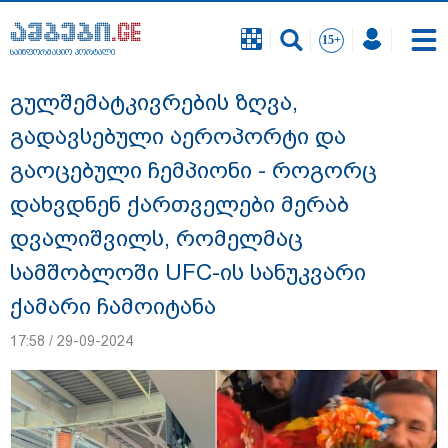
საინფორმაციო პორტალი
საინფორმაციო პორტალი
გულშემატკივრების ზღვა,
გადავსებული აეროპორტი და
გაოცებული ჩემპიონი - როგორც
დახვდნენ ქართველები მერაბ
დვალიშვილს, რომელმაც
სამშობლოში UFC-ის სანუკვარი
ქამარი ჩამოიტანა
17:58 / 29-09-2024
გიგა ავალიანის საქმეზე დაკავებულ ორ
არასრულწლოვანს, ნია იმნაძესა და
ანასტასია ბერუაშვილს აღკვეთის
ღონისძიების სახით პატიმრობა
შეეფარდა