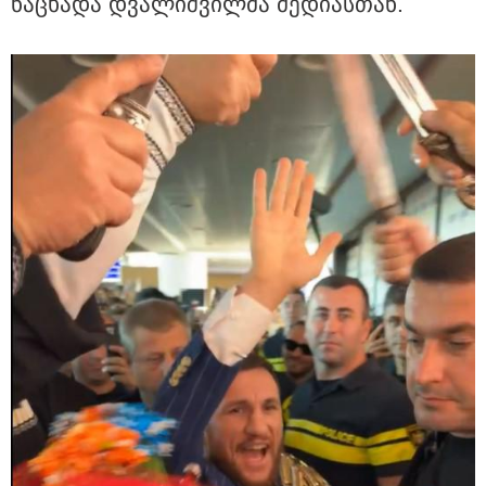
ნა­ცხა­და დვა­ლიშ­ვილ­მა მე­დი­ას­თან.
თბილისი - ანტალია 737.80
ლარიდან
თბილისი - ჰერაკლიონი 1370.80
ლარიდან
თბილისი - ბუდაპეშტი 1328.20
ლარიდან
თბილისი - რომი 894.40 ლარიდან