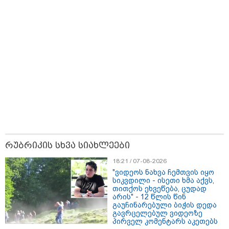
13:24 / 07-08-2026
რუბრიკის სხვა სიახლეები
"საქართველოსთვის თქვენზე ნაკლები
18:21 / 07-08-2026
მებრძოლის დედა ვატირე!" - რას ამბობს
"ვიდეოს ნახვა ჩემთვის იყო
გიორგი ბარამიძე პროკურატურის
სიკვდილი - ისეთი ხმა აქვს,
თითქოს ეხვეწება, ცუდად
განცხადების შემდეგ
არის" - 12 წლის წინ
გაუჩინარებული ბიჭის დედა
გავრცელებულ ვიდეოზე
პირველ კომენტარს აკეთებს
19:05 / 07-08-2026