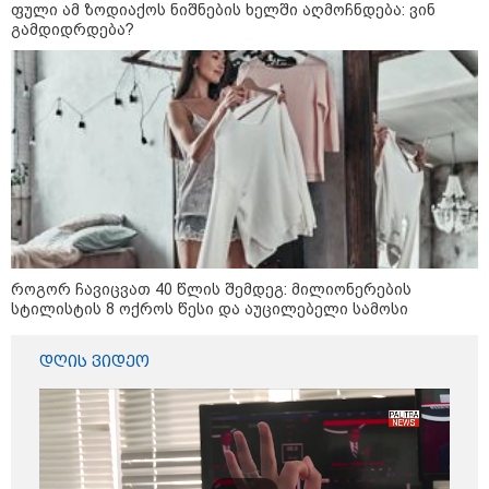
ეროვნული ბანკი განცხადებას
ფული ამ ზოდიაქოს ნიშნების ხელში აღმოჩნდება: ვინ
ავრცელებს
გამდიდრდება?
"ფოტოსურათი, რომელზეც ახლა
ვისაუბრებ, ნია იმნაძის ერთ-
ერთმა მეგობარმა გამომიგზავნა..."
- ეკა კუპატაძე
პოლიტიკა
როგორ ჩავიცვათ 40 წლის შემდეგ: მილიონერების
სტილისტის 8 ოქროს წესი და აუცილებელი სამოსი
დღის ვიდეო