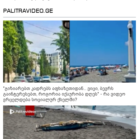
PALITRAVIDEO.GE
15:49 / 06-08-2026
შეიძინე ალდაგის სამოგზაურო დაზღვევა და
მიიღე გაორმაგებული ინტერნეტი
"გიზიარებთ კადრებს აფხაზეთიდან... ვიცი, ბევრს
გაინტერესებთ, როგორია იქაურობა დღეს" - რა ვიდეო
საზოგადოება
ვრცელდება სოციალურ ქსელში?