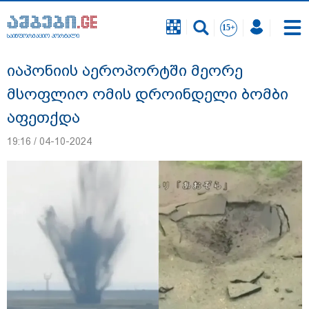
საინფორმაციო პორტალი
საინფორმაციო პორტალი
იაპონიის აეროპორტში მეორე
მსოფლიო ომის დროინდელი ბომბი
აფეთქდა
19:16 / 04-10-2024
"ფოტოსურათი, რომელზეც ახლა
ვისაუბრებ, ნია იმნაძის ერთ-ერთმა
მეგობარმა გამომიგზავნა..." - ეკა
კუპატაძე