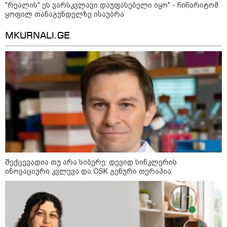
"რეალის" ეს ვარსკვლავი დაუფასებელი იყო" - ჩიჩარიტომ
ყოფილ თანაგუნდელზე ისაუბრა
MKURNALI.GE
კატეგორიები
შექცევადია თუ არა სიბერე: დევიდ სინკლერის
ინოვაციური კვლევა და OSK გენური თერაპია
დღის ზოგადი
8
ასტროლოგიური
პროგნოზი