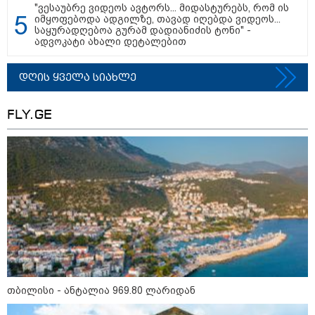
"ვესაუბრე ვიდეოს ავტორს... მიდასტურებს, რომ ის
იმყოფებოდა ადგილზე, თავად იღებდა ვიდეოს...
საყურადღებოა გურამ დადიანიძის ტონი" -
თბილისი - ანტალია 969.80
ადვოკატი ახალი დეტალებით
ლარიდან
დღის ყველა სიახლე
FLY.GE
თბილისი - ჰერაკლიონი 1698.80
ლარიდან
თბილისი - ბუდაპეშტი 1421.00
ლარიდან
თბილისი - რომი 1764.80 ლარიდან
თბილისი - ანტალია 969.80 ლარიდან